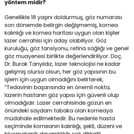
yöntem midir?
Genellikle 18 yaşını doldurmuş, göz numarası
son dönemde belirgin değişmemiş, kornea
kalınlığı ve kornea haritası uygun olan kişiler
lazer cerrahisi için aday olabiliyor. Göz
kuruluğu, göz tansiyonu, retina sağlığı ve genel
göz muayenesi birlikte değerlendiriliyor. Doç.
Dr. Burak Tanyıldız, lazer teknolojisi ne kadar
gelişmiş olursa olsun, her göz yapısının bu
işlem için uygun olmadığını belirterek,
“Tedavinin başarısında en önemli nokta,
lazerin hastanın göz yapısı için güvenli olup
olmadığıdır. Lazer cerrahisinde gözün en
önündeki saydam tabaka olan korneaya
müdahale edilmektedir. Bu nedenle hasta
seçiminde korneanın kalınlığı, şekli, düzeni ve
biyomekanik dayanıklılığı çok dikkatli