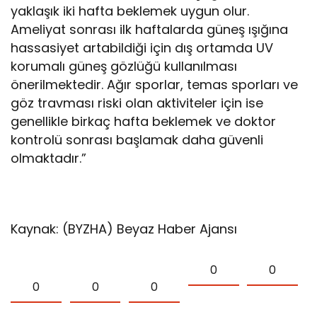
yaklaşık iki hafta beklemek uygun olur.
Ameliyat sonrası ilk haftalarda güneş ışığına
hassasiyet artabildiği için dış ortamda UV
korumalı güneş gözlüğü kullanılması
önerilmektedir. Ağır sporlar, temas sporları ve
göz travması riski olan aktiviteler için ise
genellikle birkaç hafta beklemek ve doktor
kontrolü sonrası başlamak daha güvenli
olmaktadır.”
Kaynak: (BYZHA) Beyaz Haber Ajansı
0
0
0
0
0