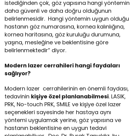
istediğinden çok, göz yapısına hangi yöntemin
daha güvenli ve daha doğru olduğunun
belirlenmesidir. Hangi yöntemin uygun olduğu
hastanın göz numarasına, kornea kalınlığına,
kornea haritasına, göz kuruluğu durumuna,
yaşına, mesleğine ve beklentisine göre
belirlenmektedir” diyor.
Modern lazer cerrahileri hangi faydaları
sağlıyor?
Modern lazer cerrahilerinin en önemli faydası,
tedavinin
kişiye özel planlanabilmesi
. LASIK,
PRK, No-touch PRK, SMILE ve kişiye özel lazer
seçenekleri sayesinde her hastaya aynı
yöntemi uygulamak yerine, göz yapısına ve
hastanın beklentisine en uygun tedavi
planlanabiliyor. Doç. Dr. Burak Tanyıldız, bu