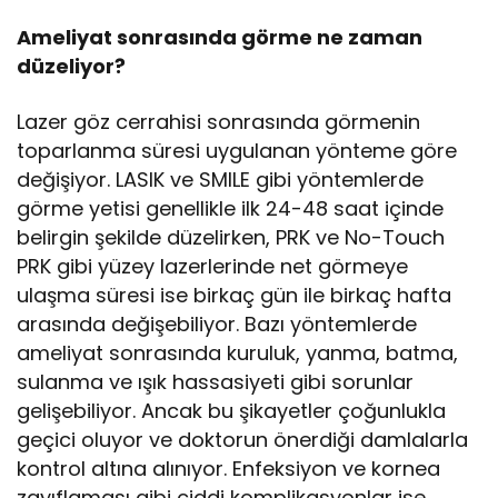
Ameliyat sonrasında görme ne zaman
düzeliyor?
Lazer göz cerrahisi sonrasında görmenin
toparlanma süresi uygulanan yönteme göre
değişiyor. LASIK ve SMILE gibi yöntemlerde
görme yetisi genellikle ilk 24-48 saat içinde
belirgin şekilde düzelirken, PRK ve No-Touch
PRK gibi yüzey lazerlerinde net görmeye
ulaşma süresi ise birkaç gün ile birkaç hafta
arasında değişebiliyor. Bazı yöntemlerde
ameliyat sonrasında kuruluk, yanma, batma,
sulanma ve ışık hassasiyeti gibi sorunlar
gelişebiliyor. Ancak bu şikayetler çoğunlukla
geçici oluyor ve doktorun önerdiği damlalarla
kontrol altına alınıyor. Enfeksiyon ve kornea
zayıflaması gibi ciddi komplikasyonlar ise