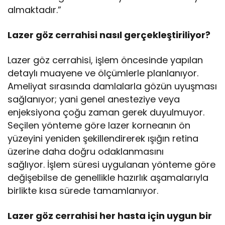
almaktadır.”
Lazer göz cerrahisi nasıl gerçekleştiriliyor?
Lazer göz cerrahisi, işlem öncesinde yapılan
detaylı muayene ve ölçümlerle planlanıyor.
Ameliyat sırasında damlalarla gözün uyuşması
sağlanıyor; yani genel anesteziye veya
enjeksiyona çoğu zaman gerek duyulmuyor.
Seçilen yönteme göre lazer korneanın ön
yüzeyini yeniden şekillendirerek ışığın retina
üzerine daha doğru odaklanmasını
sağlıyor. İşlem süresi uygulanan yönteme göre
değişebilse de genellikle hazırlık aşamalarıyla
birlikte kısa sürede tamamlanıyor.
Lazer göz cerrahisi her hasta için uygun bir