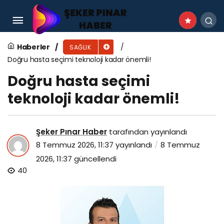
Meme Kanseri Kişiye Özel Akıllı Yaklaşımlarla
Tedavi Edilebiliyor
Haberler
SAĞLIK
Doğru hasta seçimi teknoloji kadar önemli!
Doğru hasta seçimi
teknoloji kadar önemli!
Şeker Pınar Haber
tarafından yayınlandı
8 Temmuz 2026, 11:37
yayınlandı
8 Temmuz
2026, 11:37
güncellendi
40