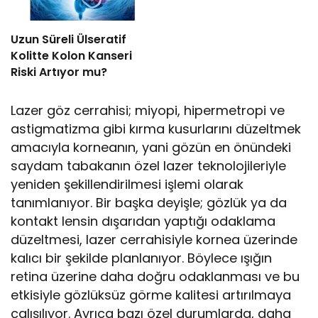
Uzun Süreli Ülseratif
Kolitte Kolon Kanseri
Riski Artıyor mu?
Lazer göz cerrahisi; miyopi, hipermetropi ve
astigmatizma gibi kırma kusurlarını düzeltmek
amacıyla korneanın, yani gözün en önündeki
saydam tabakanın özel lazer teknolojileriyle
yeniden şekillendirilmesi işlemi olarak
tanımlanıyor. Bir başka deyişle; gözlük ya da
kontakt lensin dışarıdan yaptığı odaklama
düzeltmesi, lazer cerrahisiyle kornea üzerinde
kalıcı bir şekilde planlanıyor. Böylece ışığın
retina üzerine daha doğru odaklanması ve bu
etkisiyle gözlüksüz görme kalitesi artırılmaya
çalışılıyor. Ayrıca bazı özel durumlarda, daha