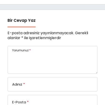
gecikmeyin
Bir Cevap Yaz
E-posta adresiniz yayınlanmayacak.
Gerekli
alanlar
*
ile işaretlenmişlerdir
Yorumunuz
*
Adınız
*
E-Posta
*