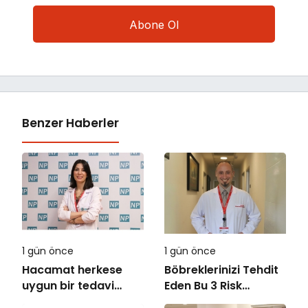
Benzer Haberler
1 gün önce
1 gün önce
Hacamat herkese
Böbreklerinizi Tehdit
uygun bir tedavi
Eden Bu 3 Risk
değil!
Faktörüne Dikkat!