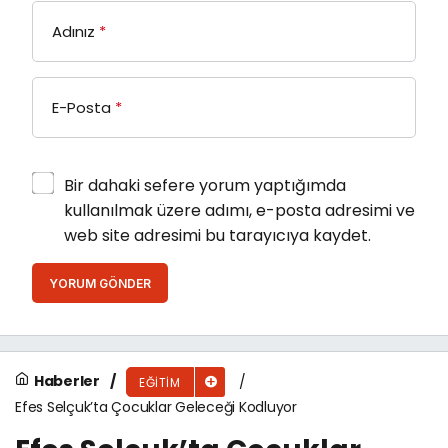
Adınız
*
E-Posta
*
Bir dahaki sefere yorum yaptığımda
kullanılmak üzere adımı, e-posta adresimi ve
web site adresimi bu tarayıcıya kaydet.
YORUM GÖNDER
Haberler
EĞITIM
Efes Selçuk’ta Çocuklar Geleceği Kodluyor