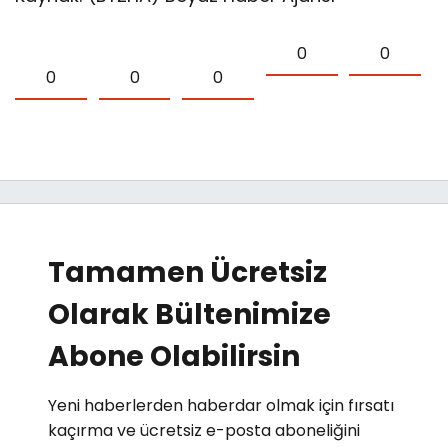
0
0
0
0
0
Tamamen Ücretsiz
Olarak Bültenimize
Abone Olabilirsin
Yeni haberlerden haberdar olmak için fırsatı
kaçırma ve ücretsiz e-posta aboneliğini