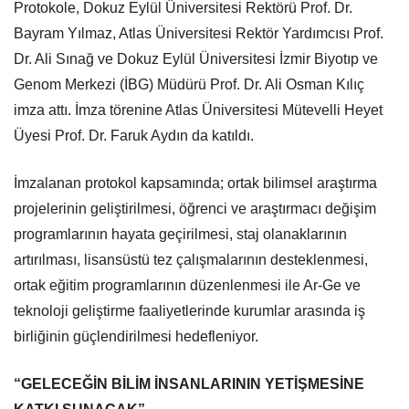
Protokole, Dokuz Eylül Üniversitesi Rektörü Prof. Dr.
Bayram Yılmaz, Atlas Üniversitesi Rektör Yardımcısı Prof.
Dr. Ali Sınağ ve Dokuz Eylül Üniversitesi İzmir Biyotıp ve
Genom Merkezi (İBG) Müdürü Prof. Dr. Ali Osman Kılıç
imza attı. İmza törenine Atlas Üniversitesi Mütevelli Heyet
Üyesi Prof. Dr. Faruk Aydın da katıldı.
İmzalanan protokol kapsamında; ortak bilimsel araştırma
projelerinin geliştirilmesi, öğrenci ve araştırmacı değişim
programlarının hayata geçirilmesi, staj olanaklarının
artırılması, lisansüstü tez çalışmalarının desteklenmesi,
ortak eğitim programlarının düzenlenmesi ile Ar-Ge ve
teknoloji geliştirme faaliyetlerinde kurumlar arasında iş
birliğinin güçlendirilmesi hedefleniyor.
“GELECEĞİN BİLİM İNSANLARININ YETİŞMESİNE