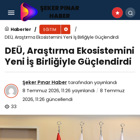
Efes Selçuk’ta Çocuklar Geleceği Kodluyor
Haberler
EĞITIM
DEÜ, Araştırma Ekosistemini Yeni İş Birliğiyle Güçlendirdi
DEÜ, Araştırma Ekosistemini
Yeni İş Birliğiyle Güçlendirdi
Şeker Pınar Haber
tarafından yayınlandı
8 Temmuz 2026, 11:26
yayınlandı
8 Temmuz
2026, 11:26
güncellendi
33