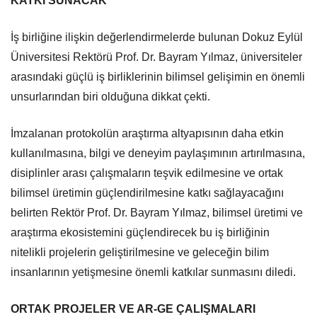
KATKI SUNACAK”
İş birliğine ilişkin değerlendirmelerde bulunan Dokuz Eylül
Üniversitesi Rektörü Prof. Dr. Bayram Yılmaz, üniversiteler
arasındaki güçlü iş birliklerinin bilimsel gelişimin en önemli
unsurlarından biri olduğuna dikkat çekti.
İmzalanan protokolün araştırma altyapısının daha etkin
kullanılmasına, bilgi ve deneyim paylaşımının artırılmasına,
disiplinler arası çalışmaların teşvik edilmesine ve ortak
bilimsel üretimin güçlendirilmesine katkı sağlayacağını
belirten Rektör Prof. Dr. Bayram Yılmaz, bilimsel üretimi ve
araştırma ekosistemini güçlendirecek bu iş birliğinin
nitelikli projelerin geliştirilmesine ve geleceğin bilim
insanlarının yetişmesine önemli katkılar sunmasını diledi.
ORTAK PROJELER VE AR-GE ÇALIŞMALARI