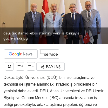
deu-arastirma-ekosistemini-yeni-is-birligiyle-
guclendirdi.jpg
+
-
PAYLAŞ
Dokuz Eylül Üniversitesi (DEÜ), bilimsel araştırma ve
teknoloji geliştirme alanındaki stratejik iş birliklerine bir
yenisini daha ekledi. DEÜ, Atlas Üniversitesi ve DEÜ İzmir
Biyotıp ve Genom Merkezi (İBG) arasında imzalanan iş
birliği protokolüyle; ortak araştırma projeleri, öğrenci ve