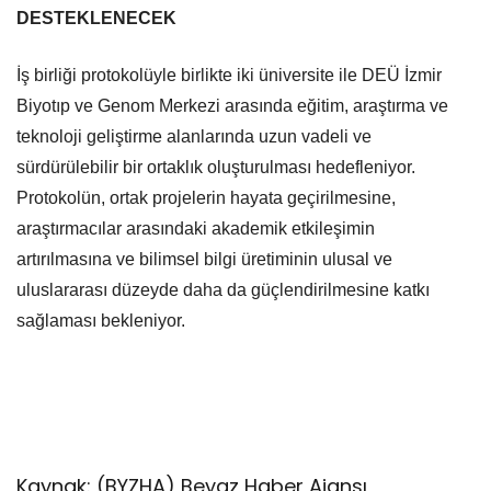
DESTEKLENECEK
İş birliği protokolüyle birlikte iki üniversite ile DEÜ İzmir
Biyotıp ve Genom Merkezi arasında eğitim, araştırma ve
teknoloji geliştirme alanlarında uzun vadeli ve
sürdürülebilir bir ortaklık oluşturulması hedefleniyor.
Protokolün, ortak projelerin hayata geçirilmesine,
araştırmacılar arasındaki akademik etkileşimin
artırılmasına ve bilimsel bilgi üretiminin ulusal ve
uluslararası düzeyde daha da güçlendirilmesine katkı
sağlaması bekleniyor.
Kaynak: (BYZHA) Beyaz Haber Ajansı