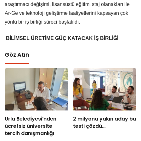
araştırmacı değişimi, lisansüstü eğitim, staj olanakları ile
Ar-Ge ve teknoloji geliştirme faaliyetlerini kapsayan çok
yönlü bir iş birliği süreci başlatıldı.
BİLİMSEL ÜRETİME GÜÇ KATACAK İŞ BİRLİĞİ
Göz Atın
Urla Belediyesi’nden
2 milyona yakın aday bu
ücretsiz üniversite
testi çözdü…
tercih danışmanlığı