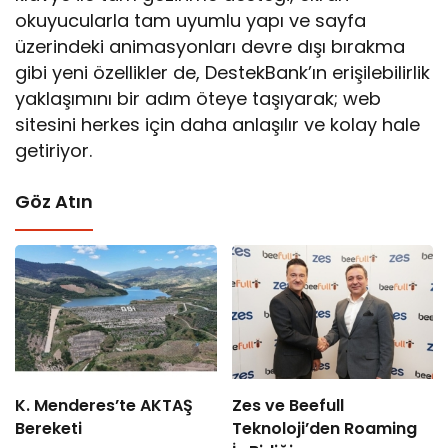
okuyucularla tam uyumlu yapı ve sayfa
üzerindeki animasyonları devre dışı bırakma
gibi yeni özellikler de, DestekBank’ın erişilebilirlik
yaklaşımını bir adım öteye taşıyarak; web
sitesini herkes için daha anlaşılır ve kolay hale
getiriyor.
Göz Atın
K. Menderes’te AKTAŞ
Zes ve Beefull
Bereketi
Teknoloji’den Roaming