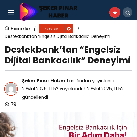
Destekbank’tan “Engelsiz Dijital Bankacılık”
Deneyimi
Haberler
EKONOMI
Destekbank’tan “Engelsiz Dijital Bankacılık” Deneyimi
Destekbank’tan “Engelsiz
Dijital Bankacılık” Deneyimi
Şeker Pınar Haber
tarafından yayınlandı
2 Eylül 2025, 11:52
yayınlandı
2 Eylül 2025, 11:52
güncellendi
79