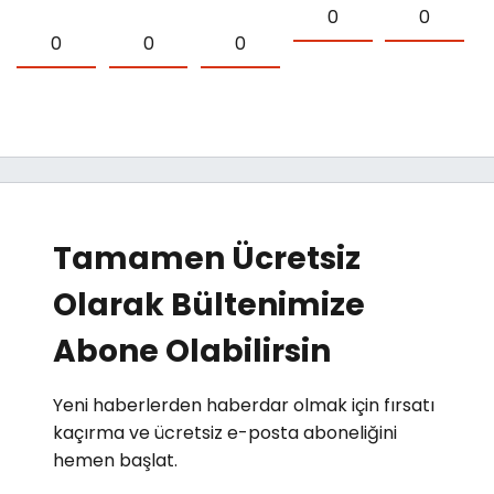
0
0
0
0
0
Tamamen Ücretsiz
Olarak Bültenimize
Abone Olabilirsin
Yeni haberlerden haberdar olmak için fırsatı
kaçırma ve ücretsiz e-posta aboneliğini
hemen başlat.