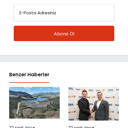
E-Posta Adresiniz
Benzer Haberler
22 saat önce
22 saat önce