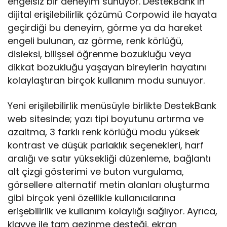
engelsiz bir deneyim sunuyor. DestekBank’ın
dijital erişilebilirlik çözümü Corpowid ile hayata
geçirdiği bu deneyim, görme ya da hareket
engeli bulunan, az görme, renk körlüğü,
disleksi, bilişsel öğrenme bozukluğu veya
dikkat bozukluğu yaşayan bireylerin hayatını
kolaylaştıran birçok kullanım modu sunuyor.
Yeni erişilebilirlik menüsüyle birlikte DestekBank
web sitesinde; yazı tipi boyutunu artırma ve
azaltma, 3 farklı renk körlüğü modu yüksek
kontrast ve düşük parlaklık seçenekleri, harf
aralığı ve satır yüksekliği düzenleme, bağlantı
alt çizgi gösterimi ve buton vurgulama,
görsellere alternatif metin alanları oluşturma
gibi birçok yeni özellikle kullanıcılarına
erişebilirlik ve kullanım kolaylığı sağlıyor. Ayrıca,
klavye ile tam gezinme desteği, ekran