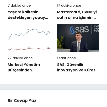
7 dakika önce
17 dakika önce
Yaşam kalitesini
Mastercard, BVNK’yi
destekleyen yapay
satın alma işlemini
zekâ hizmetleri akıllı
tamamladı
kentler için
finansman ve altyapı
kadar önemli
27 dakika önce
1 saat önce
Merkezi Yönetim
SAS, Güvenilir
Bütçesinden
İnovasyon ve Küresel
Araştırma Geliştirme
Etkiyle Dolu 50 Yılı
Faaliyetleri İçin
Geride Bırakıyor
Ayrılan Ödenek ve
Harcamalar, 2026
Bir Cevap Yaz