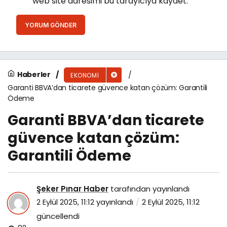
web site adresimi bu tarayıcıya kaydet.
YORUM GÖNDER
Haberler
EKONOMI
Garanti BBVA’dan ticarete güvence katan çözüm: Garantili
Ödeme
Garanti BBVA’dan ticarete
güvence katan çözüm:
Garantili Ödeme
Şeker Pınar Haber
tarafından yayınlandı
2 Eylül 2025, 11:12
yayınlandı
2 Eylül 2025, 11:12
güncellendi