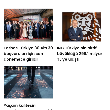
Forbes Türkiye 30 Altı 30
ING Türkiye’nin aktif
başvuruları için son
büyüklüğü 298.1 milyar
dönemece girildi!
TL’ye ulaştı
Yaşam kalitesini