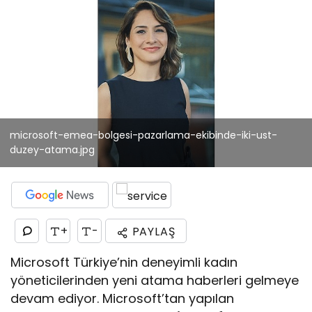
microsoft-emea-bolgesi-pazarlama-ekibinde-iki-ust-
duzey-atama.jpg
+
-
PAYLAŞ
Microsoft Türkiye’nin deneyimli kadın
yöneticilerinden yeni atama haberleri gelmeye
devam ediyor. Microsoft’tan yapılan