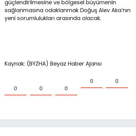
güçlendirilmesine ve bölgesel büyümenin
sağlanmasına odaklanmak Doğuş Alev Aka’nın
yeni sorumlulukları arasında olacak.
Kaynak: (BYZHA) Beyaz Haber Ajansı
0
0
0
0
0