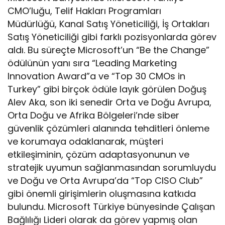
CMO’luğu, Telif Hakları Programları
Müdürlüğü, Kanal Satış Yöneticiliği, İş Ortakları
Satış Yöneticiliği gibi farklı pozisyonlarda görev
aldı. Bu süreçte Microsoft’un “Be the Change”
ödülünün yanı sıra “Leading Marketing
Innovation Award”a ve “Top 30 CMOs in
Turkey” gibi birçok ödüle layık görülen Doğuş
Alev Aka, son iki senedir Orta ve Doğu Avrupa,
Orta Doğu ve Afrika Bölgeleri’nde siber
güvenlik çözümleri alanında tehditleri önleme
ve korumaya odaklanarak, müşteri
etkileşiminin, çözüm adaptasyonunun ve
stratejik uyumun sağlanmasından sorumluydu
ve Doğu ve Orta Avrupa’da “Top CISO Club”
gibi önemli girişimlerin oluşmasına katkıda
bulundu. Microsoft Türkiye bünyesinde Çalışan
Bağlılığı Lideri olarak da görev yapmış olan