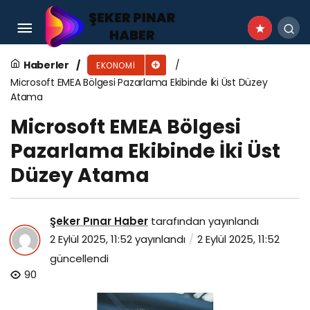
Garanti BBVA’dan ticarete güvence katan
çözüm: Garantili Ödeme
Haberler
EKONOMI
Microsoft EMEA Bölgesi Pazarlama Ekibinde İki Üst Düzey
Atama
Microsoft EMEA Bölgesi
Pazarlama Ekibinde İki Üst
Düzey Atama
Şeker Pınar Haber
tarafından yayınlandı
2 Eylül 2025, 11:52
yayınlandı
2 Eylül 2025, 11:52
güncellendi
90