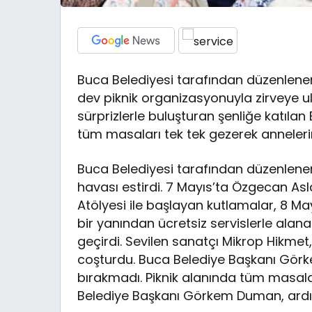
Buca Belediyesi tarafından düzenlenen 
dev piknik organizasyonuyla zirveye ul
sürprizlerle buluşturan şenliğe katı
tüm masaları tek tek gezerek anneleri
Buca Belediyesi tarafından düzenlenen 
havası estirdi. 7 Mayıs’ta Özgecan As
Atölyesi ile başlayan kutlamalar, 8 May
bir yanından ücretsiz servislerle alana
geçirdi. Sevilen sanatçı Mikrop Hikmet, 
coşturdu. Buca Belediye Başkanı Gör
bırakmadı. Piknik alanında tüm masal
Belediye Başkanı Görkem Duman, ardın