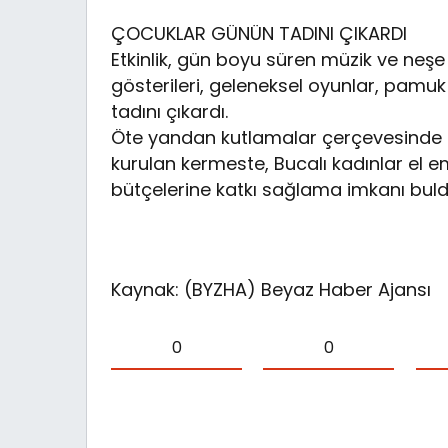
ÇOCUKLAR GÜNÜN TADINI ÇIKARDI
Etkinlik, gün boyu süren müzik ve ne
gösterileri, geleneksel oyunlar, pamuk
tadını çıkardı.
Öte yandan kutlamalar çerçevesinde
kurulan kermeste, Bucalı kadınlar el e
bütçelerine katkı sağlama imkanı buld
Kaynak: (BYZHA) Beyaz Haber Ajansı
0
0