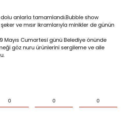
şe dolu anlarla tamamlandı.Bubble show
 şeker ve mısır ikramlarıyla minikler de günün
 9 Mayıs Cumartesi günü Belediye önünde
meği göz nuru ürünlerini sergileme ve aile
u.
0
0
0