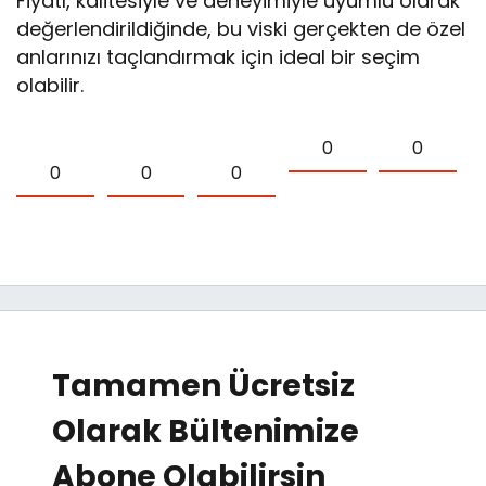
Fiyatı, kalitesiyle ve deneyimiyle uyumlu olarak
değerlendirildiğinde, bu viski gerçekten de özel
anlarınızı taçlandırmak için ideal bir seçim
olabilir.
0
0
0
0
0
Tamamen Ücretsiz
Olarak Bültenimize
Abone Olabilirsin