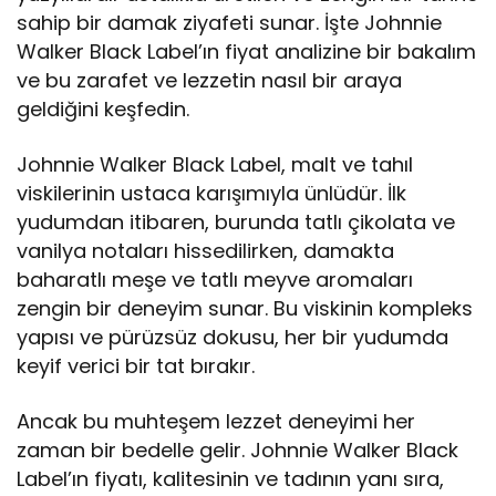
sahip bir damak ziyafeti sunar. İşte Johnnie
Walker Black Label’ın fiyat analizine bir bakalım
ve bu zarafet ve lezzetin nasıl bir araya
geldiğini keşfedin.
Johnnie Walker Black Label, malt ve tahıl
viskilerinin ustaca karışımıyla ünlüdür. İlk
yudumdan itibaren, burunda tatlı çikolata ve
vanilya notaları hissedilirken, damakta
baharatlı meşe ve tatlı meyve aromaları
zengin bir deneyim sunar. Bu viskinin kompleks
yapısı ve pürüzsüz dokusu, her bir yudumda
keyif verici bir tat bırakır.
Ancak bu muhteşem lezzet deneyimi her
zaman bir bedelle gelir. Johnnie Walker Black
Label’ın fiyatı, kalitesinin ve tadının yanı sıra,