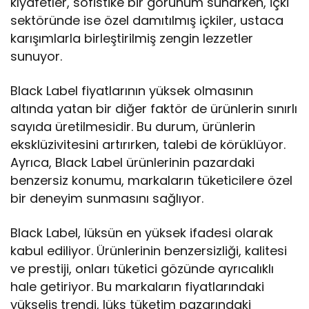
kıyafetler, sofistike bir görünüm sunarken, içki
sektöründe ise özel damıtılmış içkiler, ustaca
karışımlarla birleştirilmiş zengin lezzetler
sunuyor.
Black Label fiyatlarının yüksek olmasının
altında yatan bir diğer faktör de ürünlerin sınırlı
sayıda üretilmesidir. Bu durum, ürünlerin
eksklüzivitesini artırırken, talebi de körüklüyor.
Ayrıca, Black Label ürünlerinin pazardaki
benzersiz konumu, markaların tüketicilere özel
bir deneyim sunmasını sağlıyor.
Black Label, lüksün en yüksek ifadesi olarak
kabul ediliyor. Ürünlerinin benzersizliği, kalitesi
ve prestiji, onları tüketici gözünde ayrıcalıklı
hale getiriyor. Bu markaların fiyatlarındaki
yükseliş trendi, lüks tüketim pazarındaki