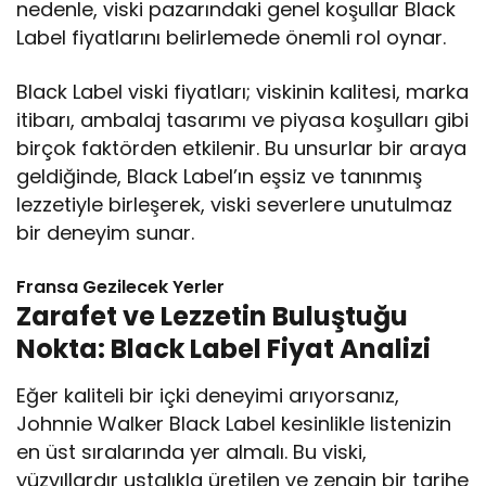
nedenle, viski pazarındaki genel koşullar Black
Label fiyatlarını belirlemede önemli rol oynar.
Black Label viski fiyatları; viskinin kalitesi, marka
itibarı, ambalaj tasarımı ve piyasa koşulları gibi
birçok faktörden etkilenir. Bu unsurlar bir araya
geldiğinde, Black Label’ın eşsiz ve tanınmış
lezzetiyle birleşerek, viski severlere unutulmaz
bir deneyim sunar.
Fransa Gezilecek Yerler
Zarafet ve Lezzetin Buluştuğu
Nokta: Black Label Fiyat Analizi
Eğer kaliteli bir içki deneyimi arıyorsanız,
Johnnie Walker Black Label kesinlikle listenizin
en üst sıralarında yer almalı. Bu viski,
yüzyıllardır ustalıkla üretilen ve zengin bir tarihe