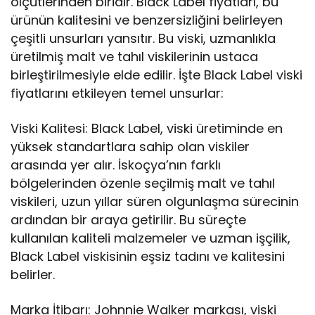
ölçütlerinden biridir. Black Label fiyatları, bu
ürünün kalitesini ve benzersizliğini belirleyen
çeşitli unsurları yansıtır. Bu viski, uzmanlıkla
üretilmiş malt ve tahıl viskilerinin ustaca
birleştirilmesiyle elde edilir. İşte Black Label viski
fiyatlarını etkileyen temel unsurlar:
Viski Kalitesi: Black Label, viski üretiminde en
yüksek standartlara sahip olan viskiler
arasında yer alır. İskoçya’nın farklı
bölgelerinden özenle seçilmiş malt ve tahıl
viskileri, uzun yıllar süren olgunlaşma sürecinin
ardından bir araya getirilir. Bu süreçte
kullanılan kaliteli malzemeler ve uzman işçilik,
Black Label viskisinin eşsiz tadını ve kalitesini
belirler.
Marka İtibarı: Johnnie Walker markası, viski