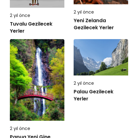
2 yıl önce
2 yıl önce
Yeni Zelanda
Tuvalu Gezilecek
Gezilecek Yerler
Yerler
2 yıl önce
Palau Gezilecek
Yerler
2 yıl önce
Papua Yeni Gine