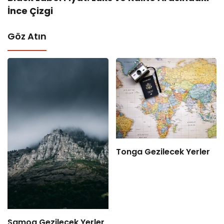
İnce Çizgi
Göz Atın
Tonga Gezilecek Yerler
Samoa Gezilecek Yerler