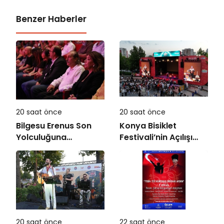
Benzer Haberler
20 saat önce
20 saat önce
Bilgesu Erenus Son
Konya Bisiklet
Yolculuğuna
Festivali’nin Açılışı
Uğurlandı
Coşkuyla Gerçekleşti
20 saat önce
22 saat önce