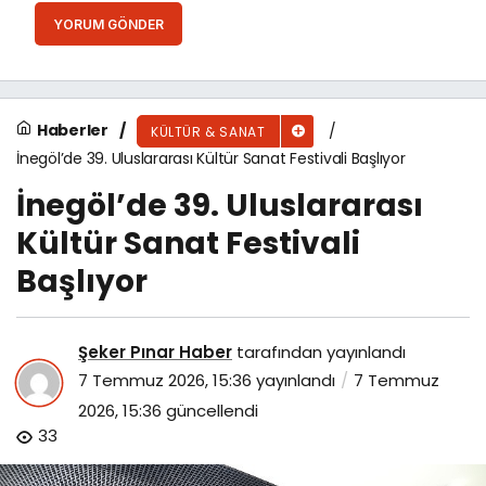
YORUM GÖNDER
Haberler
KÜLTÜR & SANAT
İnegöl’de 39. Uluslararası Kültür Sanat Festivali Başlıyor
İnegöl’de 39. Uluslararası
Kültür Sanat Festivali
Başlıyor
Şeker Pınar Haber
tarafından yayınlandı
7 Temmuz 2026, 15:36
yayınlandı
7 Temmuz
2026, 15:36
güncellendi
33