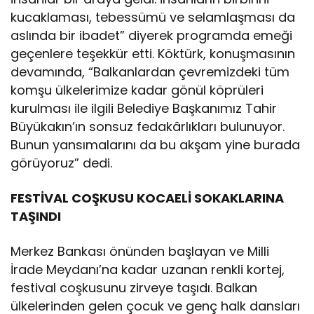
kucaklaması, tebessümü ve selamlaşması da
aslında bir ibadet” diyerek programda emeği
geçenlere teşekkür etti. Köktürk, konuşmasının
devamında, “Balkanlardan çevremizdeki tüm
komşu ülkelerimize kadar gönül köprüleri
kurulması ile ilgili Belediye Başkanımız Tahir
Büyükakın’ın sonsuz fedakârlıkları bulunuyor.
Bunun yansımalarını da bu akşam yine burada
görüyoruz” dedi.
FESTİVAL COŞKUSU KOCAELİ SOKAKLARINA
TAŞINDI
Merkez Bankası önünden başlayan ve Milli
İrade Meydanı’na kadar uzanan renkli kortej,
festival coşkusunu zirveye taşıdı. Balkan
ülkelerinden gelen çocuk ve genç halk dansları