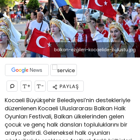
balkan-ezgileri-kocaelide-bulustu.jpg
+
-
PAYLAŞ
Kocaeli Büyükşehir Belediyesi’nin destekleriyle
düzenlenen Kocaeli Uluslararası Balkan Halk
Oyunları Festivali, Balkan ülkelerinden gelen
çocuk ve genç halk dansları topluluklarını bir
araya getirdi. Geleneksel halk oyunları