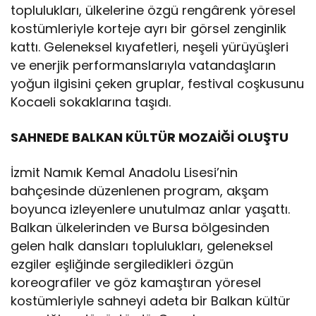
toplulukları, ülkelerine özgü rengârenk yöresel
kostümleriyle korteje ayrı bir görsel zenginlik
kattı. Geleneksel kıyafetleri, neşeli yürüyüşleri
ve enerjik performanslarıyla vatandaşların
yoğun ilgisini çeken gruplar, festival coşkusunu
Kocaeli sokaklarına taşıdı.
SAHNEDE BALKAN KÜLTÜR MOZAİĞİ OLUŞTU
İzmit Namık Kemal Anadolu Lisesi’nin
bahçesinde düzenlenen program, akşam
boyunca izleyenlere unutulmaz anlar yaşattı.
Balkan ülkelerinden ve Bursa bölgesinden
gelen halk dansları toplulukları, geleneksel
ezgiler eşliğinde sergiledikleri özgün
koreografiler ve göz kamaştıran yöresel
kostümleriyle sahneyi adeta bir Balkan kültür