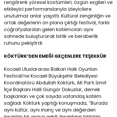
rengârenk yöresel kostümleri, özgün ezgileri ve
etkileyici performanslarıyla izleyicilere
unutulmaz anlar yaşattı. Kültürel zenginliğin ve
ortak değerlerin ön plana çıktığı festival, farklı
coğrafyalardan gelen katılımcıları aynı
sahnede buluşturarak birlik ve beraberlik
ruhunu pekiştirdi.
KÖKTÜRK’DEN EMEĞİ GEÇENLERE TEŞEKKÜR
Kocaeli Uluslararası Balkan Halk Oyunları
Festivali’ne Kocaeli Büyükşehir Belediyesi
Koordinatörü Abdullah Köktürk, AK Parti İzmit
İlçe Başkanı Halil Güngör Dokuzlar, dernek
başkanları ve çok sayıda vatandaş katılım
sağladı. Köktürk yaptığı konuşmada, “Burada
aynı kültür, aynı inanç ve aynı değerden
insanlar bir araya geldi. İnsanların birbirini