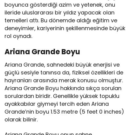
boyunca gösterdiği azim ve yetenek, onu
ileride uluslararası bir yıldız yapacak olan
temelleri attı. Bu dönemde aldığı eğitim ve
deneyimler, kariyerinin şekillenmesinde büyük
rol oynadı.
Ariana Grande Boyu
Ariana Grande, sahnedeki büyük enerjisi ve
güçlü sesiyle tanınsa da, fiziksel özellikleri de
hayranları arasında merak konusu olmuştur.
Ariana Grande Boyu hakkında sıkça sorulan
sorulardan biridir. Genellikle yüksek topuklu
ayakkabılar giymeyi tercih eden Ariana
Grande’nin boyu 1.53 metre (5 feet 0 inches)
olarak bilinir.
Ariana Grande Boyu onun sahne