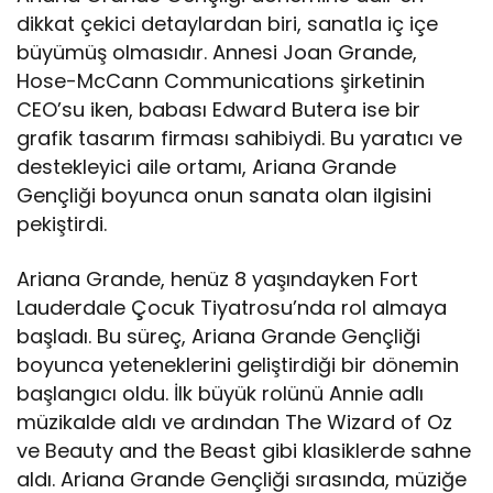
dikkat çekici detaylardan biri, sanatla iç içe
büyümüş olmasıdır. Annesi Joan Grande,
Hose-McCann Communications şirketinin
CEO’su iken, babası Edward Butera ise bir
grafik tasarım firması sahibiydi. Bu yaratıcı ve
destekleyici aile ortamı, Ariana Grande
Gençliği boyunca onun sanata olan ilgisini
pekiştirdi.
Ariana Grande, henüz 8 yaşındayken Fort
Lauderdale Çocuk Tiyatrosu’nda rol almaya
başladı. Bu süreç, Ariana Grande Gençliği
boyunca yeteneklerini geliştirdiği bir dönemin
başlangıcı oldu. İlk büyük rolünü Annie adlı
müzikalde aldı ve ardından The Wizard of Oz
ve Beauty and the Beast gibi klasiklerde sahne
aldı. Ariana Grande Gençliği sırasında, müziğe