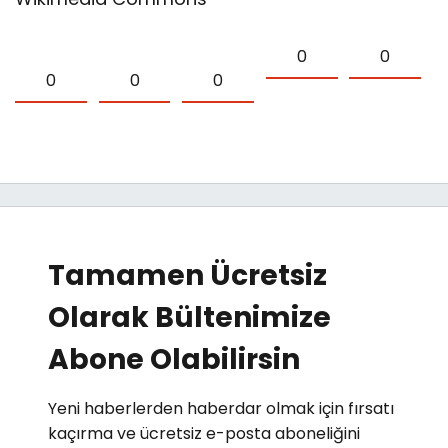
0
0
0
0
0
Tamamen Ücretsiz
Olarak Bültenimize
Abone Olabilirsin
Yeni haberlerden haberdar olmak için fırsatı
kaçırma ve ücretsiz e-posta aboneliğini