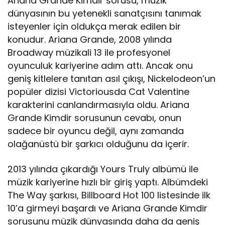
Ariana Grande Kimdir sorusu, müzik
dünyasının bu yetenekli sanatçısını tanımak
isteyenler için oldukça merak edilen bir
konudur. Ariana Grande, 2008 yılında
Broadway müzikali 13 ile profesyonel
oyunculuk kariyerine adım attı. Ancak onu
geniş kitlelere tanıtan asıl çıkışı, Nickelodeon’un
popüler dizisi Victoriousda Cat Valentine
karakterini canlandırmasıyla oldu. Ariana
Grande Kimdir sorusunun cevabı, onun
sadece bir oyuncu değil, aynı zamanda
olağanüstü bir şarkıcı olduğunu da içerir.
2013 yılında çıkardığı Yours Truly albümü ile
müzik kariyerine hızlı bir giriş yaptı. Albümdeki
The Way şarkısı, Billboard Hot 100 listesinde ilk
10’a girmeyi başardı ve Ariana Grande Kimdir
sorusunu müzik dünyasında daha da geniş