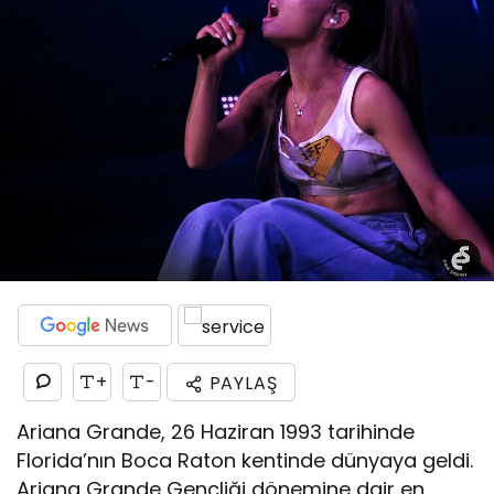
+
-
PAYLAŞ
Ariana Grande, 26 Haziran 1993 tarihinde
Florida’nın Boca Raton kentinde dünyaya geldi.
Ariana Grande Gençliği dönemine dair en