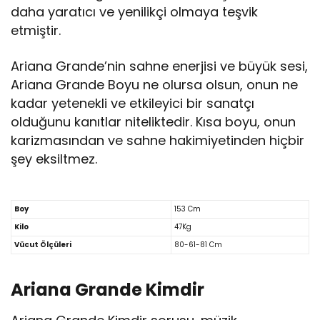
daha yaratıcı ve yenilikçi olmaya teşvik
etmiştir.
Ariana Grande’nin sahne enerjisi ve büyük sesi,
Ariana Grande Boyu ne olursa olsun, onun ne
kadar yetenekli ve etkileyici bir sanatçı
olduğunu kanıtlar niteliktedir. Kısa boyu, onun
karizmasından ve sahne hakimiyetinden hiçbir
şey eksiltmez.
Boy
153 Cm
Kilo
47Kg
Vücut Ölçüleri
80-61-81 Cm
Ariana Grande Kimdir