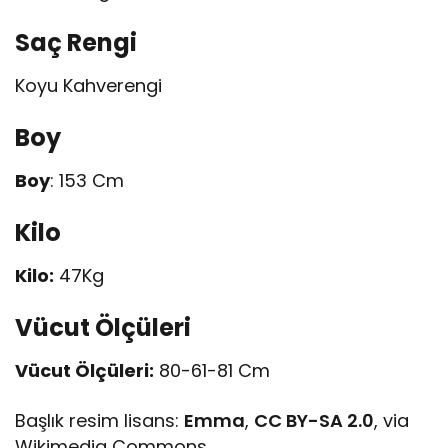
Saç Rengi
Koyu Kahverengi
Boy
Boy
: 153 Cm
Kilo
Kilo:
47Kg
Vücut Ölçüleri
Vücut Ölçüleri:
80-61-81 Cm
Başlık resim lisans:
Emma
,
CC BY-SA 2.0
, via
Wikimedia Commons