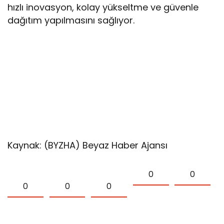
hızlı inovasyon, kolay yükseltme ve güvenle
dağıtım yapılmasını sağlıyor.
Kaynak: (BYZHA) Beyaz Haber Ajansı
0
0
0
0
0