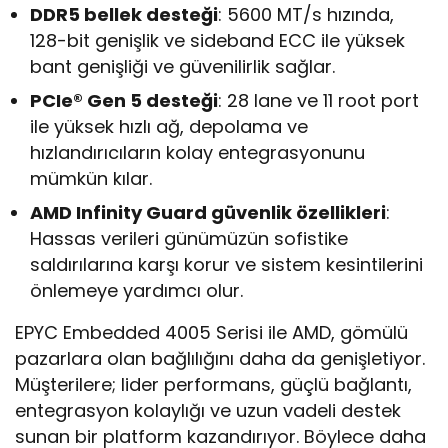
DDR5 bellek desteği
: 5600 MT/s hızında,
128-bit genişlik ve sideband ECC ile yüksek
bant genişliği ve güvenilirlik sağlar.
PCIe® Gen 5 desteği
: 28 lane ve 11 root port
ile yüksek hızlı ağ, depolama ve
hızlandırıcıların kolay entegrasyonunu
mümkün kılar.
AMD Infinity Guard güvenlik özellikleri
:
Hassas verileri günümüzün sofistike
saldırılarına karşı korur ve sistem kesintilerini
önlemeye yardımcı olur.
EPYC Embedded 4005 Serisi ile AMD, gömülü
pazarlara olan bağlılığını daha da genişletiyor.
Müşterilere; lider performans, güçlü bağlantı,
entegrasyon kolaylığı ve uzun vadeli destek
sunan bir platform kazandırıyor. Böylece daha