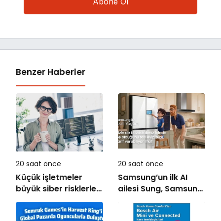
Benzer Haberler
20 saat önce
20 saat önce
Küçük işletmeler
Samsung’un ilk AI
büyük siber risklerle
ailesi Sung, Samsung
karşı karşıya
akıllı yaşam
deneyimini ekranlara