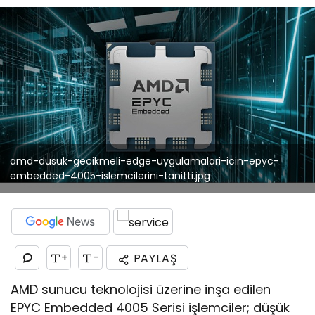
amd-dusuk-gecikmeli-edge-uygulamalari-icin-epyc-
embedded-4005-islemcilerini-tanitti.jpg
+
-
PAYLAŞ
AMD sunucu teknolojisi üzerine inşa edilen
EPYC Embedded 4005 Serisi işlemciler; düşük