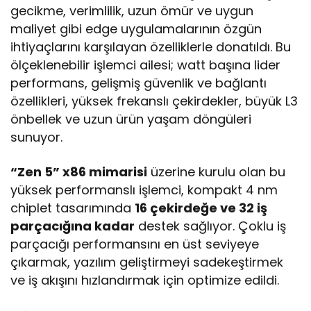
gecikme, verimlilik, uzun ömür ve uygun
maliyet gibi edge uygulamalarının özgün
ihtiyaçlarını karşılayan özelliklerle donatıldı. Bu
ölçeklenebilir işlemci ailesi; watt başına lider
performans, gelişmiş güvenlik ve bağlantı
özellikleri, yüksek frekanslı çekirdekler, büyük L3
önbellek ve uzun ürün yaşam döngüleri
sunuyor.
“Zen 5” x86 mimarisi
üzerine kurulu olan bu
yüksek performanslı işlemci, kompakt 4 nm
chiplet tasarımında
16 çekirdeğe ve 32 iş
parçacığına kadar
destek sağlıyor. Çoklu iş
parçacığı performansını en üst seviyeye
çıkarmak, yazılım geliştirmeyi sadekeştirmek
ve iş akışını hızlandırmak için optimize edildi.