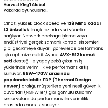
Harvest King’i Global
Pazarda Oyuncularla
Buluştu!
Cihaz, yüksek clock speed ve
128 MB’a kadar
L3 önbellek
ile ışık hızında veri yönetimi
sağlıyor. Network package işleme veya
endüstriyel gerçek zamanlı kontrol sistemleri
gibi gecikmeye duyarlı görevlerde performans
için optimize edildi. Ayrıca
AVX-512 komut
seti
desteği ile yapay zekâ çıkarım iş
yüklerinde verimlilik ve performans artışı
sunuyor.
65W–170W arasında
yapılandırılabilir TDP (Thermal Design
Power)
aralığı, müşterilere yeni nesil güvenlik
duvarları (NGFW’ler) gibi gömülü kullanım
senaryolarında performans ile verimlilik
arasında esneklik sunuyor.