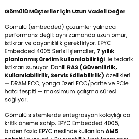
Gömülü Müşteriler için Uzun Vadeli Değer
Gömülü (embedded) çözümler yalnızca
performans değil; aynı zamanda uzun ömür,
istikrar ve dayanıklılık gerektiriyor. EPYC
Embedded 4005 Serisi işlemciler,
7 yıllık
planlanmış üretim kullanılabilirliği
ile tedarik
istikrarı sunuyor. Dahili
RAS (Güvenilirlik,
Kullanılabilirlik, Servis Edilebilirlik)
özellikleri
— DRAM ECC, yonga üzeri ECC/parite ve PCIe
hata tespiti — maksimum çalışma süresi
sağlıyor.
Gömülü sistemlerde entegrasyon kolaylığı da
kritik öneme sahip. EPYC Embedded 4005,
birden fazla EPYC neslinde kullanılan
AM5