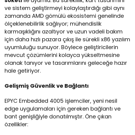
soketi
ile uyumlu. Bu süreklilik; kart tasarımını
ve sistem geliştirmeyi kolaylaştırdığı gibi aynı
zamanda AMD gömülü ekosistemi genelinde
ölçeklenebilirlik sağlıyor; mühendislik
karmaşıklığını azaltıyor ve uzun vadeli bakım
için daha hızlı pazara çıkış ile sürekli x86 yazılım
uyumluluğu sunuyor. Böylece geliştiricilerin
mevcut çözümlerini kolayca yükseltmesine
olanak tanıyor ve tasarımlarını geleceğe hazır
hale getiriyor.
Gelişmiş Güvenlik ve Bağlantı
EPYC Embedded 4005 işlemciler, yeni nesil
edge uygulamaları için gereken bağlantı ve
bant genişliğiyle donatılmıştır. Öne çıkan
özellikler: