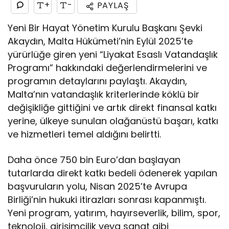
+
-
PAYLAŞ
Yeni Bir Hayat Yönetim Kurulu Başkanı Şevki
Akaydın, Malta Hükümeti’nin Eylül 2025’te
yürürlüğe giren yeni “Liyakat Esaslı Vatandaşlık
Programı” hakkındaki değerlendirmelerini ve
programın detaylarını paylaştı. Akaydın,
Malta’nın vatandaşlık kriterlerinde köklü bir
değişikliğe gittiğini ve artık direkt finansal katkı
yerine, ülkeye sunulan olağanüstü başarı, katkı
ve hizmetleri temel aldığını belirtti.
Daha önce 750 bin Euro’dan başlayan
tutarlarda direkt katkı bedeli ödenerek yapılan
başvuruların yolu, Nisan 2025’te Avrupa
Birliği’nin hukuki itirazları sonrası kapanmıştı.
Yeni program, yatırım, hayırseverlik, bilim, spor,
teknoloji, girişimcilik veya sanat gibi