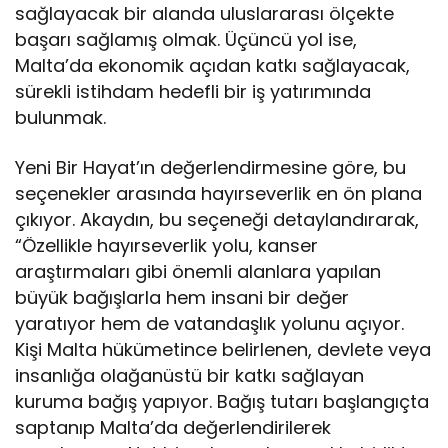
sağlayacak bir alanda uluslararası ölçekte
başarı sağlamış olmak. Üçüncü yol ise,
Malta’da ekonomik açıdan katkı sağlayacak,
sürekli istihdam hedefli bir iş yatırımında
bulunmak.
Yeni Bir Hayat’ın değerlendirmesine göre, bu
seçenekler arasında hayırseverlik en ön plana
çıkıyor. Akaydın, bu seçeneği detaylandırarak,
“Özellikle hayırseverlik yolu, kanser
araştırmaları gibi önemli alanlara yapılan
büyük bağışlarla hem insani bir değer
yaratıyor hem de vatandaşlık yolunu açıyor.
Kişi Malta hükümetince belirlenen, devlete veya
insanlığa olağanüstü bir katkı sağlayan
kuruma bağış yapıyor. Bağış tutarı başlangıçta
saptanıp Malta’da değerlendirilerek