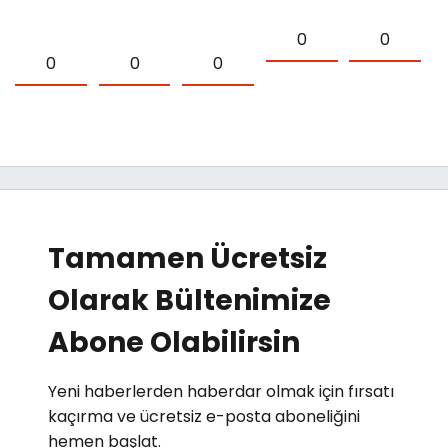
0
0
0
0
0
Tamamen Ücretsiz
Olarak Bültenimize
Abone Olabilirsin
Yeni haberlerden haberdar olmak için fırsatı
kaçırma ve ücretsiz e-posta aboneliğini
hemen başlat.