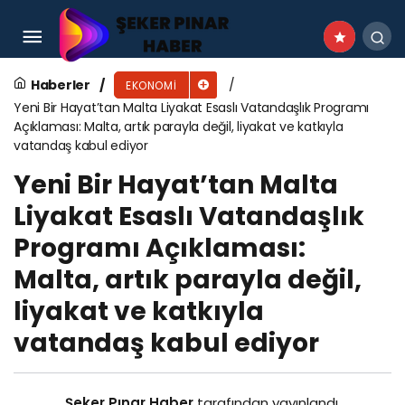
Minycenter’dan Yapay Zeka Destekli Yenilik
Haberler
EKONOMI
Yeni Bir Hayat’tan Malta Liyakat Esaslı Vatandaşlık Programı
Açıklaması: Malta, artık parayla değil, liyakat ve katkıyla
vatandaş kabul ediyor
Yeni Bir Hayat’tan Malta
Liyakat Esaslı Vatandaşlık
Programı Açıklaması:
Malta, artık parayla değil,
liyakat ve katkıyla
vatandaş kabul ediyor
Şeker Pınar Haber
tarafından yayınlandı