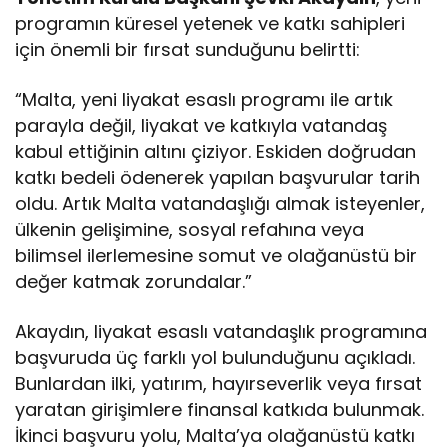
programın küresel yetenek ve katkı sahipleri
için önemli bir fırsat sunduğunu belirtti:
“Malta, yeni liyakat esaslı programı ile artık
parayla değil, liyakat ve katkıyla vatandaş
kabul ettiğinin altını çiziyor. Eskiden doğrudan
katkı bedeli ödenerek yapılan başvurular tarih
oldu. Artık Malta vatandaşlığı almak isteyenler,
ülkenin gelişimine, sosyal refahına veya
bilimsel ilerlemesine somut ve olağanüstü bir
değer katmak zorundalar.”
Akaydın, liyakat esaslı vatandaşlık programına
başvuruda üç farklı yol bulunduğunu açıkladı.
Bunlardan ilki, yatırım, hayırseverlik veya fırsat
yaratan girişimlere finansal katkıda bulunmak.
İkinci başvuru yolu, Malta’ya olağanüstü katkı