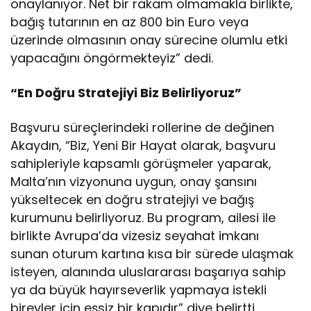
onaylanıyor. Net bir rakam olmamakla birlikte,
bağış tutarının en az 800 bin Euro veya
üzerinde olmasının onay sürecine olumlu etki
yapacağını öngörmekteyiz” dedi.
“En Doğru Stratejiyi Biz Belirliyoruz”
Başvuru süreçlerindeki rollerine de değinen
Akaydın, “Biz, Yeni Bir Hayat olarak, başvuru
sahipleriyle kapsamlı görüşmeler yaparak,
Malta’nın vizyonuna uygun, onay şansını
yükseltecek en doğru stratejiyi ve bağış
kurumunu belirliyoruz. Bu program, ailesi ile
birlikte Avrupa’da vizesiz seyahat imkanı
sunan oturum kartına kısa bir sürede ulaşmak
isteyen, alanında uluslararası başarıya sahip
ya da büyük hayırseverlik yapmaya istekli
bireyler için eşsiz bir kapıdır” diye belirtti.