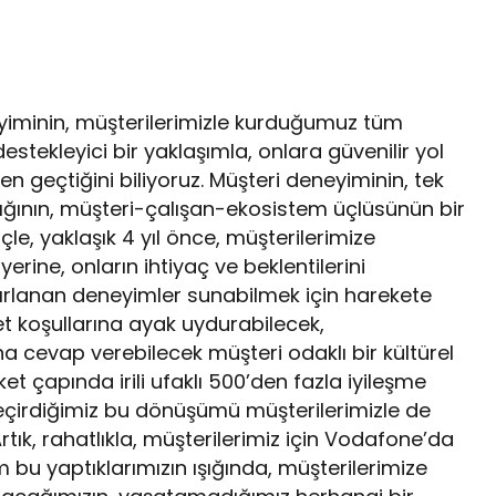
eyiminin, müşterilerimizle kurduğumuz tüm
estekleyici bir yaklaşımla, onlara güvenilir yol
 geçtiğini biliyoruz. Müşteri deneyiminin, tek
dığının, müşteri-çalışan-ekosistem üçlüsünün bir
çle, yaklaşık 4 yıl önce, müşterilerimize
yerine, onların ihtiyaç ve beklentilerini
ırlanan deneyimler sunabilmek için harekete
et koşullarına ayak uydurabilecek,
ına cevap verebilecek müşteri odaklı bir kültürel
t çapında irili ufaklı 500’den fazla iyileşme
eçirdiğimiz bu dönüşümü müşterilerimizle de
rtık, rahatlıkla, müşterilerimiz için Vodafone’da
m bu yaptıklarımızın ışığında, müşterilerimize