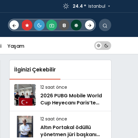
24.4 °
Istanbul
i
Yaşam
İlginizi Çekebilir
12 saat önce
2026 PUBG Mobile World
Cup Heyecanı Paris’te
Başlıyor
12 saat önce
Altın Portakal ödüllü
yönetmen jüri başkanı