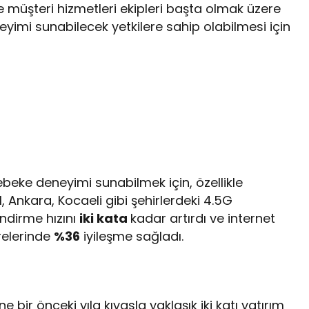
müşteri hizmetleri ekipleri başta olmak üzere
eyimi sunabilecek yetkilere sahip olabilmesi için
ebeke deneyimi sunabilmek için, özellikle
 Ankara, Kocaeli gibi şehirlerdeki 4.5G
 indirme hızını
iki kata
kadar artırdı ve internet
relerinde
%36
iyileşme sağladı.
e bir önceki yıla kıyasla yaklaşık iki katı yatırım