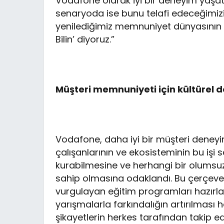
Vodafone olarak iyi bir deneyim yaşa
senaryoda ise bunu telafi edeceğimizi
yenilediğimiz memnuniyet dünyasının k
Bilin’ diyoruz.”
Müşteri memnuniyeti için kültürel
Vodafone, daha iyi bir müşteri deneyim
çalışanlarının ve ekosisteminin bu işi
kurabilmesine ve herhangi bir olumsuz
sahip olmasına odaklandı. Bu çerçeved
vurgulayan eğitim programları hazırlan
yarışmalarla farkındalığın artırılması
şikayetlerin herkes tarafından takip ed