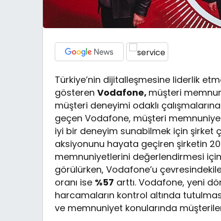
Türkiye’nin dijitalleşmesine liderlik et
gösteren
Vodafone,
müşteri memnuniy
müşteri deneyimi odaklı çalışmalarına
geçen Vodafone, müşteri memnuniyetin
iyi bir deneyim sunabilmek için şirket ç
aksiyonunu hayata geçiren şirketin 20
memnuniyetlerini değerlendirmesi için
görülürken, Vodafone’u çevresindekile
oranı ise
%57
arttı. Vodafone, yeni 
harcamaların kontrol altında tutulmas
ve memnuniyet konularında müşteriler