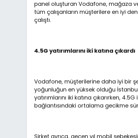
panel oluşturan Vodafone, mağaza ve 
tüm çalışanların müşterilere en iyi den
çalıştı.
4.5G yatırımlarını iki katına çıkardı
Vodafone, müşterilerine daha iyi bir ş
yoğunluğun en yüksek olduğu İstanbul,
yatırımlarını iki katına çıkarırken, 4.5G
bağlantısındaki ortalama gecikme sü
Şirket ayrıca, geçen yıl mobil şebekesin