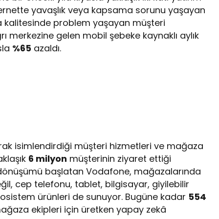
nternette yavaşlık veya kapsama sorunu yaşayan
 kalitesinde problem yaşayan müşteri
rı merkezine gelen mobil şebeke kaynaklı aylık
sla
%65
azaldı.
rak isimlendirdiği müşteri hizmetleri ve mağaza
aklaşık
6 milyon
müşterinin ziyaret ettiği
 dönüşümü başlatan Vodafone, mağazalarında
, cep telefonu, tablet, bilgisayar, giyilebilir
i ekosistem ürünleri de sunuyor. Bugüne kadar
554
ğaza ekipleri için üretken yapay zekâ