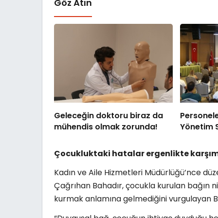
Göz Atın
Geleceğin doktoru biraz da
Personele 
mühendis olmak zorunda!
Yönetim S
Çocukluktaki hatalar ergenlikte karşım
Kadın ve Aile Hizmetleri Müdürlüğü’nce düze
Çağrıhan Bahadır, çocukla kurulan bağın nit
kurmak anlamına gelmediğini vurgulayan Baha