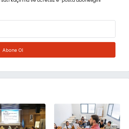
rsatı kaçırma ve ücretsiz e-posta aboneliğini