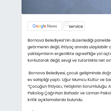
Bornova Belediyesi’nin düzenlediği panelde
getirmenin değil, ihtiyaç anında ulaşılabilir
yaklaşımların ergenlikte agresifliğe yol açt
korkutarak değil, sevgi ve tutarlılıkla net sın
Bornova Belediyesi, çocuk gelişiminde doğr
ev sahipliği yaptı. Uğur Mumcu Kültür ve 
“Çocuğun İhtiyacı, Yetişkinin Sorumluluğu: 
Psikolog Çağrıhan Bahadır ve Uzman Psik
kritik açıklamalarda bulundu.