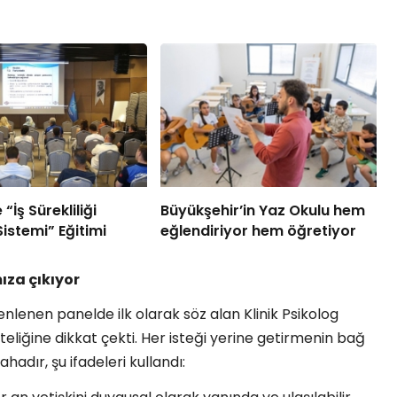
“İş Sürekliliği
Büyükşehir’in Yaz Okulu hem
istemi” Eğitimi
eğlendiriyor hem öğretiyor
ıza çıkıyor
nlenen panelde ilk olarak söz alan Klinik Psikolog
eliğine dikkat çekti. Her isteği yerine getirmenin bağ
dır, şu ifadeleri kullandı: