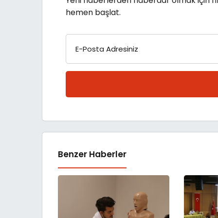
Yeni haberlerden haberdar olmak için fı
hemen başlat.
E-Posta Adresiniz
Benzer Haberler