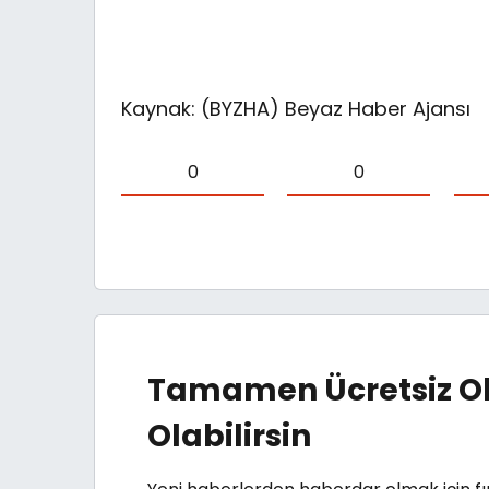
Kaynak: (BYZHA) Beyaz Haber Ajansı
0
0
Tamamen Ücretsiz Ol
Olabilirsin