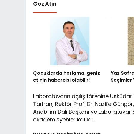
Göz Atın
Çocuklarda horlama, geniz
Yaz Sofr
etinin habercisi olabilir!
Seçimler 
Laboratuvarın açılış törenine Üsküdar 
Tarhan, Rektör Prof. Dr. Nazife Güngö
Anabilim Dalı Başkanı ve Laboratuvar S
akademisyenler katıldı.