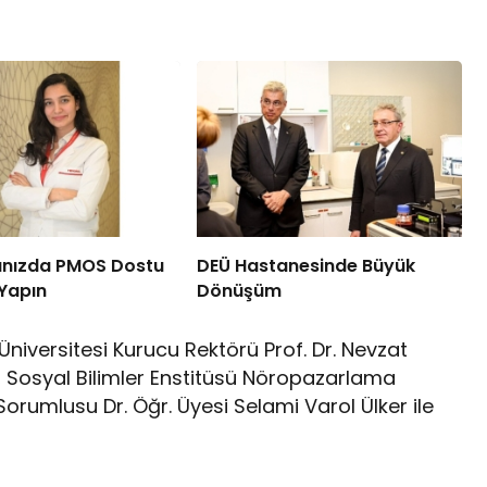
anızda PMOS Dostu
DEÜ Hastanesinde Büyük
Yapın
Dönüşüm
Üniversitesi Kurucu Rektörü Prof. Dr. Nevzat
r, Sosyal Bilimler Enstitüsü Nöropazarlama
orumlusu Dr. Öğr. Üyesi Selami Varol Ülker ile