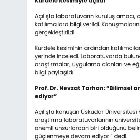
Kurdele kesimiyle açıldı
Açılışta laboratuvarın kuruluş amacı, 
katılımcılara bilgi verildi. Konuşmaları
gerçekleştirildi.
Kurdele kesiminin ardından katılımcıla
yerinde inceledi. Laboratuvarda bulunan
araştırmalar, uygulama alanları ve eğ
bilgi paylaşıldı.
Prof. Dr. Nevzat Tarhan: “Bilimse
ediyor”
Açılışta konuşan Üsküdar Üniversitesi 
araştırma laboratuvarlarının üniversite
önemli unsurlardan biri olduğunu belirt
güçlenmeye devam ediyor.” dedi.