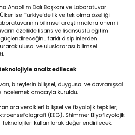
ma Anabilim Dalı Başkanı ve Laboratuvar
lker ise Türkiye’de ilk ve tek olma özelliği
Laboratuvarının bilimsel araştırmalara önemli
varın özellikle lisans ve lisansüstü eğitim
üçlendireceğini, farklı disiplinlerden
urarak ulusal ve uluslararası bilimsel
i.
 teknolojiyle analiz edilecek
rı, bireylerin bilişsel, duygusal ve davranışsal
rle incelemek amacıyla kuruldu.
nlara verdikleri bilişsel ve fizyolojik tepkiler;
ktroensefalografi (EEG), Shimmer Biyofizyolojik
eknolojileri kullanılarak değerlendirilecek.