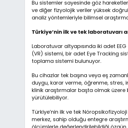
Bu sistemler sayesinde göz hareketleri, b
ve diğer fizyolojik veriler yüksek doğru
analiz yöntemleriyle bilimsel araştırma
Türkiye’nin ilk ve tek laboratuvarı
Laboratuvar altyapısında iki adet EEG 
(VR) sistemi, bir adet Eye Tracking sis
toplama sistemi bulunuyor.
Bu cihazlar tek başına veya eş zamanlı o
duygu, karar verme, öğrenme, stres, i
klinik araştırmalar başta olmak üzere b
yürütülebiliyor.
Türkiye’nin ilk ve tek Nöropsikofizyolo
merkez, sahip olduğu entegre araştırma 
ölçümlerle değerlendirilebildiği özgün