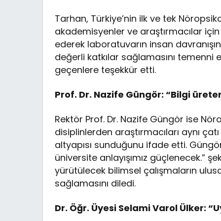
Tarhan, Türkiye’nin ilk ve tek Nöropsik
akademisyenler ve araştırmacılar için
ederek laboratuvarın insan davranışın
değerli katkılar sağlamasını temenni 
geçenlere teşekkür etti.
Prof. Dr. Nazife Güngör: “Bilgi üret
Rektör Prof. Dr. Nazife Güngör ise Nöro
disiplinlerden araştırmacıları aynı çat
altyapısı sunduğunu ifade etti. Güngör
üniversite anlayışımız güçlenecek.” ş
yürütülecek bilimsel çalışmaların ulusa
sağlamasını diledi.
Dr. Öğr. Üyesi Selami Varol Ülker: 