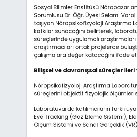
Sosyal Bilimler Enstitüsü Nöropazarla
Sorumlusu Dr. Öğr. Üyesi Selami Varol Ü
taşıyan Nöropsikofizyoloji Araştırma 
katkılar sunacağını belirterek, laboratu
süreçlerinde uygulamalı araştırmaları g
araştırmacıları ortak projelerde buluşt
çalışmalara değer katacağını ifade ett
Bilişsel ve davranışsal süreçler ileri
Nöropsikofizyoloji Araştırma Laboratuva
süreçlerini objektif fizyolojik ölçümle
Laboratuvarda katılımcıların farklı uyara
Eye Tracking (Göz İzleme Sistemi), Ele
Ölçüm Sistemi ve Sanal Gerçeklik (VR) t