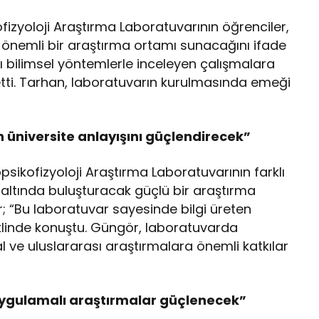
ofizyoloji Araştırma Laboratuvarının öğrenciler,
 önemli bir araştırma ortamı sunacağını ifade
ı bilimsel yöntemlerle inceleyen çalışmalara
etti. Tarhan, laboratuvarın kurulmasında emeği
en üniversite anlayışını güçlendirecek”
psikofizyoloji Araştırma Laboratuvarının farklı
ı altında buluşturacak güçlü bir araştırma
; “Bu laboratuvar sayesinde bilgi üreten
eklinde konuştu. Güngör, laboratuvarda
l ve uluslararası araştırmalara önemli katkılar
“Uygulamalı araştırmalar güçlenecek”