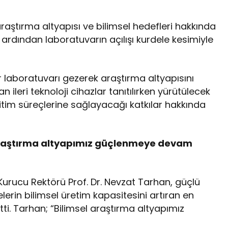
araştırma altyapısı ve bilimsel hedefleri hakkında
n ardından laboratuvarın açılışı kurdele kesimiyle
r laboratuvarı gezerek araştırma altyapısını
 ileri teknoloji cihazlar tanıtılırken yürütülecek
itim süreçlerine sağlayacağı katkılar hakkında
l araştırma altyapımız güçlenmeye devam
Kurucu Rektörü Prof. Dr. Nevzat Tarhan, güçlü
lerin bilimsel üretim kapasitesini artıran en
ti. Tarhan; “Bilimsel araştırma altyapımız