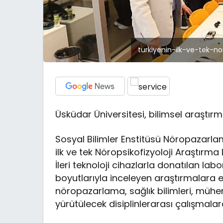
turkiyenin-ilk-ve-tek-no
Üsküdar Üniversitesi, bilimsel araştırm
Sosyal Bilimler Enstitüsü Nöropazarla
ilk ve tek Nöropsikofizyoloji Araştırma
İleri teknoloji cihazlarla donatılan labo
boyutlarıyla inceleyen araştırmalara ev
nöropazarlama, sağlık bilimleri, mühen
yürütülecek disiplinlerarası çalışmala