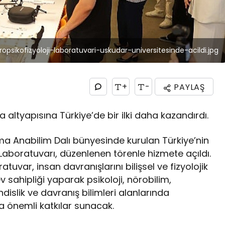
ropsikofizyoloji-laboratuvari-uskudar-universitesinde-acildi.jpg
+
-
PAYLAŞ
a altyapısına Türkiye’de bir ilki daha kazandırdı.
ma Anabilim Dalı bünyesinde kurulan Türkiye’nin
 Laboratuvarı, düzenlenen törenle hizmete açıldı.
ratuvar, insan davranışlarını bilişsel ve fizyolojik
 sahipliği yaparak psikoloji, nörobilim,
dislik ve davranış bilimleri alanlarında
ra önemli katkılar sunacak.