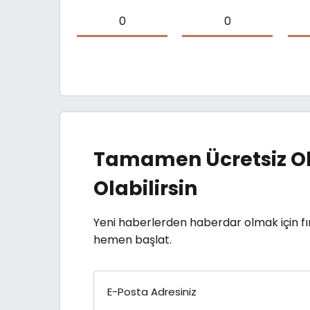
0
0
Tamamen Ücretsiz Ol
Olabilirsin
Yeni haberlerden haberdar olmak için fı
hemen başlat.
E-Posta Adresiniz