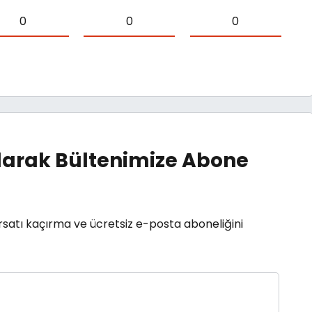
0
0
0
arak Bültenimize Abone
rsatı kaçırma ve ücretsiz e-posta aboneliğini