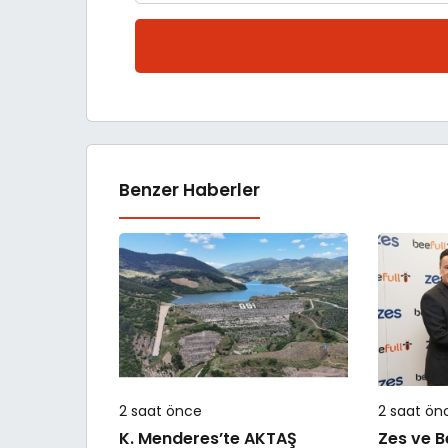
Benzer Haberler
2 saat önce
2 saat ön
K. Menderes’te AKTAŞ
Zes ve B