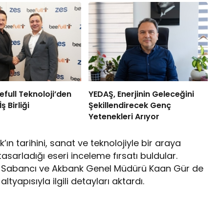
efull Teknoloji’den
YEDAŞ, Enerjinin Geleceğini
 Birliği
Şekillendirecek Genç
Yetenekleri Arıyor
ın tarihini, sanat ve teknolojiyle bir araya
asarladığı eseri inceleme fırsatı buldular.
n Sabancı ve Akbank Genel Müdürü Kaan Gür de
ltyapısıyla ilgili detayları aktardı.