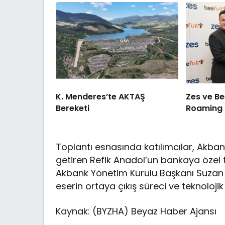
K. Menderes’te AKTAŞ
Zes ve Be
Bereketi
Roaming İş
Toplantı esnasında katılımcılar, Akbank’
getiren Refik Anadol’un bankaya özel t
Akbank Yönetim Kurulu Başkanı Suza
eserin ortaya çıkış süreci ve teknolojik a
Kaynak: (BYZHA) Beyaz Haber Ajansı