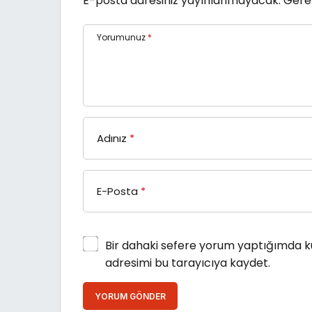
E-posta adresiniz yayınlanmayacak.
Gerek
Yorumunuz
*
Adınız
*
E-Posta
*
Bir dahaki sefere yorum yaptığımda k
adresimi bu tarayıcıya kaydet.
YORUM GÖNDER