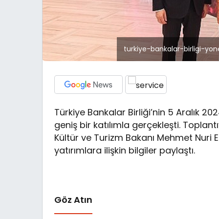
turkiye-bankalar-birligi-y
Türkiye Bankalar Birliği’nin 5 Aralık 2
geniş bir katılımla gerçekleşti. Toplant
Kültür ve Turizm Bakanı Mehmet Nuri E
yatırımlara ilişkin bilgiler paylaştı.
Göz Atın