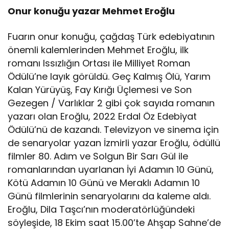
Onur konuğu yazar Mehmet Eroğlu
Fuarın onur konuğu, çağdaş Türk edebiyatının
önemli kalemlerinden Mehmet Eroğlu, ilk
romanı Issızlığın Ortası ile Milliyet Roman
Ödülü’ne layık görüldü. Geç Kalmış Ölü, Yarım
Kalan Yürüyüş, Fay Kırığı Üçlemesi ve Son
Gezegen / Varlıklar 2 gibi çok sayıda romanın
yazarı olan Eroğlu, 2022 Erdal Öz Edebiyat
Ödülü’nü de kazandı. Televizyon ve sinema için
de senaryolar yazan İzmirli yazar Eroğlu, ödüllü
filmler 80. Adım ve Solgun Bir Sarı Gül ile
romanlarından uyarlanan İyi Adamın 10 Günü,
Kötü Adamın 10 Günü ve Meraklı Adamın 10
Günü filmlerinin senaryolarını da kaleme aldı.
Eroğlu, Dila Taşcı’nın moderatörlüğündeki
söyleşide, 18 Ekim saat 15.00’te Ahşap Sahne’de