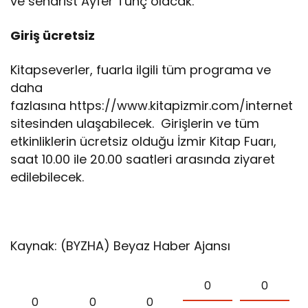
ve senarist Ayfer Tunç olacak.
Giriş ücretsiz
Kitapseverler, fuarla ilgili tüm programa ve
daha
fazlasına https://www.kitapizmir.com/internet
sitesinden ulaşabilecek. Girişlerin ve tüm
etkinliklerin ücretsiz olduğu İzmir Kitap Fuarı,
saat 10.00 ile 20.00 saatleri arasında ziyaret
edilebilecek.
Kaynak: (BYZHA) Beyaz Haber Ajansı
0
0
0
0
0