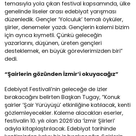
temasıyla yola çıkan festival kapsamında, ülke
genelinde liseler arası edebiyat yarışması
düzenledik. Gençler ‘Yolculuk’ temalı öyküler,
şiirler, denemeler yazdı. Gençlerin kalemi bizim
için ayrıca kıymetli. Çünkü geleceğin
yazarlarını, düşünen, üreten gençleri
desteklemek, en büyük görevlerimizden biri”
dedi.
“Şairlerin gözünden İzmir’i okuyacağız”
Edebiyat Festivali’nin geleceğe de izler
bırakacağını belirten Başkan Tugay, “Konuk
şairler ‘Şair Yürüyüşü’ etkinliğine katılacak, kenti
gözlemleyecekler. Kaleme alacakları eserler,
festivalin 10. yılı olan 2026’da ‘İzmir Şiirleri’
adıyla kitaplaştırılacak. Edebiyat tarihinde