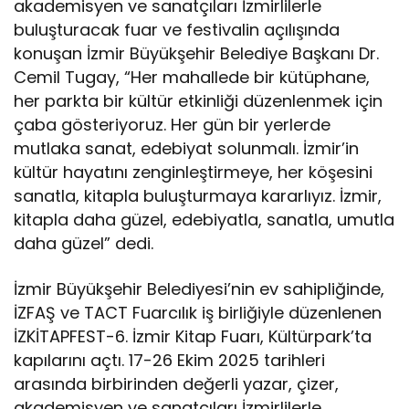
akademisyen ve sanatçıları İzmirlilerle
buluşturacak fuar ve festivalin açılışında
konuşan İzmir Büyükşehir Belediye Başkanı Dr.
Cemil Tugay, “Her mahallede bir kütüphane,
her parkta bir kültür etkinliği düzenlenmek için
çaba gösteriyoruz. Her gün bir yerlerde
mutlaka sanat, edebiyat solunmalı. İzmir’in
kültür hayatını zenginleştirmeye, her köşesini
sanatla, kitapla buluşturmaya kararlıyız. İzmir,
kitapla daha güzel, edebiyatla, sanatla, umutla
daha güzel” dedi.
İzmir Büyükşehir Belediyesi’nin ev sahipliğinde,
İZFAŞ ve TACT Fuarcılık iş birliğiyle düzenlenen
İZKİTAPFEST-6. İzmir Kitap Fuarı, Kültürpark’ta
kapılarını açtı. 17-26 Ekim 2025 tarihleri
arasında birbirinden değerli yazar, çizer,
akademisyen ve sanatçıları İzmirlilerle