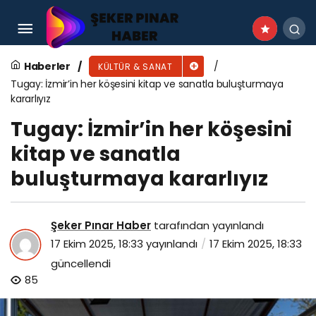
İzmir Uluslararası Edebiyat Festivali başladı
Haberler
KÜLTÜR & SANAT
Tugay: İzmir’in her köşesini kitap ve sanatla buluşturmaya
kararlıyız
Tugay: İzmir’in her köşesini
kitap ve sanatla
buluşturmaya kararlıyız
Şeker Pınar Haber
tarafından yayınlandı
17 Ekim 2025, 18:33
yayınlandı
17 Ekim 2025, 18:33
güncellendi
85