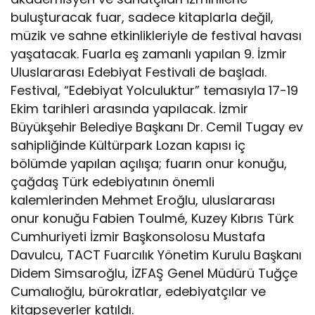
buluşturacak fuar, sadece kitaplarla değil,
müzik ve sahne etkinlikleriyle de festival havası
yaşatacak. Fuarla eş zamanlı yapılan 9. İzmir
Uluslararası Edebiyat Festivali de başladı.
Festival, “Edebiyat Yolculuktur” temasıyla 17-19
Ekim tarihleri arasında yapılacak. İzmir
Büyükşehir Belediye Başkanı Dr. Cemil Tugay ev
sahipliğinde Kültürpark Lozan kapısı iç
bölümde yapılan açılışa; fuarın onur konuğu,
çağdaş Türk edebiyatının önemli
kalemlerinden Mehmet Eroğlu, uluslararası
onur konuğu Fabien Toulmé, Kuzey Kıbrıs Türk
Cumhuriyeti İzmir Başkonsolosu Mustafa
Davulcu, TACT Fuarcılık Yönetim Kurulu Başkanı
Didem Simsaroğlu, İZFAŞ Genel Müdürü Tuğçe
Cumalıoğlu, bürokratlar, edebiyatçılar ve
kitapseverler katıldı.