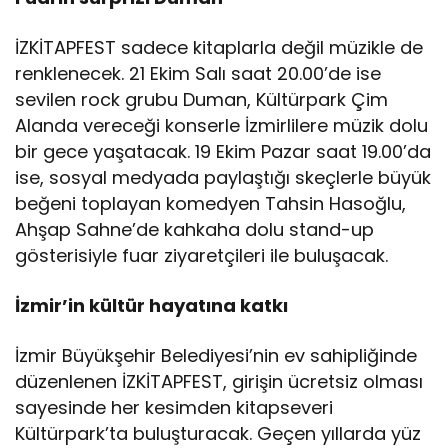
İZKİTAPFEST sadece kitaplarla değil müzikle de
renklenecek. 21 Ekim Salı saat 20.00’de ise
sevilen rock grubu Duman, Kültürpark Çim
Alanda vereceği konserle İzmirlilere müzik dolu
bir gece yaşatacak. 19 Ekim Pazar saat 19.00’da
ise, sosyal medyada paylaştığı skeçlerle büyük
beğeni toplayan komedyen Tahsin Hasoğlu,
Ahşap Sahne’de kahkaha dolu stand-up
gösterisiyle fuar ziyaretçileri ile buluşacak.
İzmir’in kültür hayatına katkı
İzmir Büyükşehir Belediyesi’nin ev sahipliğinde
düzenlenen İZKİTAPFEST, girişin ücretsiz olması
sayesinde her kesimden kitapseveri
Kültürpark’ta buluşturacak. Geçen yıllarda yüz