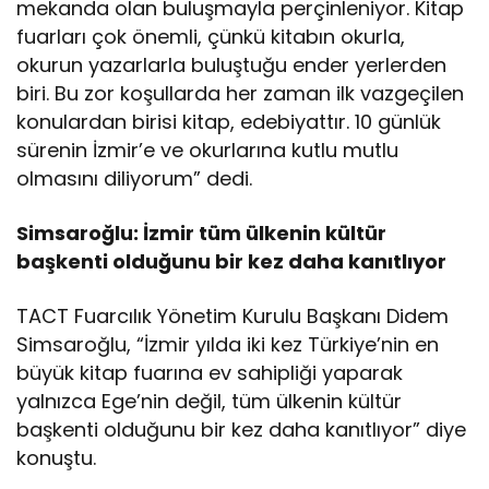
mekanda olan buluşmayla perçinleniyor. Kitap
fuarları çok önemli, çünkü kitabın okurla,
okurun yazarlarla buluştuğu ender yerlerden
biri. Bu zor koşullarda her zaman ilk vazgeçilen
konulardan birisi kitap, edebiyattır. 10 günlük
sürenin İzmir’e ve okurlarına kutlu mutlu
olmasını diliyorum” dedi.
Simsaroğlu: İzmir tüm ülkenin kültür
başkenti olduğunu bir kez daha kanıtlıyor
TACT Fuarcılık Yönetim Kurulu Başkanı Didem
Simsaroğlu, “İzmir yılda iki kez Türkiye’nin en
büyük kitap fuarına ev sahipliği yaparak
yalnızca Ege’nin değil, tüm ülkenin kültür
başkenti olduğunu bir kez daha kanıtlıyor” diye
konuştu.