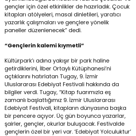
gençler için özel etkinlikler de hazırladık. Çocuk
kitapları atölyeleri, masal dinletileri, yaratıcı
yazarlık çalışmaları ve gençlere yönelik
paneller düzenlenecek” dedi.
“Gençlerin kalemi kıymetli”
Kültürpark’ı adına yakışır bir park haline
getirdiklerini, İlber Ortaylı Kütüphanesi’ni
açtıklarını hatırlatan Tugay, 9. İzmir
Uluslararası Edebiyat Festivali hakkında da
bilgiler verdi. Tugay, “Kitap fuarımızla eş
zamanlı başlattığımız 9. İzmir Uluslararası
Edebiyat Festivali, kitapların dünyasına başka
bir pencere açıyor. Üç gün boyunca yazarlar,
şairler, gençler, okurlar buluşacak. Festivalde
gençlerin özel bir yeri var. ‘Edebiyat Yolculuktur’