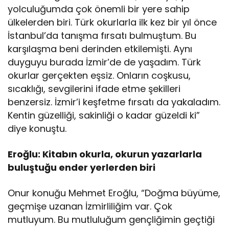
yolculuğumda çok önemli bir yere sahip
ülkelerden biri. Türk okurlarla ilk kez bir yıl önce
İstanbul’da tanışma fırsatı bulmuştum. Bu
karşılaşma beni derinden etkilemişti. Aynı
duyguyu burada İzmir’de de yaşadım. Türk
okurlar gerçekten eşsiz. Onların coşkusu,
sıcaklığı, sevgilerini ifade etme şekilleri
benzersiz. İzmir’i keşfetme fırsatı da yakaladım.
Kentin güzelliği, sakinliği o kadar güzeldi ki”
diye konuştu.
Eroğlu: Kitabın okurla, okurun yazarlarla
buluştuğu ender yerlerden biri
Onur konuğu Mehmet Eroğlu, “Doğma büyüme,
geçmişe uzanan İzmirliliğim var. Çok
mutluyum. Bu mutluluğum gençliğimin geçtiği