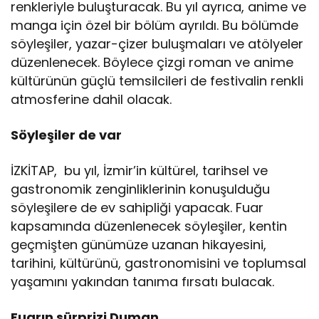
renkleriyle buluşturacak. Bu yıl ayrıca, anime ve
manga için özel bir bölüm ayrıldı. Bu bölümde
söyleşiler, yazar-çizer buluşmaları ve atölyeler
düzenlenecek. Böylece çizgi roman ve anime
kültürünün güçlü temsilcileri de festivalin renkli
atmosferine dahil olacak.
Söyleşiler de var
İZKİTAP, bu yıl, İzmir’in kültürel, tarihsel ve
gastronomik zenginliklerinin konuşulduğu
söyleşilere de ev sahipliği yapacak. Fuar
kapsamında düzenlenecek söyleşiler, kentin
geçmişten günümüze uzanan hikayesini,
tarihini, kültürünü, gastronomisini ve toplumsal
yaşamını yakından tanıma fırsatı bulacak.
Fuarın sürprizi Duman