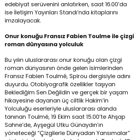
edebiyat serüvenini anlatırken, saat 16.00’da
ise İletişim Yayınları Standı’nda kitaplarını
imzalayacak.
Onur konuğu Fransız Fabien Toulme ile çizgi
roman dünyasına yolculuk
Bu yılın uluslararası onur konuğu olan çizgi
roman dünyasının önde gelen isimlerinden
Fransız Fabien Toulmé, Spirou dergisiyle adını
duyurdu. Otobiyografik özellikler taşıyan
Beklediğim Sen Değildin ve gerçek bir yaşam
hikayesine dayanan üç ciltlik Hakim’in
Yolculuğu eserleriyle uluslararası alanda
tanınan Toulmé, 19 Ekim saat 15.00’te Ahşap
Sahne’de, Ayşegül Utku Günaydın’ın
yöneteceği “Çizgilerle Dünyadan Yansımalar”