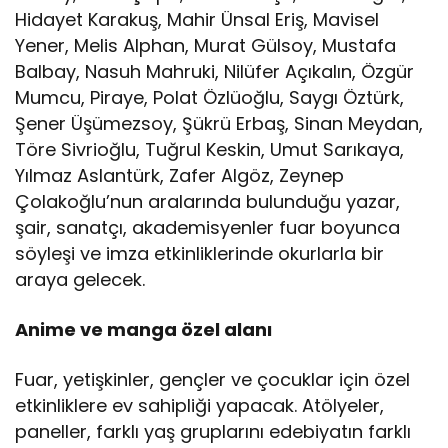
Hidayet Karakuş, Mahir Ünsal Eriş, Mavisel
Yener, Melis Alphan, Murat Gülsoy, Mustafa
Balbay, Nasuh Mahruki, Nilüfer Açıkalın, Özgür
Mumcu, Piraye, Polat Özlüoğlu, Saygı Öztürk,
Şener Üşümezsoy, Şükrü Erbaş, Sinan Meydan,
Töre Sivrioğlu, Tuğrul Keskin, Umut Sarıkaya,
Yılmaz Aslantürk, Zafer Algöz, Zeynep
Çolakoğlu’nun aralarında bulunduğu yazar,
şair, sanatçı, akademisyenler fuar boyunca
söyleşi ve imza etkinliklerinde okurlarla bir
araya gelecek.
Anime ve manga özel alanı
Fuar, yetişkinler, gençler ve çocuklar için özel
etkinliklere ev sahipliği yapacak. Atölyeler,
paneller, farklı yaş gruplarını edebiyatın farklı