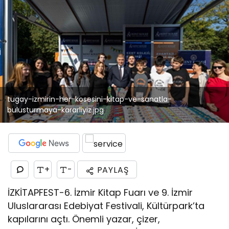
tugay-izmirin-her-kosesini-kitap-ve-sanatla-
bulusturmaya-kararliyiz.jpg
+
-
PAYLAŞ
İZKİTAPFEST-6. İzmir Kitap Fuarı ve 9. İzmir
Uluslararası Edebiyat Festivali, Kültürpark’ta
kapılarını açtı. Önemli yazar, çizer,