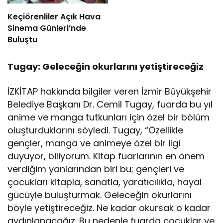
Keçiörenliler Açık Hava
Sinema Günleri’nde
Buluştu
Tugay: Geleceğin okurlarını yetiştireceğiz
İZKİTAP hakkında bilgiler veren İzmir Büyükşehir
Belediye Başkanı Dr. Cemil Tugay, fuarda bu yıl
anime ve manga tutkunları için özel bir bölüm
oluşturduklarını söyledi. Tugay, “Özellikle
gençler, manga ve animeye özel bir ilgi
duyuyor, biliyorum. Kitap fuarlarının en önem
verdiğim yanlarından biri bu; gençleri ve
çocukları kitapla, sanatla, yaratıcılıkla, hayal
gücüyle buluşturmak. Geleceğin okurlarını
böyle yetiştireceğiz. Ne kadar okursak o kadar
aydınlanacağız. Bu nedenle fuarda çocuklar ve