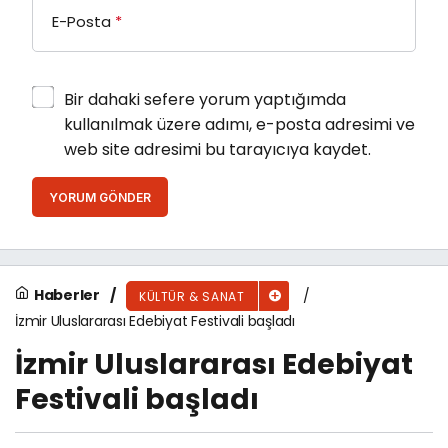
E-Posta
*
Bir dahaki sefere yorum yaptığımda
kullanılmak üzere adımı, e-posta adresimi ve
web site adresimi bu tarayıcıya kaydet.
YORUM GÖNDER
Haberler
KÜLTÜR & SANAT
İzmir Uluslararası Edebiyat Festivali başladı
İzmir Uluslararası Edebiyat
Festivali başladı