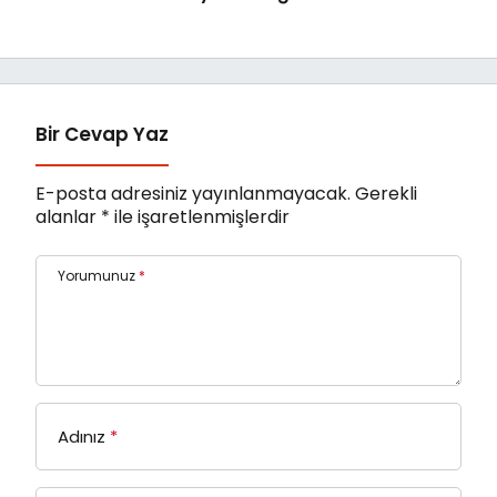
Gençlik Günü
Coşkusu Yaşanacak
Bir Cevap Yaz
E-posta adresiniz yayınlanmayacak.
Gerekli
alanlar
*
ile işaretlenmişlerdir
Yorumunuz
*
Adınız
*