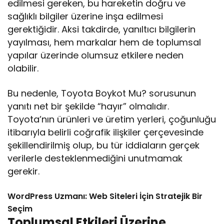
edilmesi gereken, bu hareketin doğru ve
sağlıklı bilgiler üzerine inşa edilmesi
gerektiğidir. Aksi takdirde, yanıltıcı bilgilerin
yayılması, hem markalar hem de toplumsal
yapılar üzerinde olumsuz etkilere neden
olabilir.
Bu nedenle, Toyota Boykot Mu? sorusunun
yanıtı net bir şekilde “hayır” olmalıdır.
Toyota’nın ürünleri ve üretim yerleri, çoğunluğu
itibarıyla belirli coğrafik ilişkiler çerçevesinde
şekillendirilmiş olup, bu tür iddiaların gerçek
verilerle desteklenmediğini unutmamak
gerekir.
WordPress Uzmanı: Web Siteleri İçin Stratejik Bir
Seçim
Toplumsal Etkileri Üzerine