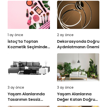
1 ay önce
2 ay önce
İstoç’ta Toptan
Dekorasyonda Doğru
Kozmetik Seçiminde
Aydınlatmanın Önemi
Doğru Adres
3 ay önce
3 ay önce
Yaşam Alanlarında
Yaşam Alanlarına
Tasarımın Sessiz
Değer Katan Doğru
Gücü
Mobilya Seçimi