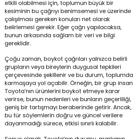
etkili olabilmesi için, toplumun büyük bir
kesiminin bu çağrıyı benimsemesi ve üzerinde
çalışılması gereken konuları net olarak
belirlemesi gerekir. Eğer çağrı yapılacaksa,
bunun arkasında sağlam bir veri ve bilgi
gereklidir.
Çoğu zaman, boykot çağrıları yalnızca belirli
grupların veya bireylerin duygusal tepkileri
çerçevesinde şekillenir ve bu durum, toplumda
karmaşaya yol açabilir. Örneğin, bir grup insan
Toyota’nın ürünlerini boykot etmeye karar
verirse, bunun nedenleri ve bunların geçerliliği,
geniş bir tartışmayı beraberinde getirir. Ancak,
bu tür söylemlerin doğru ve güncel verilere
dayanmadığı sürece, etkisi sınırlı kalabilir.
Sonuç olarak, Toyota’nın durumu, markanın