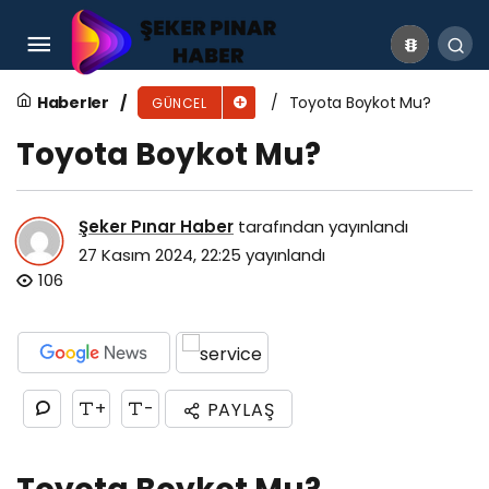
Ruffles Boykot Mu?
Haberler
Toyota Boykot Mu?
GÜNCEL
Toyota Boykot Mu?
Şeker Pınar Haber
tarafından yayınlandı
27 Kasım 2024, 22:25
yayınlandı
106
+
-
PAYLAŞ