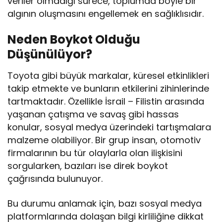
veriler olmadığı sürece, toplumda böyle bir
algının oluşmasını engellemek en sağlıklısıdır.
Neden Boykot Olduğu
Düşünülüyor?
Toyota gibi büyük markalar, küresel etkinlikleri
takip etmekte ve bunların etkilerini zihinlerinde
tartmaktadır. Özellikle İsrail – Filistin arasında
yaşanan çatışma ve savaş gibi hassas
konular, sosyal medya üzerindeki tartışmalara
malzeme olabiliyor. Bir grup insan, otomotiv
firmalarının bu tür olaylarla olan ilişkisini
sorgularken, bazıları ise direk boykot
çağrısında bulunuyor.
Bu durumu anlamak için, bazı sosyal medya
platformlarında dolaşan bilgi kirliliğine dikkat