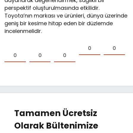
dayanarak değerlendirmek, sağlıklı bir
perspektif oluşturulmasında etkilidir.
Toyota’nın markası ve ürünleri, dünya üzerinde
geniş bir kesime hitap eden bir düzlemde
incelenmelidir.
0
0
0
0
0
Tamamen Ücretsiz
Olarak Bültenimize