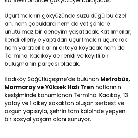
sahnesi önünde gökyüzüyle buluşacak.
Uçurtmaların gökyüzünde süzüldüğü bu özel
an, hem çocuklara hem de yetişkinlere
unutulmaz bir deneyim yaşatacak. Katılımcılar,
kendi elleriyle yaptıkları uçurtmaları uçurarak
hem yaratıcılıklarını ortaya koyacak hem de
Terminal Kadıköy’de renkli ve keyifli bir
buluşmanın parçası olacak.
Kadıköy Söğütlüçeşme’de bulunan
Metrobüs,
Marmaray ve Yüksek Hızlı Tren
hatlarının
kesişiminde konumlanan Terminal Kadıköy; 13
yatay ve 1 dikey sokaktan oluşan serbest ve
özgün yapısıyla, şehrin tam kalbinde yepyeni
bir sosyal yaşam alanı sunuyor.