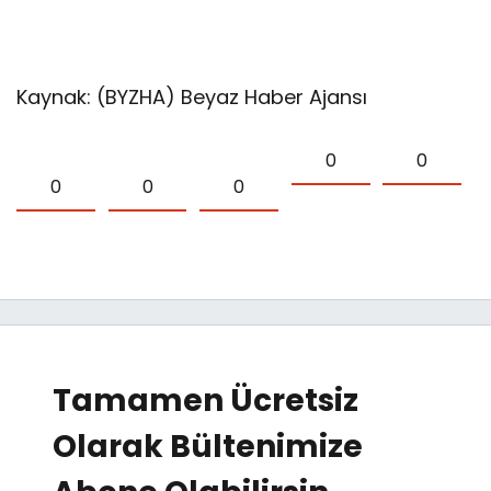
Kaynak: (BYZHA) Beyaz Haber Ajansı
0
0
0
0
0
Tamamen Ücretsiz
Olarak Bültenimize