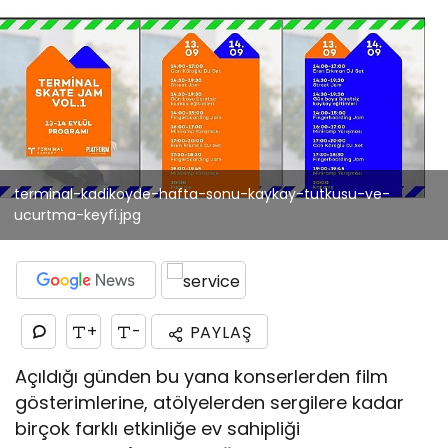
terminal-kadikoyde-hafta-sonu-kaykay-tutkusu-ve-
ucurtma-keyfi.jpg
+
-
PAYLAŞ
Açıldığı günden bu yana konserlerden film
gösterimlerine, atölyelerden sergilere kadar
birçok farklı etkinliğe ev sahipliği