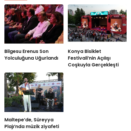
Bilgesu Erenus Son
Konya Bisiklet
Yolculuğuna Uğurlandı
Festivali’nin Açılışı
Coşkuyla Gerçekleşti
Maltepe’de, Süreyya
Plajı’nda müzik ziyafeti