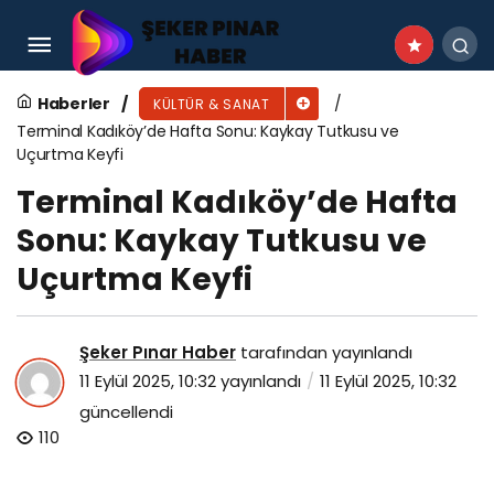
Bu festivalde pedallar Gazze için çevrildi
Haberler
KÜLTÜR & SANAT
Terminal Kadıköy’de Hafta Sonu: Kaykay Tutkusu ve
Uçurtma Keyfi
Terminal Kadıköy’de Hafta
Sonu: Kaykay Tutkusu ve
Uçurtma Keyfi
Şeker Pınar Haber
tarafından yayınlandı
11 Eylül 2025, 10:32
yayınlandı
11 Eylül 2025, 10:32
güncellendi
110