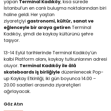
yapan
Terminal Kadıköy
, kısa sürede
İstanbul’un en canlı buluşma noktalarından biri
haline geldi. Her yaştan
ziyaretçiyi
gastronomi, kültür, sanat ve
eğlenceyle bir araya getiren
Terminal
Kadıköy, şimdi de kaykay kültürünü şehre
taşıyor.
13-14 Eylül tarihlerinde Terminal Kadıköy’ün
kalbi Platform alanı, kaykay tutkunlarının adresi
oluyor.
Terminal Kadıköy ile âlâ
skateboards iş birliğiyle
düzenlenecek Pop-
up Kaykay Etkinliği, iki gün boyunca 14.00 –
20.00 saatleri arasında ziyaretçileri
ağırlayacak.
Göz Atın