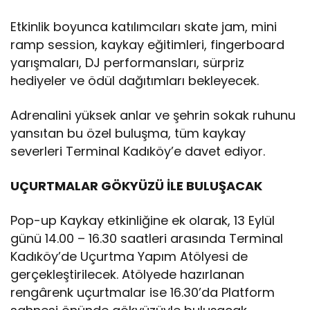
Etkinlik boyunca katılımcıları skate jam, mini
ramp session, kaykay eğitimleri, fingerboard
yarışmaları, DJ performansları, sürpriz
hediyeler ve ödül dağıtımları bekleyecek.
Adrenalini yüksek anlar ve şehrin sokak ruhunu
yansıtan bu özel buluşma, tüm kaykay
severleri Terminal Kadıköy’e davet ediyor.
UÇURTMALAR GÖKYÜZÜ İLE BULUŞACAK
Pop-up Kaykay etkinliğine ek olarak, 13 Eylül
günü 14.00 – 16.30 saatleri arasında Terminal
Kadıköy’de Uçurtma Yapım Atölyesi de
gerçekleştirilecek. Atölyede hazırlanan
rengârenk uçurtmalar ise 16.30’da Platform