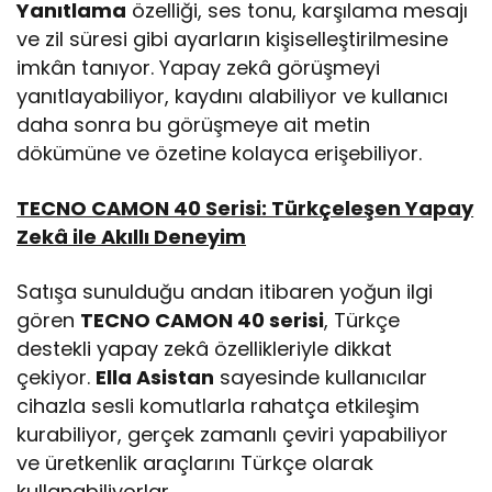
Yanıtlama
özelliği, ses tonu, karşılama mesajı
ve zil süresi gibi ayarların kişiselleştirilmesine
imkân tanıyor. Yapay zekâ görüşmeyi
yanıtlayabiliyor, kaydını alabiliyor ve kullanıcı
daha sonra bu görüşmeye ait metin
dökümüne ve özetine kolayca erişebiliyor.
TECNO CAMON 40 Serisi: Türkçeleşen Yapay
Zekâ ile Akıllı Deneyim
Satışa sunulduğu andan itibaren yoğun ilgi
gören
TECNO CAMON 40 serisi
, Türkçe
destekli yapay zekâ özellikleriyle dikkat
çekiyor.
Ella Asistan
sayesinde kullanıcılar
cihazla sesli komutlarla rahatça etkileşim
kurabiliyor, gerçek zamanlı çeviri yapabiliyor
ve üretkenlik araçlarını Türkçe olarak
kullanabiliyorlar.