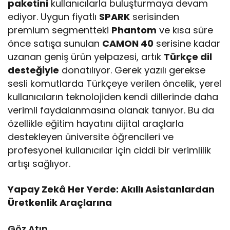
paketini
kullanıcılarla buluşturmaya devam
ediyor. Uygun fiyatlı
SPARK
serisinden
premium segmentteki
Phantom
ve kısa süre
önce satışa sunulan
CAMON 40
serisine kadar
uzanan geniş ürün yelpazesi, artık
Türkçe dil
desteğiyle
donatılıyor. Gerek yazılı gerekse
sesli komutlarda Türkçeye verilen öncelik, yerel
kullanıcıların teknolojiden kendi dillerinde daha
verimli faydalanmasına olanak tanıyor. Bu da
özellikle eğitim hayatını dijital araçlarla
destekleyen üniversite öğrencileri ve
profesyonel kullanıcılar için ciddi bir verimlilik
artışı sağlıyor.
Yapay Zekâ Her Yerde: Akıllı Asistanlardan
Üretkenlik Araçlarına
Göz Atın