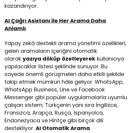
kazandırıyor.
AI Çağrı Asistanı ile Her Arama Daha
Anlamlı
Yapay zekâ destekli arama yönetimi özellikleri,
gelen aramaların içeriğini otomatik
olarak
yazıya döküp özetleyerek
kullanıcıya
yapılacaklar listesi şeklinde sunuyor. Bu
sayede önemli görüşmeleri daha etkili şekilde
takip etmek mümkün hâle geliyor. WhatsApp,
WhatsApp Business, Line ve Facebook
Messenger gibi popüler uygulamalarla uyumlu
çalışan sistem; Türkçenin yanı sıra İngilizce,
Fransızca, Arapça, Rusça, İspanyolca,
Endonezyaca ve Hintçe gibi birçok dili
destekliyor.
AI Otomatik Arama