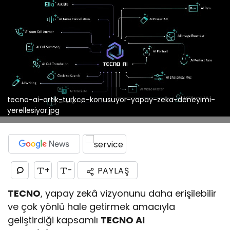
tecno-ai-artik-turkce-konusuyor-yapay-zeka-deneyimi-
yerellesiyor.jpg
+
-
PAYLAŞ
TECNO
, yapay zekâ vizyonunu daha erişilebilir
ve çok yönlü hale getirmek amacıyla
geliştirdiği kapsamlı
TECNO AI