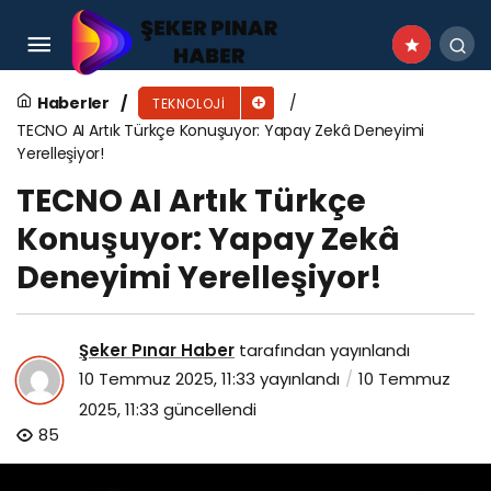
MediaMarkt’tan alışveriş yaptıkça kazandıran
kampanya
Haberler
TEKNOLOJI
TECNO AI Artık Türkçe Konuşuyor: Yapay Zekâ Deneyimi
Yerelleşiyor!
TECNO AI Artık Türkçe
Konuşuyor: Yapay Zekâ
Deneyimi Yerelleşiyor!
Şeker Pınar Haber
tarafından yayınlandı
10 Temmuz 2025, 11:33
yayınlandı
10 Temmuz
2025, 11:33
güncellendi
85