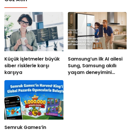
Küçük işletmeler büyük
Samsung’un ilk AI ailesi
siber risklerle karşı
Sung, Samsung akıllı
karşıya
yaşam deneyimini
ekranlara taşıyor
Semruk Games’in