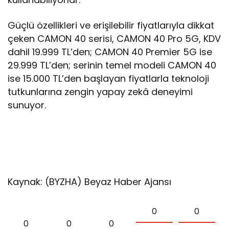
Güçlü özellikleri ve erişilebilir fiyatlarıyla dikkat
çeken CAMON 40 serisi, CAMON 40 Pro 5G, KDV
dahil 19.999 TL’den; CAMON 40 Premier 5G ise
29.999 TL’den; serinin temel modeli CAMON 40
ise 15.000 TL’den başlayan fiyatlarla teknoloji
tutkunlarına zengin yapay zekâ deneyimi
sunuyor.
Kaynak: (BYZHA) Beyaz Haber Ajansı
0
0
0
0
0