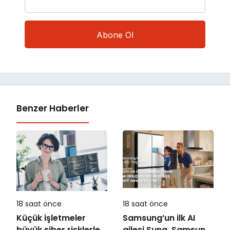
Benzer Haberler
18 saat önce
18 saat önce
Küçük işletmeler
Samsung’un ilk AI
büyük siber risklerle
ailesi Sung, Samsung