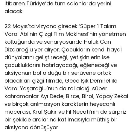
itibaren Türkiye’de tüm salonlarda yerini
alacak.
22 Mayıs’ta vizyona girecek ‘Süper 1 Takım:
Varol Abi’nin Çizgi Film Makinesi’nin yönetmen
koltuğunda ve senaryosunda Haluk Can
Dizdaroğlu yer alıyor. Çocukların kendi hayal
dünyalarını geliştireceği, yetişkinlerin ise
çocukluklarını hatırlayacağı, eğleneceği ve
aksiyonun bol olduğu bir serüvene ortak
olacakları çizgi filmde, Gece Işık Demirel ile
Varol Yaşaroğlu’nun da rol aldığı süper
kahramanlar Ayı Dede, Birce, Birol, Yapay Zekai
ve birçok animasyon karakterin heyecanlı
macerası, Kral Şakir ve Fil Necati’nin de sürpriz
bir şekilde aralarına katılmasıyla müthiş bir
aksiyona dönüşüyor.