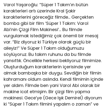
Varol Yaşaroğlu: “Süper 1 Takım’ın bütün
karakterleri artı üzerinde Kral Şakir
karakterlerini göreceğiz filmde… Gerçekten
bomba gibi bir film ‘Süper 1 Takım: Varol
Abi’nin Çizgi Film Makinesi’… Bu filmde
vurgulamak istediğimiz çok önemli bir mesaj
var. “Biz diyoruz ki Türkiye olarak güçlü bir
aileyiz!” Ve Süper 1 Takım olduğumuzu
söylüyoruz. Bu takım ruhunu da bu filmde
yansıttık. Öncelikle herkesi bekliyoruz filmimize.
Oluşturduğum karakterlerin içerisinde yer
almak bambaşka bir duygu. Sevdiğin bir filmin
kahramanı oldum aslında. Kendi filmimin içinde
yer aldım. Filmde ben yani Varol Abi olarak bir
makine icat etmişim. Bir çizgi film yapma
makinesi. Gece’ye (Gece Işık Demirel) diyorum
ki “Süper 1 Takım filmini yapalım o zaman” ve