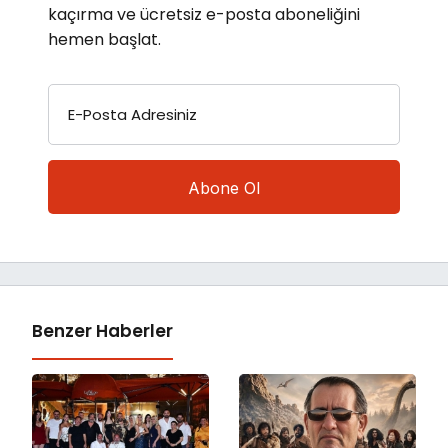
kaçırma ve ücretsiz e-posta aboneliğini
hemen başlat.
E-Posta Adresiniz
Benzer Haberler