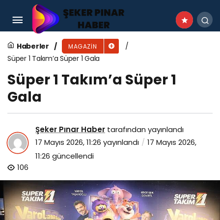
Zeynep Casalini’nin Sesinden Zülfü Livaneli
Şarkıları
Haberler
MAGAZIN
Süper 1 Takım’a Süper 1 Gala
Süper 1 Takım’a Süper 1
Gala
Şeker Pınar Haber
tarafından yayınlandı
17 Mayıs 2026, 11:26
yayınlandı
17 Mayıs 2026,
11:26
güncellendi
106