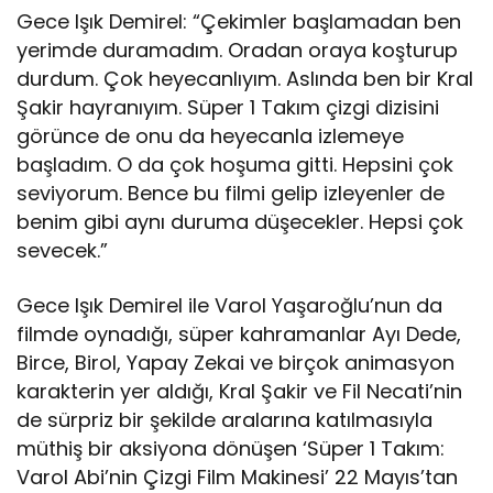
Gece Işık Demirel: “Çekimler başlamadan ben
yerimde duramadım. Oradan oraya koşturup
durdum. Çok heyecanlıyım. Aslında ben bir Kral
Şakir hayranıyım. Süper 1 Takım çizgi dizisini
görünce de onu da heyecanla izlemeye
başladım. O da çok hoşuma gitti. Hepsini çok
seviyorum. Bence bu filmi gelip izleyenler de
benim gibi aynı duruma düşecekler. Hepsi çok
sevecek.”
Gece Işık Demirel ile Varol Yaşaroğlu’nun da
filmde oynadığı, süper kahramanlar Ayı Dede,
Birce, Birol, Yapay Zekai ve birçok animasyon
karakterin yer aldığı, Kral Şakir ve Fil Necati’nin
de sürpriz bir şekilde aralarına katılmasıyla
müthiş bir aksiyona dönüşen ‘Süper 1 Takım:
Varol Abi’nin Çizgi Film Makinesi’ 22 Mayıs’tan