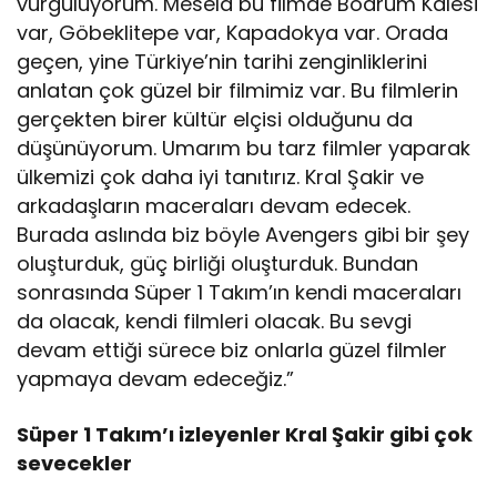
vurguluyorum. Mesela bu filmde Bodrum Kalesi
var, Göbeklitepe var, Kapadokya var. Orada
geçen, yine Türkiye’nin tarihi zenginliklerini
anlatan çok güzel bir filmimiz var. Bu filmlerin
gerçekten birer kültür elçisi olduğunu da
düşünüyorum. Umarım bu tarz filmler yaparak
ülkemizi çok daha iyi tanıtırız. Kral Şakir ve
arkadaşların maceraları devam edecek.
Burada aslında biz böyle Avengers gibi bir şey
oluşturduk, güç birliği oluşturduk. Bundan
sonrasında Süper 1 Takım’ın kendi maceraları
da olacak, kendi filmleri olacak. Bu sevgi
devam ettiği sürece biz onlarla güzel filmler
yapmaya devam edeceğiz.”
Süper 1 Takım’ı izleyenler Kral Şakir gibi çok
sevecekler