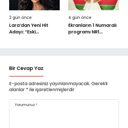
2 gün önce
4 gün önce
Lara’dan Yeni Hit
Ekranların 1 Numaralı
Adayı: “Eski
programı NR1
Numaralar” Yayında
Magazin
Bir Cevap Yaz
E-posta adresiniz yayınlanmayacak.
Gerekli
alanlar
*
ile işaretlenmişlerdir
Yorumunuz
*