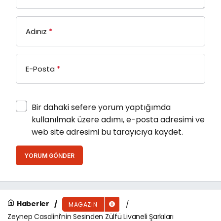
Adınız
*
E-Posta
*
Bir dahaki sefere yorum yaptığımda
kullanılmak üzere adımı, e-posta adresimi ve
web site adresimi bu tarayıcıya kaydet.
YORUM GÖNDER
Haberler
MAGAZIN
Zeynep Casalini’nin Sesinden Zülfü Livaneli Şarkıları