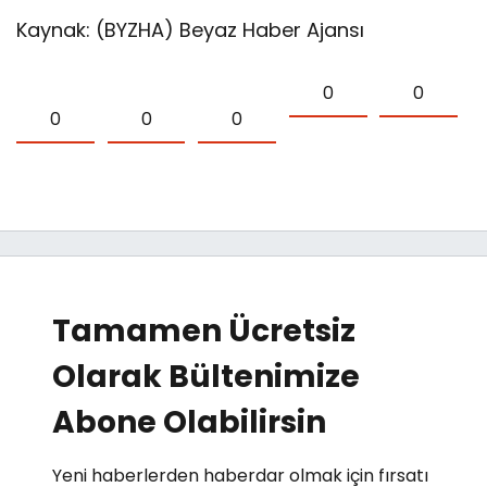
Kaynak: (BYZHA) Beyaz Haber Ajansı
0
0
0
0
0
Tamamen Ücretsiz
Olarak Bültenimize
Abone Olabilirsin
Yeni haberlerden haberdar olmak için fırsatı