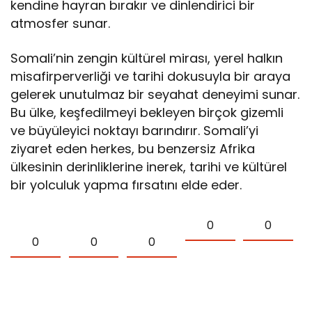
kendine hayran bırakır ve dinlendirici bir
atmosfer sunar.
Somali’nin zengin kültürel mirası, yerel halkın
misafirperverliği ve tarihi dokusuyla bir araya
gelerek unutulmaz bir seyahat deneyimi sunar.
Bu ülke, keşfedilmeyi bekleyen birçok gizemli
ve büyüleyici noktayı barındırır. Somali’yi
ziyaret eden herkes, bu benzersiz Afrika
ülkesinin derinliklerine inerek, tarihi ve kültürel
bir yolculuk yapma fırsatını elde eder.
0
0
0
0
0