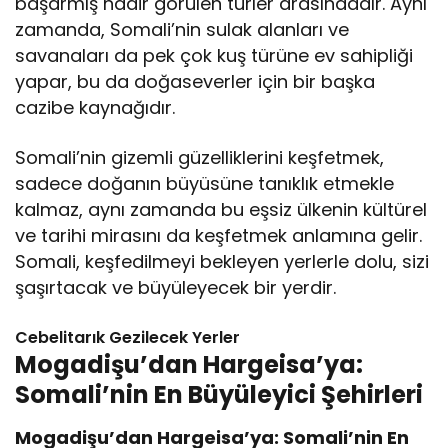
başarmış nadir görülen türler arasındadır. Aynı
zamanda, Somali’nin sulak alanları ve
savanaları da pek çok kuş türüne ev sahipliği
yapar, bu da doğaseverler için bir başka
cazibe kaynağıdır.
Somali’nin gizemli güzelliklerini keşfetmek,
sadece doğanın büyüsüne tanıklık etmekle
kalmaz, aynı zamanda bu eşsiz ülkenin kültürel
ve tarihi mirasını da keşfetmek anlamına gelir.
Somali, keşfedilmeyi bekleyen yerlerle dolu, sizi
şaşırtacak ve büyüleyecek bir yerdir.
Cebelitarık Gezilecek Yerler
Mogadişu’dan Hargeisa’ya:
Somali’nin En Büyüleyici Şehirleri
Mogadişu’dan Hargeisa’ya: Somali’nin En