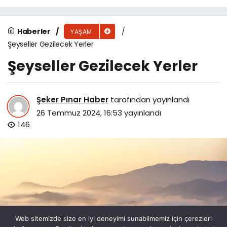
Haberler
YAŞAM
Şeyseller Gezilecek Yerler
Şeyseller Gezilecek Yerler
Şeker Pınar Haber
tarafından yayınlandı
26 Temmuz 2024, 16:53
yayınlandı
146
Web sitemizde size en iyi deneyimi sunabilmemiz için çerezleri