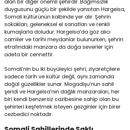
alan bir diğer önemli şehirdir. Bağımsızlık
duygusunu güçlü bir şekilde yansıtan Hargeisa,
Somali kültürünün kalbinde yer alır. Şehrin
sokakları, geleneksel el sanatları ve renkli
kumaşlarla doludur. Hargeisa’da göz alıcı
camiler ve tarihi meydanlar bulunurken, şehrin
etrafındaki manzara da doğa severler için
adeta bir cennettir.
Somali’nin bu iki büyüleyici şehri, ziyaretçilere
sadece tarih ve kültür değil, aynı zamanda
doğal güzellikler sunar. Mogadişu’nun sahil
şeridi ve Hargeisa’nın dağlık manzaraları, her
biri kendi benzersiz cazibesine sahip olan bu
şehirleri keşfetmek isteyen gezginler için birer
cezbedici noktadır.
Somali Sahillerinde Saklı