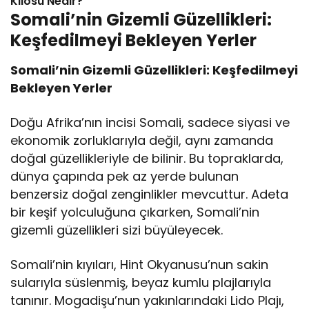
Kilosu Nedir?
Somali’nin Gizemli Güzellikleri:
Keşfedilmeyi Bekleyen Yerler
Somali’nin Gizemli Güzellikleri: Keşfedilmeyi
Bekleyen Yerler
Doğu Afrika’nın incisi Somali, sadece siyasi ve
ekonomik zorluklarıyla değil, aynı zamanda
doğal güzellikleriyle de bilinir. Bu topraklarda,
dünya çapında pek az yerde bulunan
benzersiz doğal zenginlikler mevcuttur. Adeta
bir keşif yolculuğuna çıkarken, Somali’nin
gizemli güzellikleri sizi büyüleyecek.
Somali’nin kıyıları, Hint Okyanusu’nun sakin
sularıyla süslenmiş, beyaz kumlu plajlarıyla
tanınır. Mogadişu’nun yakınlarındaki Lido Plajı,