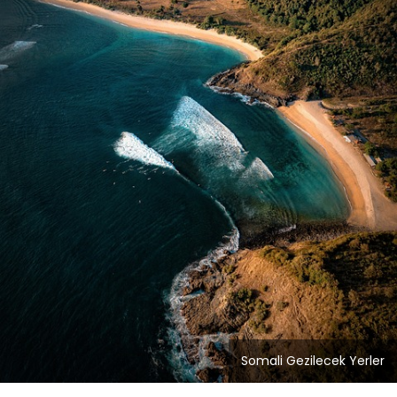
Somali Gezilecek Yerler