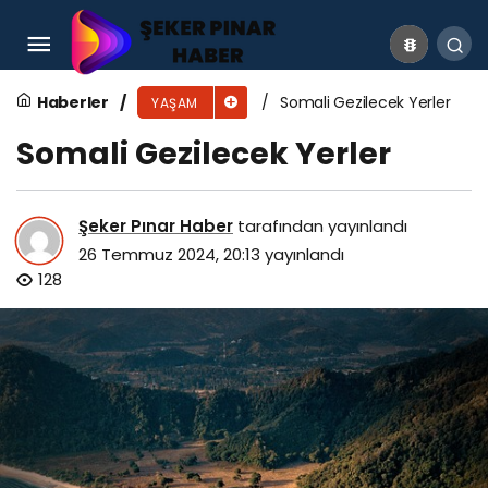
Şeyseller Gezilecek Yerler
Haberler
Somali Gezilecek Yerler
YAŞAM
Somali Gezilecek Yerler
Şeker Pınar Haber
tarafından yayınlandı
26 Temmuz 2024, 20:13
yayınlandı
128