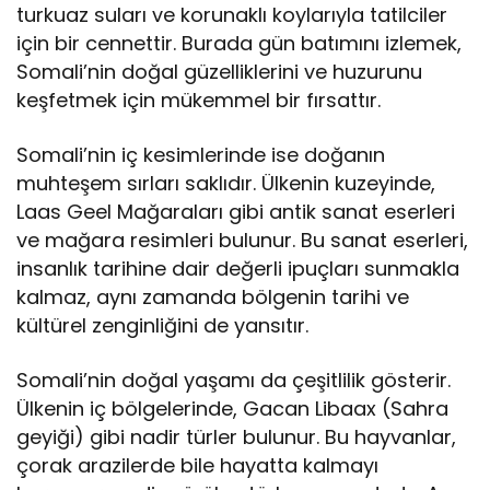
turkuaz suları ve korunaklı koylarıyla tatilciler
için bir cennettir. Burada gün batımını izlemek,
Somali’nin doğal güzelliklerini ve huzurunu
keşfetmek için mükemmel bir fırsattır.
Somali’nin iç kesimlerinde ise doğanın
muhteşem sırları saklıdır. Ülkenin kuzeyinde,
Laas Geel Mağaraları gibi antik sanat eserleri
ve mağara resimleri bulunur. Bu sanat eserleri,
insanlık tarihine dair değerli ipuçları sunmakla
kalmaz, aynı zamanda bölgenin tarihi ve
kültürel zenginliğini de yansıtır.
Somali’nin doğal yaşamı da çeşitlilik gösterir.
Ülkenin iç bölgelerinde, Gacan Libaax (Sahra
geyiği) gibi nadir türler bulunur. Bu hayvanlar,
çorak arazilerde bile hayatta kalmayı