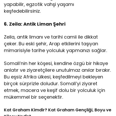
yapabilir, egzotik vahşi yaşamı
keşfedebilirsiniz.
6. Zeila: Antik Liman Şehri
Zeila, antik limanı ve tarihi camii ile dikkat
çeker. Bu eski şehir, Arap etkilerini taşıyan
mimarisiyle tarihe yolculuk yapmanızı sağlar.
Somali’nin her köşesi, kendine özgü bir hikaye
anlatır ve ziyaretçilere unutulmaz anılar bırakır.
Bu eşsiz Afrika ülkesi, keşfedilmeyi bekleyen
birçok sürprizle doludur. Somali’yi ziyaret
etmek, macera ve keşif dolu bir yolculuk için
mükemmel bir seçenektir.
Kat Graham Kimdir? Kat Graham Gençliği, Boyu ve