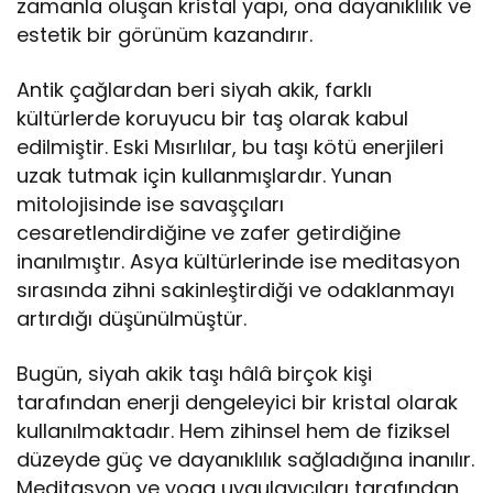
zamanla oluşan kristal yapı, ona dayanıklılık ve
estetik bir görünüm kazandırır.
Antik çağlardan beri siyah akik, farklı
kültürlerde koruyucu bir taş olarak kabul
edilmiştir. Eski Mısırlılar, bu taşı kötü enerjileri
uzak tutmak için kullanmışlardır. Yunan
mitolojisinde ise savaşçıları
cesaretlendirdiğine ve zafer getirdiğine
inanılmıştır. Asya kültürlerinde ise meditasyon
sırasında zihni sakinleştirdiği ve odaklanmayı
artırdığı düşünülmüştür.
Bugün, siyah akik taşı hâlâ birçok kişi
tarafından enerji dengeleyici bir kristal olarak
kullanılmaktadır. Hem zihinsel hem de fiziksel
düzeyde güç ve dayanıklılık sağladığına inanılır.
Meditasyon ve yoga uygulayıcıları tarafından