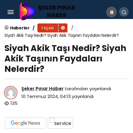
Polo Ralph Lauren İsrail Malı Mı? Polo Ralph
Lauren Hangi Ülkenin?
Haberler
YAŞAM
Siyah Akik Taşı Nedir? Siyah Akik Taşının Faydaları Nelerdir?
Siyah Akik Taşı Nedir? Siyah
Akik Taşının Faydaları
Nelerdir?
Şeker Pınar Haber
tarafından yayınlandı
10 Temmuz 2024, 04:13
yayınlandı
135