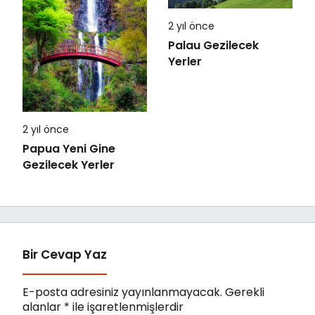
2 yıl önce
Palau Gezilecek
Yerler
2 yıl önce
Papua Yeni Gine
Gezilecek Yerler
Bir Cevap Yaz
E-posta adresiniz yayınlanmayacak.
Gerekli
alanlar
*
ile işaretlenmişlerdir