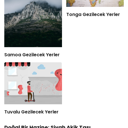
Tonga Gezilecek Yerler
Samoa Gezilecek Yerler
Tuvalu Gezilecek Yerler
Doğal Bir Hazine: Siyah Akik Taşı