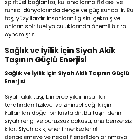
spiritüel bağlantısı, kullanıcılarına fiziksel ve
ruhsal dünyalarında denge ve güç sunabilir. Bu
taş, yüzyıllardır insanların ilgisini çekmiş ve
onların spiritüel yolculuklarında önemli bir rol
oynamıştır.
Sağlık ve İyilik İçin Siyah Akik
Taşının Güçlü Enerjisi
Sağlık ve İyilik İçin Siyah Akik Taşının Güçlü
Enerjisi
Siyah akik taşı, binlerce yıldır insanlar
tarafından fiziksel ve zihinsel sağlık için
kullanılan doğal bir kristaldir. Bu taşın derin
siyah rengi ve pürüzsüz dokusu, onu benzersiz
kılar. Siyah akik, enerji merkezlerini
dengelemeye ve negatif enerjiden arınmaya