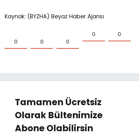
Kaynak: (BYZHA) Beyaz Haber Ajansı
0
0
0
0
0
Tamamen Ücretsiz
Olarak Bültenimize
Abone Olabilirsin