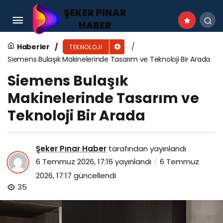
Isparta’da Dijital Eşitliğe Destek: 1000
Bilgisayar Kamu Kurumları ve Sosyal Yaşam
Haberler
TEKNOLOJI
Siemens Bulaşık Makinelerinde Tasarım ve Teknoloji Bir Arada
Alanlarına Kazandırıldı
Siemens Bulaşık
Makinelerinde Tasarım ve
Teknoloji Bir Arada
Şeker Pınar Haber
tarafından yayınlandı
6 Temmuz 2026, 17:16
yayınlandı
6 Temmuz
2026, 17:17
güncellendi
35