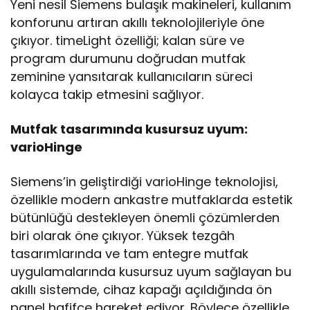
Yeni nesil Siemens bulaşık makineleri, kullanım
konforunu artıran akıllı teknolojileriyle öne
çıkıyor. timeLight özelliği; kalan süre ve
program durumunu doğrudan mutfak
zeminine yansıtarak kullanıcıların süreci
kolayca takip etmesini sağlıyor.
Mutfak tasarımında kusursuz uyum:
varioHinge
Siemens’in geliştirdiği varioHinge teknolojisi,
özellikle modern ankastre mutfaklarda estetik
bütünlüğü destekleyen önemli çözümlerden
biri olarak öne çıkıyor. Yüksek tezgâh
tasarımlarında ve tam entegre mutfak
uygulamalarında kusursuz uyum sağlayan bu
akıllı sistemde, cihaz kapağı açıldığında ön
panel hafifçe hareket ediyor. Böylece özellikle