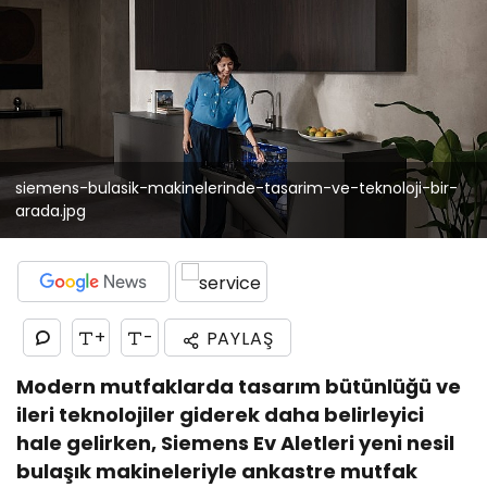
siemens-bulasik-makinelerinde-tasarim-ve-teknoloji-bir-
arada.jpg
+
-
PAYLAŞ
Modern mutfaklarda tasarım bütünlüğü ve
ileri teknolojiler giderek daha belirleyici
hale gelirken, Siemens Ev Aletleri yeni nesil
bulaşık makineleriyle ankastre mutfak