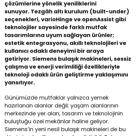
çözümlerine yönelik yeniliklerini
sunuyor.
Tezgâh altı kurulum (built-under)
seçenekleri, varioHinge ve openAssist gibi
teknolojiler sayesinde farklı mutfak
tasarımlarına uyum sağlayan ürünler;
estetik entegrasyonu, akıllı teknolojileri ve
kullanıcı odaklı deneyimi bir araya
getiriyor. Siemens bulaşık makineleri, sessiz
çalışma ve enerji verimliliği özellikleriyle
teknoloji odaklı ürün geliştirme yaklaşımını
yansıtıyor.
Günümüzde mutfaklar yalnızca yemek
hazırlanan alanlar değil; yaşam alanlarının
merkezinde yer alan, tasarım ve teknolojinin
buluştuğu özel mekânlar haline geliyor.
Siemens’in yeni nesil bulaşık makineleri de bu