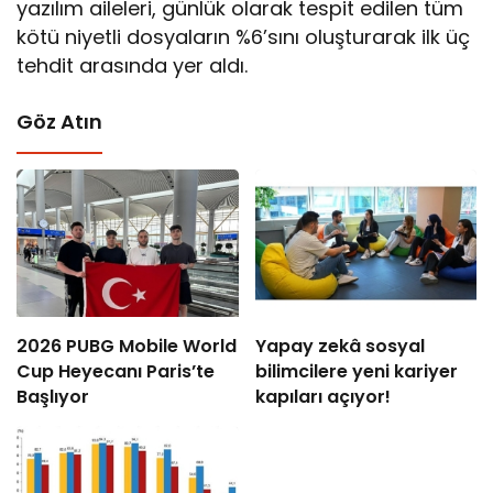
yazılım aileleri, günlük olarak tespit edilen tüm
kötü niyetli dosyaların %6’sını oluşturarak ilk üç
tehdit arasında yer aldı.
Göz Atın
2026 PUBG Mobile World
Yapay zekâ sosyal
Cup Heyecanı Paris’te
bilimcilere yeni kariyer
Başlıyor
kapıları açıyor!