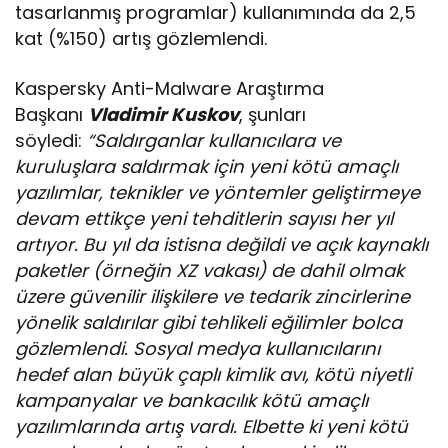
tasarlanmış programlar) kullanımında da 2,5
kat (%150) artış gözlemlendi.
Kaspersky Anti-Malware Araştırma
Başkanı
Vladimir Kuskov
, şunları
söyledi:
“Saldırganlar kullanıcılara ve
kuruluşlara saldırmak için yeni kötü amaçlı
yazılımlar, teknikler ve yöntemler geliştirmeye
devam ettikçe yeni tehditlerin sayısı her yıl
artıyor. Bu yıl da istisna değildi ve açık kaynaklı
paketler (örneğin XZ vakası) de dahil olmak
üzere güvenilir ilişkilere ve tedarik zincirlerine
yönelik saldırılar gibi tehlikeli eğilimler bolca
gözlemlendi. Sosyal medya kullanıcılarını
hedef alan büyük çaplı kimlik avı, kötü niyetli
kampanyalar ve bankacılık kötü amaçlı
yazılımlarında artış vardı. Elbette ki yeni kötü