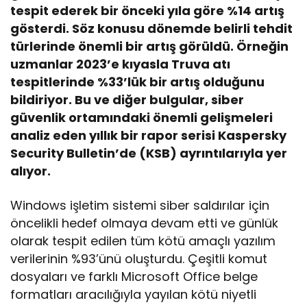
tespit ederek bir önceki yıla göre %14 artış
gösterdi. Söz konusu dönemde belirli tehdit
türlerinde önemli bir artış görüldü. Örneğin
uzmanlar 2023’e kıyasla Truva atı
tespitlerinde %33’lük bir artış olduğunu
bildiriyor. Bu ve diğer bulgular, siber
güvenlik ortamındaki önemli gelişmeleri
analiz eden yıllık bir rapor serisi Kaspersky
Security Bulletin’de (KSB) ayrıntılarıyla yer
alıyor.
Windows işletim sistemi siber saldırılar için
öncelikli hedef olmaya devam etti ve günlük
olarak tespit edilen tüm kötü amaçlı yazılım
verilerinin %93’ünü oluşturdu. Çeşitli komut
dosyaları ve farklı Microsoft Office belge
formatları aracılığıyla yayılan kötü niyetli