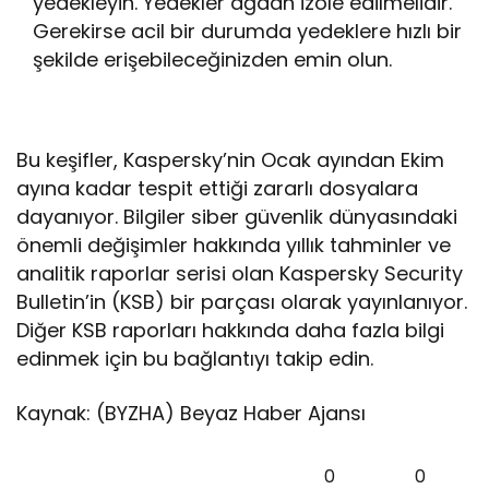
yedekleyin. Yedekler ağdan izole edilmelidir.
Gerekirse acil bir durumda yedeklere hızlı bir
şekilde erişebileceğinizden emin olun.
Bu keşifler, Kaspersky’nin Ocak ayından Ekim
ayına kadar tespit ettiği zararlı dosyalara
dayanıyor. Bilgiler siber güvenlik dünyasındaki
önemli değişimler hakkında yıllık tahminler ve
analitik raporlar serisi olan Kaspersky Security
Bulletin’in (KSB) bir parçası olarak yayınlanıyor.
Diğer KSB raporları hakkında daha fazla bilgi
edinmek için bu bağlantıyı takip edin.
Kaynak: (BYZHA) Beyaz Haber Ajansı
0
0