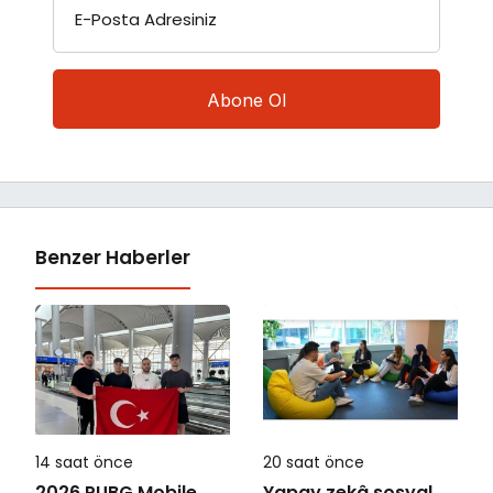
E-Posta Adresiniz
Benzer Haberler
14 saat önce
20 saat önce
2026 PUBG Mobile
Yapay zekâ sosyal