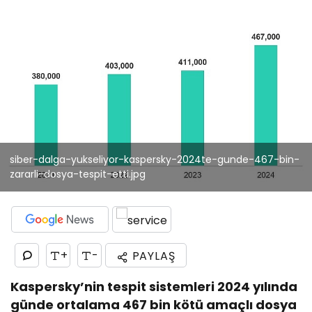
siber-dalga-yukseliyor-kaspersky-2024te-gunde-467-bin-
zararli-dosya-tespit-etti.jpg
+
-
PAYLAŞ
Kaspersky’nin tespit sistemleri 2024 yılında
günde ortalama 467 bin kötü amaçlı dosya