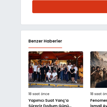
Benzer Haberler
18 saat önce
18 saat ö
Yapımcı Suat Yanç’a
Fenomen 
Sürpriz Doğum Günü
İsmail A