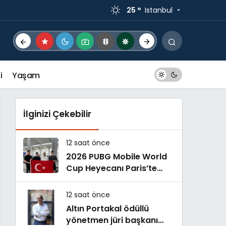
25 °
Istanbul
i
Yaşam
İlginizi Çekebilir
12 saat önce
2026 PUBG Mobile World
Cup Heyecanı Paris’te
Başlıyor
12 saat önce
Altın Portakal ödüllü
yönetmen jüri başkanı