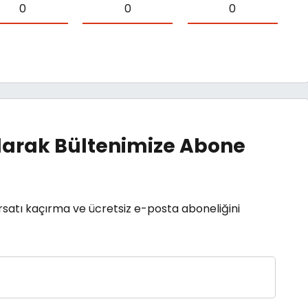
0
0
0
arak Bültenimize Abone
rsatı kaçırma ve ücretsiz e-posta aboneliğini