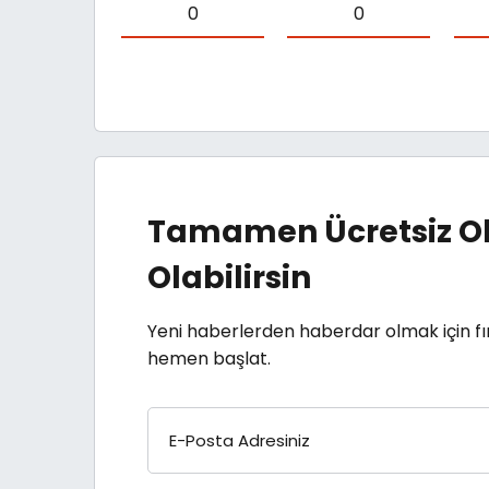
0
0
Tamamen Ücretsiz Ol
Olabilirsin
Yeni haberlerden haberdar olmak için fı
hemen başlat.
E-Posta Adresiniz