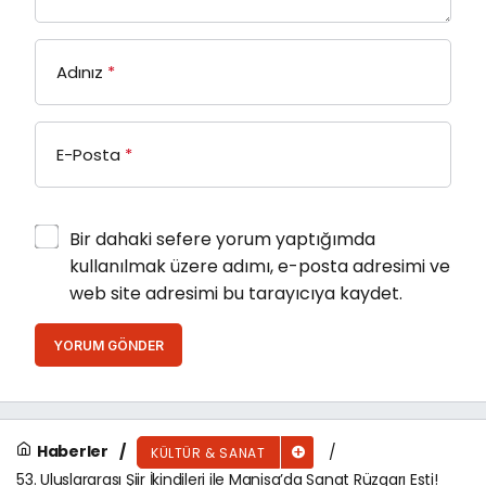
Adınız
*
E-Posta
*
Bir dahaki sefere yorum yaptığımda
kullanılmak üzere adımı, e-posta adresimi ve
web site adresimi bu tarayıcıya kaydet.
YORUM GÖNDER
Haberler
KÜLTÜR & SANAT
53. Uluslararası Şiir İkindileri ile Manisa’da Sanat Rüzgarı Esti!