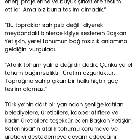
enerji projelerine ve büyük şirketlere teslim
ettiler. Ama biz buna teslim olmadık.”
“Bu topraklar sahipsiz değil” diyerek
meydandaki binlerce kişiye seslenen Başkan
Yetişkin, yerel tohumun bağımsızlık anlamına
geldiğini vurguladı.
“Atalık tohum yalnız değildir dedik. Çünkü yerel
tohum bağımsızlıktır. Üretim özgürlüktür.
Toprağına sahip çıkan bir halkı hiçbir güç
teslim alamaz.”
Türkiye’nin dört bir yanından şenliğe katılan
belediyelere, üreticilere, kooperatiflere ve
kadın üreticilere teşekkür eden Başkan Yetişkin,
Seferihisar’ın atalık tohumu korumaya ve
üreticiyi desteklemeye devam edeceğini