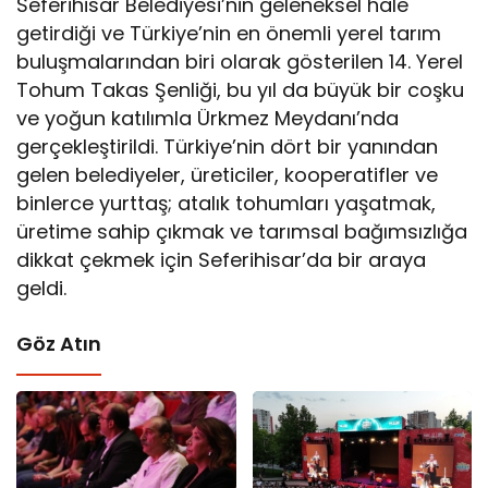
Seferihisar Belediyesi’nin geleneksel hale
getirdiği ve Türkiye’nin en önemli yerel tarım
buluşmalarından biri olarak gösterilen 14. Yerel
Tohum Takas Şenliği, bu yıl da büyük bir coşku
ve yoğun katılımla Ürkmez Meydanı’nda
gerçekleştirildi. Türkiye’nin dört bir yanından
gelen belediyeler, üreticiler, kooperatifler ve
binlerce yurttaş; atalık tohumları yaşatmak,
üretime sahip çıkmak ve tarımsal bağımsızlığa
dikkat çekmek için Seferihisar’da bir araya
geldi.
Göz Atın