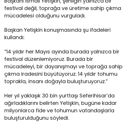
Başkanı İsmail Yetişkin, şenliğin yalnızca bir
festival değil, toprağa ve üretime sahip çıkma
mücadelesi olduğunu vurguladı.
Başkan Yetişkin konuşmasında şu ifadeleri
kullandı:
“14 yıldır her Mayıs ayında burada yalnızca bir
festival düzenlemiyoruz. Burada bir
mücadeleyi, bir dayanışmayı ve toprağa sahip
çıkma iradesini büyütüyoruz. 14 yıldır tohumu
toprakla, insanı doğayla buluşturuyoruz.”
Her yıl yaklaşık 30 bin yurttaşı Seferihisar’da
ağırladıklarını belirten Yetişkin, bugüne kadar
milyonlarca fide ve tohumun vatandaşlarla
buluşturulduğunu söyledi.