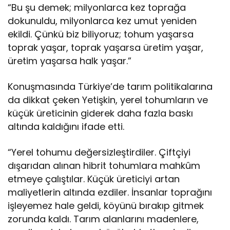
“Bu şu demek; milyonlarca kez toprağa
dokunuldu, milyonlarca kez umut yeniden
ekildi. Çünkü biz biliyoruz; tohum yaşarsa
toprak yaşar, toprak yaşarsa üretim yaşar,
üretim yaşarsa halk yaşar.”
Konuşmasında Türkiye’de tarım politikalarına
da dikkat çeken Yetişkin, yerel tohumların ve
küçük üreticinin giderek daha fazla baskı
altında kaldığını ifade etti.
“Yerel tohumu değersizleştirdiler. Çiftçiyi
dışarıdan alınan hibrit tohumlara mahkûm
etmeye çalıştılar. Küçük üreticiyi artan
maliyetlerin altında ezdiler. İnsanlar toprağını
işleyemez hale geldi, köyünü bırakıp gitmek
zorunda kaldı. Tarım alanlarını madenlere,