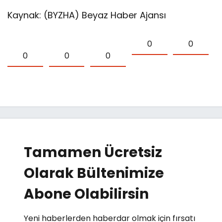
Kaynak: (BYZHA) Beyaz Haber Ajansı
0
0
0
0
0
Tamamen Ücretsiz
Olarak Bültenimize
Abone Olabilirsin
Yeni haberlerden haberdar olmak için fırsatı