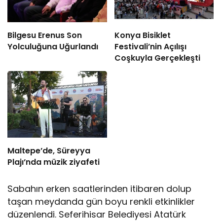
Bilgesu Erenus Son
Konya Bisiklet
Yolculuğuna Uğurlandı
Festivali’nin Açılışı
Coşkuyla Gerçekleşti
Maltepe’de, Süreyya
Plajı’nda müzik ziyafeti
Sabahın erken saatlerinden itibaren dolup
taşan meydanda gün boyu renkli etkinlikler
düzenlendi. Seferihisar Belediyesi Atatürk