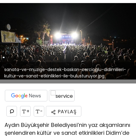
sanata-ve-muzige-destek-baskan-cercioglu-didimlileri-
kultur-ve-sanat-etkinlikleri-ile-bulusturuyor.jpg
+
-
PAYLAŞ
Aydın Büyükşehir Belediyesi’nin yaz akşamlarını
şenlendiren kültür ve sanat etkinlikleri Didim’de