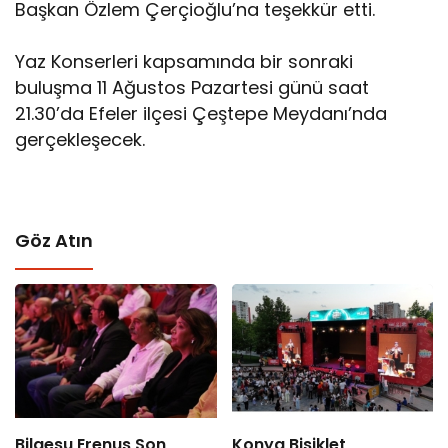
Başkan Özlem Çerçioğlu’na teşekkür etti.
Yaz Konserleri kapsamında bir sonraki
buluşma 11 Ağustos Pazartesi günü saat
21.30’da Efeler ilçesi Çeştepe Meydanı’nda
gerçekleşecek.
Göz Atın
Bilgesu Erenus Son
Konya Bisiklet