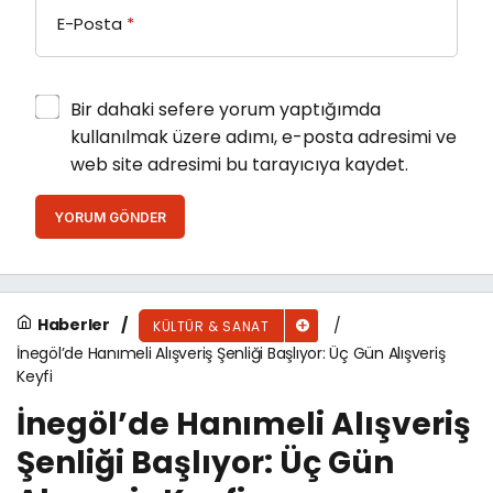
E-Posta
*
Bir dahaki sefere yorum yaptığımda
kullanılmak üzere adımı, e-posta adresimi ve
web site adresimi bu tarayıcıya kaydet.
YORUM GÖNDER
Haberler
KÜLTÜR & SANAT
İnegöl’de Hanımeli Alışveriş Şenliği Başlıyor: Üç Gün Alışveriş
Keyfi
İnegöl’de Hanımeli Alışveriş
Şenliği Başlıyor: Üç Gün