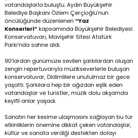
vatandaşlarla buluştu. Aydın Büyükşehir
Belediye Başkanı Özlem Çerçioğlu’nun
öncülüğünde düzenlenen
“Yaz
Konserleri”
kapsamında Büyükşehir Belediyesi
Konservatuvarı, Mavişehir Sitesi Atatürk
Parkı’nda sahne aldı.
90’lardan günümüze sevilen şarkılardan oluşan
zengin repertuvarıyla müzikseverlerle buluşan
konservatuvar, Didimlilere unutulmaz bir gece
yaşattı. Şarkılara hep bir ağızdan eşlik eden
vatandaşlar ve turistler, müzik dolu akşamda
keyifli anlar yaşadı.
Sanatın her kesime ulaşmasını sağlayan bu tür
etkinliklerin önemine dikkat çeken vatandaşlar,
kültür ve sanata verdiği destekten dolayı