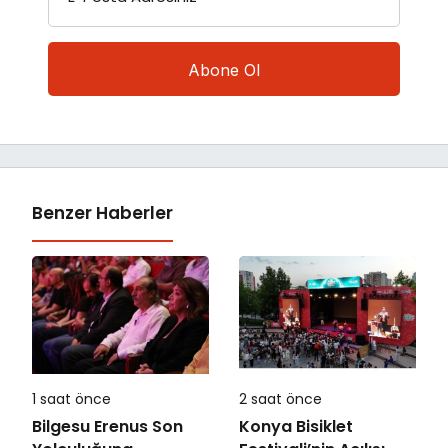
Benzer Haberler
1 saat önce
2 saat önce
Bilgesu Erenus Son
Konya Bisiklet