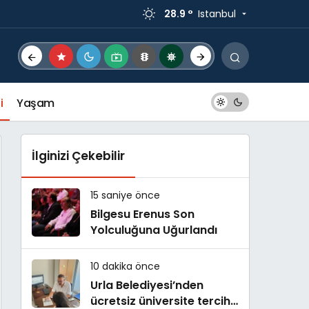
28.9 °
Istanbul
i
Yaşam
İlginizi Çekebilir
15 saniye önce
Bilgesu Erenus Son
Yolculuğuna Uğurlandı
10 dakika önce
Urla Belediyesi’nden
ücretsiz üniversite tercih