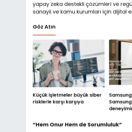
yapay zeka destekli çözümleri ve re
sanayii ve kamu kurumları için dijital 
Göz Atın
Küçük işletmeler büyük siber
Samsung’u
risklerle karşı karşıya
Samsung 
deneyimin
“Hem Onur Hem de Sorumluluk”