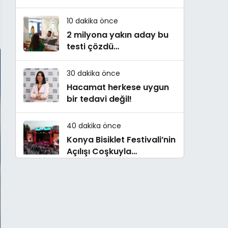
danışmanlığı
10 dakika önce
2 milyona yakın aday bu
testi çözdü…
30 dakika önce
Hacamat herkese uygun
bir tedavi değil!
40 dakika önce
Konya Bisiklet Festivali’nin
Açılışı Coşkuyla
Gerçekleşti