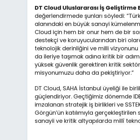
DT Cloud Uluslararası İş Geliştirme 
değerlendirmede şunları söyledi: “Türk
alanındaki en büyük sanayi kümelenme
Cloud için hem bir onur hem de bir sor
destekçi ve koruyucularından biri olar
teknolojik derinliğini ve milli vizyonu
da ileriye taşımak adına kritik bir adı
yüksek güvenlik gerektiren kritik sektö
misyonumuzu daha da pekiştiriyor.”
DT Cloud, SAHA İstanbul üyeliği ile bi
güçlendiriyor. Geçtiğimiz dönemde ID
imzalanan stratejik iş birlikleri ve SS
Görgün’ün katılımıyla gerçekleştirilen
sanayii ve kritik altyapılarda millî tekn