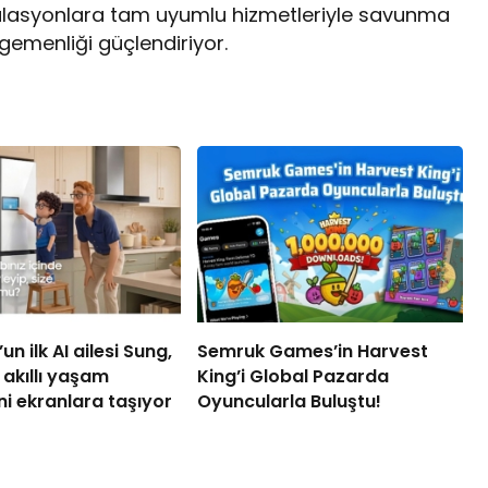
gülasyonlara tam uyumlu hizmetleriyle savunma
egemenliği güçlendiriyor.
n ilk AI ailesi Sung,
Semruk Games’in Harvest
akıllı yaşam
King’i Global Pazarda
i ekranlara taşıyor
Oyuncularla Buluştu!