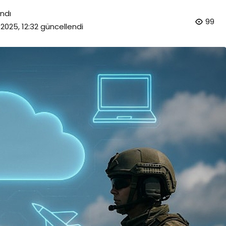
ndı
99
 2025, 12:32
güncellendi