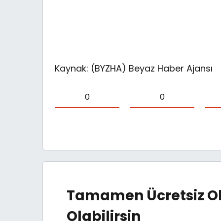
Kaynak: (BYZHA) Beyaz Haber Ajansı
0
0
Tamamen Ücretsiz Ol
Olabilirsin