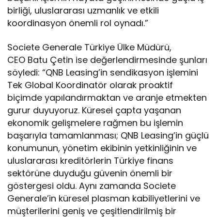
birliği, uluslararası uzmanlık ve etkili
koordinasyon önemli rol oynadı.”
Societe Generale Türkiye Ülke Müdürü,
CEO Batu Çetin ise değerlendirmesinde şunları
söyledi: “QNB Leasing’in sendikasyon işlemini
Tek Global Koordinatör olarak proaktif
biçimde yapılandırmaktan ve aranje etmekten
gurur duyuyoruz. Küresel çapta yaşanan
ekonomik gelişmelere rağmen bu işlemin
başarıyla tamamlanması; QNB Leasing’in güçlü
konumunun, yönetim ekibinin yetkinliğinin ve
uluslararası kreditörlerin Türkiye finans
sektörüne duyduğu güvenin önemli bir
göstergesi oldu. Aynı zamanda Societe
Generale’in küresel plasman kabiliyetlerini ve
müşterilerini geniş ve çeşitlendirilmiş bir