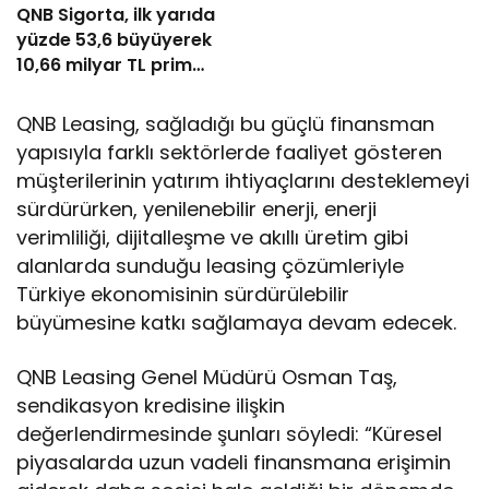
QNB Sigorta, ilk yarıda
yüzde 53,6 büyüyerek
10,66 milyar TL prim
üretimine ulaştı
QNB Leasing, sağladığı bu güçlü finansman
yapısıyla farklı sektörlerde faaliyet gösteren
müşterilerinin yatırım ihtiyaçlarını desteklemeyi
sürdürürken, yenilenebilir enerji, enerji
verimliliği, dijitalleşme ve akıllı üretim gibi
alanlarda sunduğu leasing çözümleriyle
Türkiye ekonomisinin sürdürülebilir
büyümesine katkı sağlamaya devam edecek.
QNB Leasing Genel Müdürü Osman Taş,
sendikasyon kredisine ilişkin
değerlendirmesinde şunları söyledi: “Küresel
piyasalarda uzun vadeli finansmana erişimin