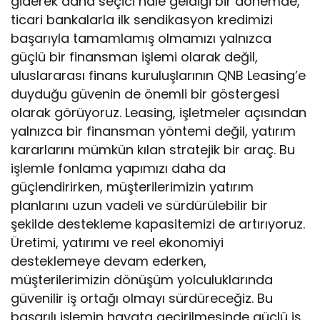
giderek daha seçici hale geldiği bir dönemde,
ticari bankalarla ilk sendikasyon kredimizi
başarıyla tamamlamış olmamızı yalnızca
güçlü bir finansman işlemi olarak değil,
uluslararası finans kuruluşlarının QNB Leasing’e
duyduğu güvenin de önemli bir göstergesi
olarak görüyoruz. Leasing, işletmeler açısından
yalnızca bir finansman yöntemi değil, yatırım
kararlarını mümkün kılan stratejik bir araç. Bu
işlemle fonlama yapımızı daha da
güçlendirirken, müşterilerimizin yatırım
planlarını uzun vadeli ve sürdürülebilir bir
şekilde destekleme kapasitemizi de artırıyoruz.
Üretimi, yatırımı ve reel ekonomiyi
desteklemeye devam ederken,
müşterilerimizin dönüşüm yolculuklarında
güvenilir iş ortağı olmayı sürdüreceğiz. Bu
başarılı işlemin hayata geçirilmesinde güçlü iş