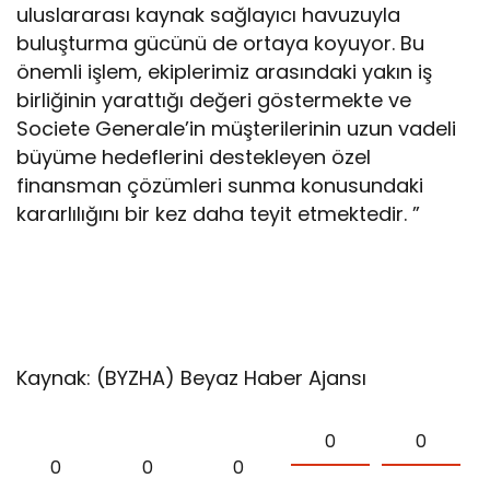
uluslararası kaynak sağlayıcı havuzuyla
buluşturma gücünü de ortaya koyuyor. Bu
önemli işlem, ekiplerimiz arasındaki yakın iş
birliğinin yarattığı değeri göstermekte ve
Societe Generale’in müşterilerinin uzun vadeli
büyüme hedeflerini destekleyen özel
finansman çözümleri sunma konusundaki
kararlılığını bir kez daha teyit etmektedir. ”
Kaynak: (BYZHA) Beyaz Haber Ajansı
0
0
0
0
0