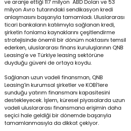
ve aranje ettiği 117 milyon ABD Doları ve 53
milyon Avro tutarındaki sendikasyon kredi
anlaşmasını başarıyla tamamladı. Uluslararası
ticari bankaların katılımıyla sağlanan kredi,
şirketin fonlama kaynaklarını çeşitlendirme
stratejisinde önemli bir dönüm noktasını temsil
ederken, uluslararası finans kuruluşlarının QNB
Leasing’e ve Türkiye leasing sektörüne
duyduğu güveni de ortaya koydu.
Sağlanan uzun vadeli finansman, QNB
Leasing’in kurumsal şirketler ve KOBİ’lere
sunduğu yatırım finansmanı kapasitesini
destekleyecek. İşlem, küresel piyasalarda uzun
vadeli uluslararası finansmana erişimin daha
seçici hale geldiği bir dönemde başarıyla
tamamlanmasıyla da dikkat çekiyor.