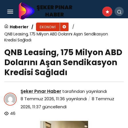
QNB Sigorta çalışanları, Elden Ele Projesi ile
paylaşmanın gücünü büyütüyor
Haberler
EKONOMI
QNB Leasing, 175 Milyon ABD Dolarını Aşan Sendikasyon
Kredisi Sağladı
QNB Leasing, 175 Milyon ABD
Dolarını Aşan Sendikasyon
Kredisi Sağladı
Şeker Pınar Haber
tarafından yayınlandı
8 Temmuz 2026, 11:36
yayınlandı
8 Temmuz
2026, 11:37
güncellendi
46