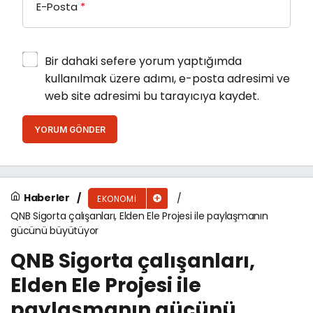
E-Posta
*
Bir dahaki sefere yorum yaptığımda
kullanılmak üzere adımı, e-posta adresimi ve
web site adresimi bu tarayıcıya kaydet.
YORUM GÖNDER
Haberler
EKONOMI
QNB Sigorta çalışanları, Elden Ele Projesi ile paylaşmanın
gücünü büyütüyor
QNB Sigorta çalışanları,
Elden Ele Projesi ile
paylaşmanın gücünü