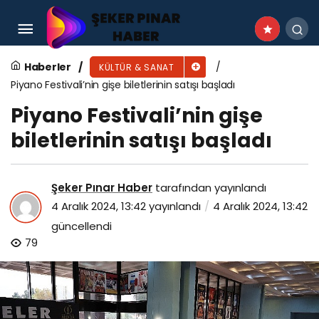
Çankaya’da engelsiz sahne: “engeller kalksın
sahne açılsın”
Haberler
KÜLTÜR & SANAT
Piyano Festivali’nin gişe biletlerinin satışı başladı
Piyano Festivali’nin gişe
biletlerinin satışı başladı
Şeker Pınar Haber
tarafından yayınlandı
4 Aralık 2024, 13:42
yayınlandı
4 Aralık 2024, 13:42
güncellendi
79