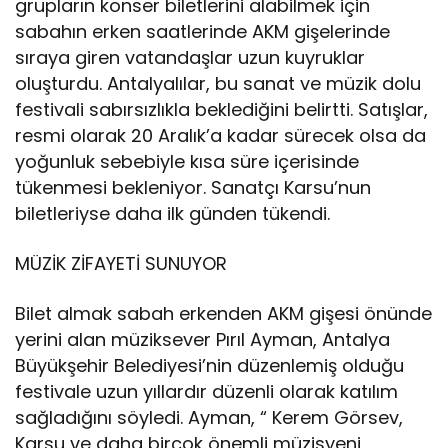
grupların konser biletlerini alabilmek için
sabahın erken saatlerinde AKM gişelerinde
sıraya giren vatandaşlar uzun kuyruklar
oluşturdu. Antalyalılar, bu sanat ve müzik dolu
festivali sabırsızlıkla beklediğini belirtti. Satışlar,
resmi olarak 20 Aralık’a kadar sürecek olsa da
yoğunluk sebebiyle kısa süre içerisinde
tükenmesi bekleniyor. Sanatçı Karsu’nun
biletleriyse daha ilk günden tükendi.
MÜZİK ZİFAYETİ SUNUYOR
Bilet almak sabah erkenden AKM gişesi önünde
yerini alan müziksever Pırıl Ayman, Antalya
Büyükşehir Belediyesi’nin düzenlemiş olduğu
festivale uzun yıllardır düzenli olarak katılım
sağladığını söyledi. Ayman, “ Kerem Görsev,
Karsu ve daha birçok önemli müzisyeni