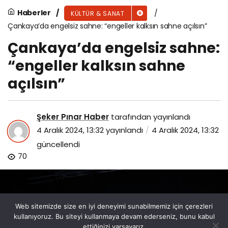
Haberler
KÜLTÜR & SANAT
Çankaya’da engelsiz sahne: “engeller kalksın sahne açılsın”
Çankaya’da engelsiz sahne:
“engeller kalksın sahne
açılsın”
Şeker Pınar Haber
tarafından yayınlandı
4 Aralık 2024, 13:32
yayınlandı
4 Aralık 2024, 13:32
güncellendi
70
Web sitemizde size en iyi deneyimi sunabilmemiz için çerezleri
kullanıyoruz. Bu siteyi kullanmaya devam ederseniz, bunu kabul
ettiğinizi varsayarız.