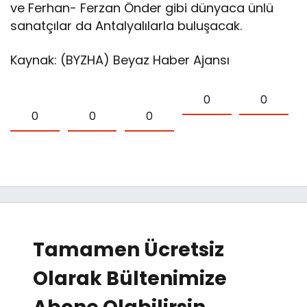
ve Ferhan- Ferzan Önder gibi dünyaca ünlü
sanatçılar da Antalyalılarla buluşacak.
Kaynak: (BYZHA) Beyaz Haber Ajansı
0
0
0
0
0
Tamamen Ücretsiz
Olarak Bültenimize