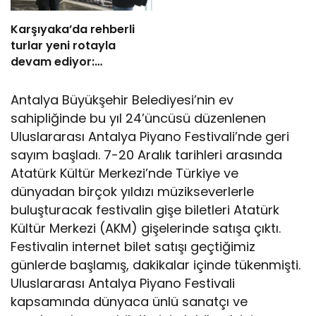
Karşıyaka’da rehberli
turlar yeni rotayla
devam ediyor:
“Atatürk’ün Adımlarıyla
Karşıyaka”
Antalya Büyükşehir Belediyesi’nin ev
sahipliğinde bu yıl 24’üncüsü düzenlenen
Uluslararası Antalya Piyano Festivali’nde geri
sayım başladı. 7-20 Aralık tarihleri arasında
Atatürk Kültür Merkezi’nde Türkiye ve
dünyadan birçok yıldızı müzikseverlerle
buluşturacak festivalin gişe biletleri Atatürk
Kültür Merkezi (AKM) gişelerinde satışa çıktı.
Festivalin internet bilet satışı geçtiğimiz
günlerde başlamış, dakikalar içinde tükenmişti.
Uluslararası Antalya Piyano Festivali
kapsamında dünyaca ünlü sanatçı ve