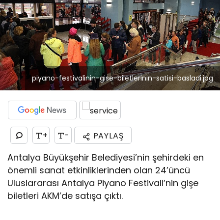
piyano-festivalinin-gise-biletlerinin-satisi-basladi.jpg
+
-
PAYLAŞ
Antalya Büyükşehir Belediyesi’nin şehirdeki en
önemli sanat etkinliklerinden olan 24’üncü
Uluslararası Antalya Piyano Festivali’nin gişe
biletleri AKM’de satışa çıktı.