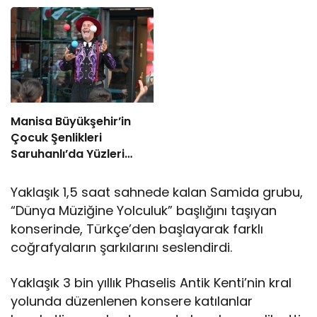
Manisa Büyükşehir’in
Çocuk Şenlikleri
Saruhanlı’da Yüzleri
Gülümsetti
Yaklaşık 1,5 saat sahnede kalan Samida grubu,
“Dünya Müziğine Yolculuk” başlığını taşıyan
konserinde, Türkçe’den başlayarak farklı
coğrafyaların şarkılarını seslendirdi.
Yaklaşık 3 bin yıllık Phaselis Antik Kenti’nin kral
yolunda düzenlenen konsere katılanlar