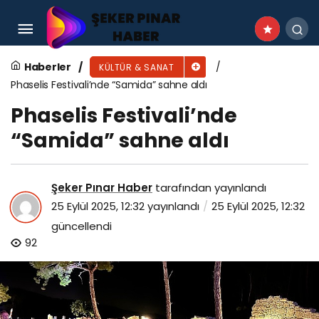
Maltepe Belediyesi’nin Yeni Dönem Koro
Kayıtları Başladı
Haberler
KÜLTÜR & SANAT
Phaselis Festivali’nde “Samida” sahne aldı
Phaselis Festivali’nde
“Samida” sahne aldı
Şeker Pınar Haber
tarafından yayınlandı
25 Eylül 2025, 12:32
yayınlandı
25 Eylül 2025, 12:32
güncellendi
92