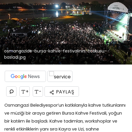
osmangazide-bursa-kahve-festivalinin-coskusu-
basladi.jpg
+
-
PAYLAŞ
Osmangazi Belediyespor’un katkılarıyla kahve tutkunlarını
ve müziği bir araya getiren Bursa Kahve Festivali, yoğun
bir katılım ile başladı. Kahve tadımları, workshoplar ve
renkli etkinliklerin yanı sıra Kayra ve Uzi, sahne