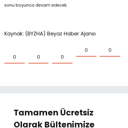
sonu boyunca devam edecek.
Kaynak: (BYZHA) Beyaz Haber Ajansı
0
0
0
0
0
Tamamen Ücretsiz
Olarak Bültenimize