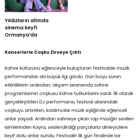
Yıldızların altında
sinema keyfi
Ormanya’da
Konserlerle Coşku Zirveye Çıktı
Kahve kültürünü eğlenceyle buluşturan festivalde müzik
performansları da büyük ilgi gördü. Gün boyu süren
etkinliklerin ardından, akşam seansında sahne
programlarının coşkusu kahve tutkunlarını sardı. İlk olarak
gerçekleştirilen DJ performansı, festival alanındaki
coşkuyu artırırken, katılımcılar müzik eşliğinde eğlenceli
anlar yaşadı. Ardından sahneye çıkan rap müziğin sevilen
isimlerinden Kayra, seslendirdiği parçalarla dinleyicilere
keyif dolu anlar sundu. Festivalin ilk gün finalinde ise