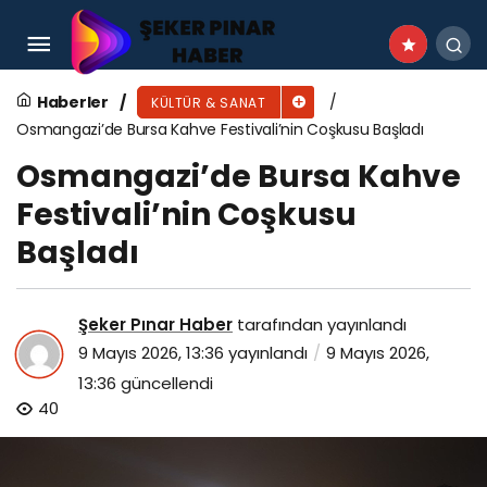
9. Beylikdüzü Klasik Müzik Günleri Başladı
Haberler
KÜLTÜR & SANAT
Osmangazi’de Bursa Kahve Festivali’nin Coşkusu Başladı
Osmangazi’de Bursa Kahve
Festivali’nin Coşkusu
Başladı
Şeker Pınar Haber
tarafından yayınlandı
9 Mayıs 2026, 13:36
yayınlandı
9 Mayıs 2026,
13:36
güncellendi
40