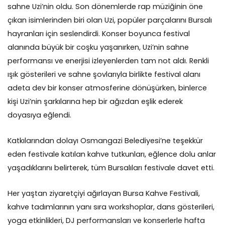
sahne Uzi’nin oldu. Son dönemlerde rap müziğinin öne
çıkan isimlerinden biri olan Uzi, popüler parçalarını Bursalı
hayranları için seslendirdi. Konser boyunca festival
alanında büyük bir coşku yaşanırken, Uzi’nin sahne
performansı ve enerjisi izleyenlerden tam not aldı. Renkli
ışık gösterileri ve sahne şovlarıyla birlikte festival alanı
adeta dev bir konser atmosferine dönüşürken, binlerce
kişi Uzi’nin şarkılarına hep bir ağızdan eşlik ederek
doyasıya eğlendi.
Katkılarından dolayı Osmangazi Belediyesi’ne teşekkür
eden festivale katılan kahve tutkunları, eğlence dolu anlar
yaşadıklarını belirterek, tüm Bursalıları festivale davet etti.
Her yaştan ziyaretçiyi ağırlayan Bursa Kahve Festivali,
kahve tadımlarının yanı sıra workshoplar, dans gösterileri,
yoga etkinlikleri, DJ performansları ve konserlerle hafta