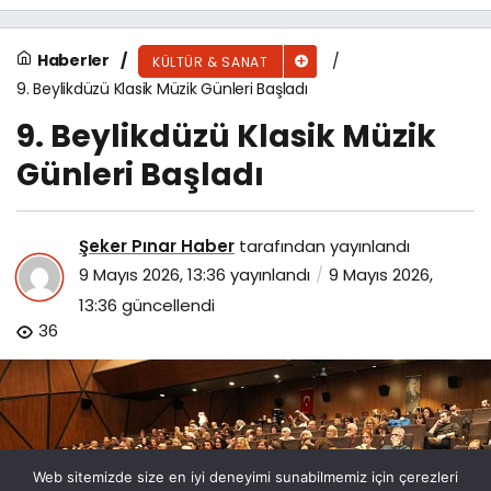
Haberler
KÜLTÜR & SANAT
9. Beylikdüzü Klasik Müzik Günleri Başladı
9. Beylikdüzü Klasik Müzik
Günleri Başladı
Şeker Pınar Haber
tarafından yayınlandı
9 Mayıs 2026, 13:36
yayınlandı
9 Mayıs 2026,
13:36
güncellendi
36
Web sitemizde size en iyi deneyimi sunabilmemiz için çerezleri