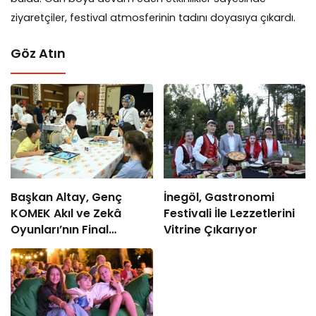
ziyaretçiler, festival atmosferinin tadını doyasıya çıkardı.
Göz Atın
Başkan Altay, Genç
İnegöl, Gastronomi
KOMEK Akıl ve Zekâ
Festivali İle Lezzetlerini
Oyunları’nın Final
Vitrine Çıkarıyor
Turunda Öğrencilerin
Heyecanını Paylaştı