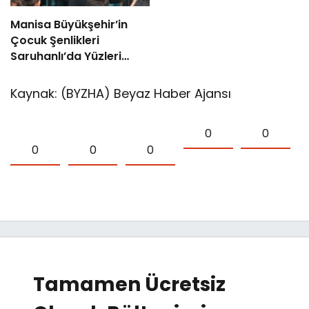
Manisa Büyükşehir’in
Çocuk Şenlikleri
Saruhanlı’da Yüzleri
Gülümsetti
Kaynak: (BYZHA) Beyaz Haber Ajansı
0
0
0
0
0
Tamamen Ücretsiz