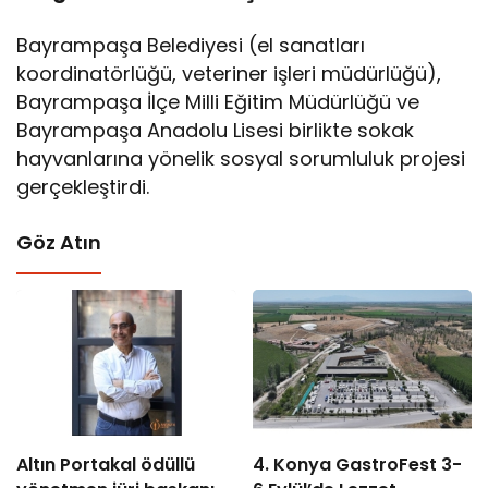
Bayrampaşa Belediyesi (el sanatları
koordinatörlüğü, veteriner işleri müdürlüğü),
Bayrampaşa İlçe Milli Eğitim Müdürlüğü ve
Bayrampaşa Anadolu Lisesi birlikte sokak
hayvanlarına yönelik sosyal sorumluluk projesi
gerçekleştirdi.
Göz Atın
Altın Portakal ödüllü
4. Konya GastroFest 3-