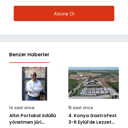
Benzer Haberler
14 saat önce
15 saat önce
Altın Portakal ödüllü
4. Konya GastroFest
yönetmen jüri
3-6 Eylül’de Lezzet