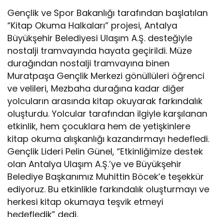
Gençlik ve Spor Bakanlığı tarafından başlatılan
“Kitap Okuma Halkaları” projesi, Antalya
Büyükşehir Belediyesi Ulaşım A.Ş. desteğiyle
nostalji tramvayında hayata geçirildi. Müze
durağından nostalji tramvayına binen
Muratpaşa Gençlik Merkezi gönüllüleri öğrenci
ve velileri, Mezbaha durağına kadar diğer
yolcuların arasında kitap okuyarak farkındalık
oluşturdu. Yolcular tarafından ilgiyle karşılanan
etkinlik, hem çocuklara hem de yetişkinlere
kitap okuma alışkanlığı kazandırmayı hedefledi.
Gençlik Lideri Pelin Günel, “Etkinliğimize destek
olan Antalya Ulaşım A.Ş.’ye ve Büyükşehir
Belediye Başkanımız Muhittin Böcek’e teşekkür
ediyoruz. Bu etkinlikle farkındalık oluşturmayı ve
herkesi kitap okumaya teşvik etmeyi
hedefledik” dedi.