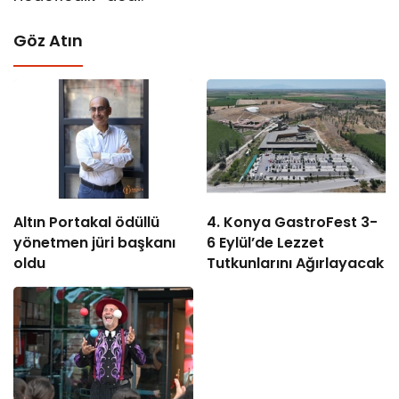
Göz Atın
Altın Portakal ödüllü
4. Konya GastroFest 3-
yönetmen jüri başkanı
6 Eylül’de Lezzet
oldu
Tutkunlarını Ağırlayacak