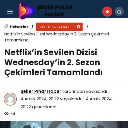
Spotify 2024 Yılın Özeti’ni duyurdu: İşte Yılın En
Çok Dinlenenleri ve Kişiselleştirilmiş Kullanıcı
Haberler
KÜLTÜR & SANAT
Netflix’in Sevilen Dizisi Wednesday’in 2. Sezon Çekimleri
Deneyimi
Tamamlandı
Netflix’in Sevilen Dizisi
Wednesday’in 2. Sezon
Çekimleri Tamamlandı
Şeker Pınar Haber
tarafından yayınlandı
4 Aralık 2024, 20:22
yayınlandı
4 Aralık 2024,
20:22
güncellendi
78