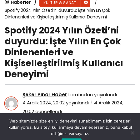
Haberler
KÜLTÜR & SANAT
Spotify 2024 Yılın Özeti’ni duyurdu: İşte Yılın En Çok
Dinlenenleri ve Kişiselleştirilmiş Kullanıcı Deneyimi
Spotify 2024 Yılın Özeti’ni
duyurdu: İşte Yılın En Çok
Dinlenenleri ve
Kişiselleştirilmiş Kullanıcı
Deneyimi
Şeker Pınar Haber
tarafından yayınlandı
4 Aralık 2024, 20:02
yayınlandı
4 Aralık 2024,
20:02
güncellendi
104
Web sitemizde size en iyi deneyimi sunabilmemiz için çerezleri
kullanıyoruz. Bu siteyi kullanmaya devam ederseniz, bunu kabul
ettiğinizi varsayarız.