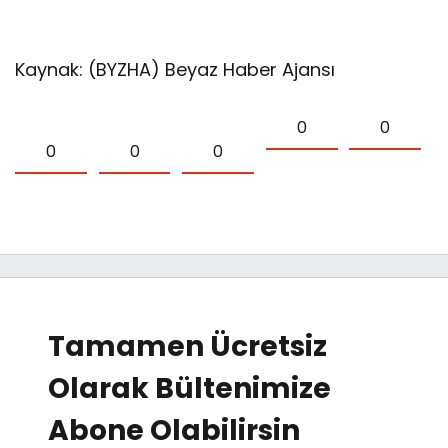
Kaynak: (BYZHA) Beyaz Haber Ajansı
0
0
0
0
0
Tamamen Ücretsiz
Olarak Bültenimize
Abone Olabilirsin