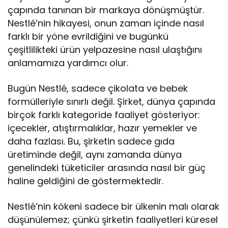
çapında tanınan bir markaya dönüşmüştür.
Nestlé’nin hikayesi, onun zaman içinde nasıl
farklı bir yöne evrildiğini ve bugünkü
çeşitlilikteki ürün yelpazesine nasıl ulaştığını
anlamamıza yardımcı olur.
Bugün Nestlé, sadece çikolata ve bebek
formülleriyle sınırlı değil. Şirket, dünya çapında
birçok farklı kategoride faaliyet gösteriyor:
içecekler, atıştırmalıklar, hazır yemekler ve
daha fazlası. Bu, şirketin sadece gıda
üretiminde değil, aynı zamanda dünya
genelindeki tüketiciler arasında nasıl bir güç
haline geldiğini de göstermektedir.
Nestlé’nin kökeni sadece bir ülkenin malı olarak
düşünülemez; çünkü şirketin faaliyetleri küresel