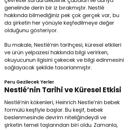
çevresel sürdürülebilirlik çabaları ile dünya
genelinde derin bir iz bırakmıştır. Nestlé
hakkında bilmediğiniz pek çok gerçek var, bu
da şirketin her yönüyle keşfedilmeye değer
olduğunu gösteriyor.
Bu makale, Nestlé’nin tarihçesi, küresel etkileri
ve ürün yelpazesi hakkında bilgi verirken,
okuyucunun ilgisini çekecek ve bilgi edinmesini
sağlayacak şekilde tasarlanmıştır.
Peru Gezilecek Yerler
Nestlé’nin Tarihi ve Küresel Etkisi
Nestlé’nin kökenleri, Heinrich Nestle’nin bebek
formülü keşfiyle başlar. Bu keşif, bebek
beslenmesinde devrim niteliğindeydi ve
şirketin temel taşlarından biri oldu. Zamanla,