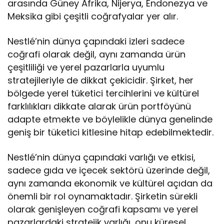
arasında Güney Afrika, Nijerya, Endonezya ve
Meksika gibi çeşitli coğrafyalar yer alır.
Nestlé’nin dünya çapındaki izleri sadece
coğrafi olarak değil, aynı zamanda ürün
çeşitliliği ve yerel pazarlarla uyumlu
stratejileriyle de dikkat çekicidir. Şirket, her
bölgede yerel tüketici tercihlerini ve kültürel
farklılıkları dikkate alarak ürün portföyünü
adapte etmekte ve böylelikle dünya genelinde
geniş bir tüketici kitlesine hitap edebilmektedir.
Nestlé’nin dünya çapındaki varlığı ve etkisi,
sadece gıda ve içecek sektörü üzerinde değil,
aynı zamanda ekonomik ve kültürel açıdan da
önemli bir rol oynamaktadır. Şirketin sürekli
olarak genişleyen coğrafi kapsamı ve yerel
pazarlardaki stratejik varlığı, onu küresel