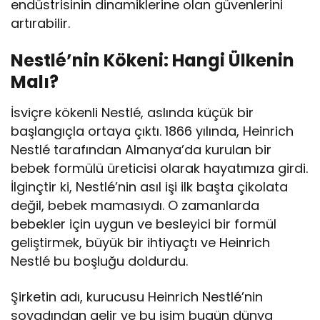
endüstrisinin dinamiklerine olan güvenlerini
artırabilir.
Nestlé’nin Kökeni: Hangi Ülkenin
Malı?
İsviçre kökenli Nestlé, aslında küçük bir
başlangıçla ortaya çıktı. 1866 yılında, Heinrich
Nestlé tarafından Almanya’da kurulan bir
bebek formülü üreticisi olarak hayatımıza girdi.
İlginçtir ki, Nestlé’nin asıl işi ilk başta çikolata
değil, bebek mamasıydı. O zamanlarda
bebekler için uygun ve besleyici bir formül
geliştirmek, büyük bir ihtiyaçtı ve Heinrich
Nestlé bu boşluğu doldurdu.
Şirketin adı, kurucusu Heinrich Nestlé’nin
soyadından gelir ve bu isim bugün dünya