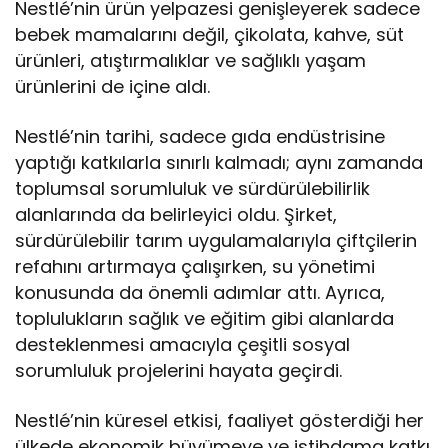
Nestlé’nin ürün yelpazesi genişleyerek sadece
bebek mamalarını değil, çikolata, kahve, süt
ürünleri, atıştırmalıklar ve sağlıklı yaşam
ürünlerini de içine aldı.
Nestlé’nin tarihi, sadece gıda endüstrisine
yaptığı katkılarla sınırlı kalmadı; aynı zamanda
toplumsal sorumluluk ve sürdürülebilirlik
alanlarında da belirleyici oldu. Şirket,
sürdürülebilir tarım uygulamalarıyla çiftçilerin
refahını artırmaya çalışırken, su yönetimi
konusunda da önemli adımlar attı. Ayrıca,
toplulukların sağlık ve eğitim gibi alanlarda
desteklenmesi amacıyla çeşitli sosyal
sorumluluk projelerini hayata geçirdi.
Nestlé’nin küresel etkisi, faaliyet gösterdiği her
ülkede ekonomik büyümeye ve istihdama katkı