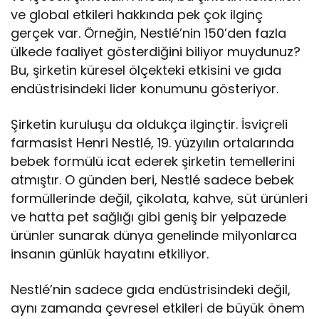
ve global etkileri hakkında pek çok ilginç
gerçek var. Örneğin, Nestlé’nin 150’den fazla
ülkede faaliyet gösterdiğini biliyor muydunuz?
Bu, şirketin küresel ölçekteki etkisini ve gıda
endüstrisindeki lider konumunu gösteriyor.
Şirketin kuruluşu da oldukça ilginçtir. İsviçreli
farmasist Henri Nestlé, 19. yüzyılın ortalarında
bebek formülü icat ederek şirketin temellerini
atmıştır. O günden beri, Nestlé sadece bebek
formüllerinde değil, çikolata, kahve, süt ürünleri
ve hatta pet sağlığı gibi geniş bir yelpazede
ürünler sunarak dünya genelinde milyonlarca
insanın günlük hayatını etkiliyor.
Nestlé’nin sadece gıda endüstrisindeki değil,
aynı zamanda çevresel etkileri de büyük önem