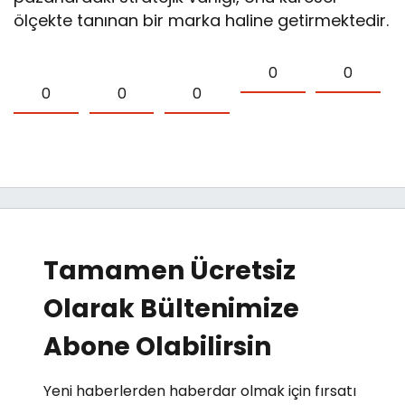
ölçekte tanınan bir marka haline getirmektedir.
0
0
0
0
0
Tamamen Ücretsiz
Olarak Bültenimize
Abone Olabilirsin
Yeni haberlerden haberdar olmak için fırsatı