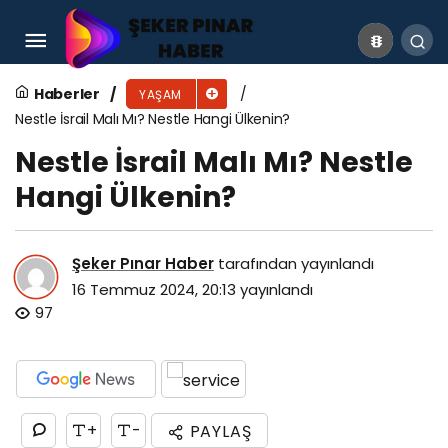
Hindistan Gezilecek Yerler
Haberler
YAŞAM
Nestle İsrail Malı Mı? Nestle Hangi Ülkenin?
Nestle İsrail Malı Mı? Nestle
Hangi Ülkenin?
Şeker Pınar Haber
tarafından yayınlandı
16 Temmuz 2024, 20:13
yayınlandı
97
+
-
PAYLAŞ