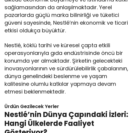
sağlamasından da anlaşılmaktadır. Yerel
pazarlarda güçlü marka bilinirliği ve tüketici
güveni sayesinde, Nestlé’nin ekonomik ve ticari
etkisi oldukça büyüktür.
Nestlé, köklü tarihi ve küresel çapta etkili
operasyonlarıyla gıda endüstrisinde öncü bir
konumda yer almaktadır. Şirketin gelecekteki
inovasyonlarının ve sürdürülebilirlik çabalarının,
dünya genelindeki beslenme ve yaşam
kalitesine olumlu katkılar yapmaya devam
etmesi beklenmektedir.
Ürdün Gezilecek Yerler
Nestlé’nin Dünya Çapındaki İzleri:
Hangi Ülkelerde Faaliyet
Gösteriyor?