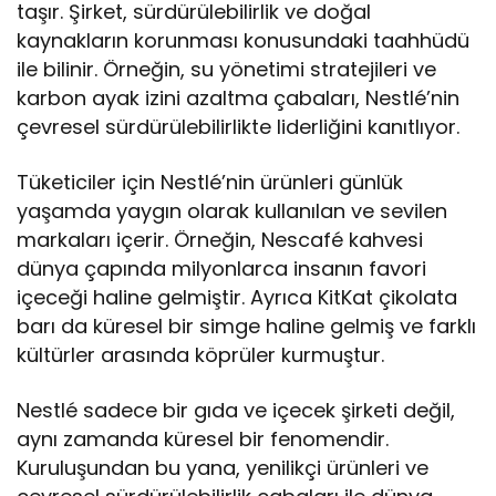
taşır. Şirket, sürdürülebilirlik ve doğal
kaynakların korunması konusundaki taahhüdü
ile bilinir. Örneğin, su yönetimi stratejileri ve
karbon ayak izini azaltma çabaları, Nestlé’nin
çevresel sürdürülebilirlikte liderliğini kanıtlıyor.
Tüketiciler için Nestlé’nin ürünleri günlük
yaşamda yaygın olarak kullanılan ve sevilen
markaları içerir. Örneğin, Nescafé kahvesi
dünya çapında milyonlarca insanın favori
içeceği haline gelmiştir. Ayrıca KitKat çikolata
barı da küresel bir simge haline gelmiş ve farklı
kültürler arasında köprüler kurmuştur.
Nestlé sadece bir gıda ve içecek şirketi değil,
aynı zamanda küresel bir fenomendir.
Kuruluşundan bu yana, yenilikçi ürünleri ve