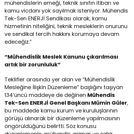
mühendislerin emeği, teknik sınıfın itibarı ve
kamu vicdanı yok sayılmak isteniyor. Mühendis
Tek-Sen ENERJİ Sendikası olarak, kamu
hizmetinin niteliğini, teknik mesleklerin onurunu
ve sendikal tercih hakkını korumaya devam
edeceğiz.”
“Mühendislik Meslek Kanunu çıkarılması
artık bir zorunluluk”
Teklifler arasında yer alan ve “Mühendislik
Mesleğine İlişkin Düzenleme” başlığını taşıyan
134’üncü maddeye de değinen
Mühendis
Tek-Sen ENERJİ Genel Başkanı Mümin Güler
,
bu maddede kamu kurum ve kuruluşlarının
görüşü alınarak bir düzenleme yapılmasının
öngörüldüğünü belirtti. Söz konusu
düzenlemenin, mühendis, mimar ve şehir