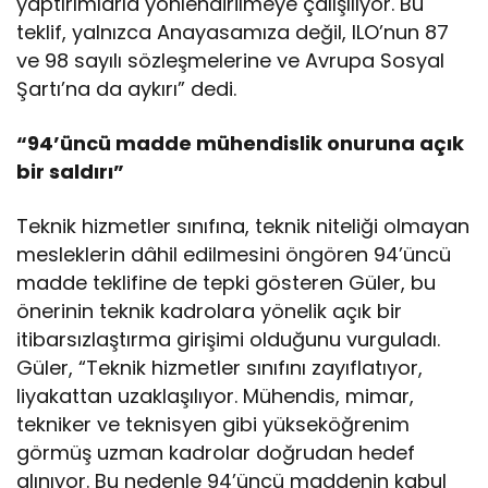
yaptırımlarla yönlendirilmeye çalışılıyor. Bu
teklif, yalnızca Anayasamıza değil, ILO’nun 87
ve 98 sayılı sözleşmelerine ve Avrupa Sosyal
Şartı’na da aykırı” dedi.
“94’üncü madde mühendislik onuruna açık
bir saldırı”
Teknik hizmetler sınıfına, teknik niteliği olmayan
mesleklerin dâhil edilmesini öngören 94’üncü
madde teklifine de tepki gösteren Güler, bu
önerinin teknik kadrolara yönelik açık bir
itibarsızlaştırma girişimi olduğunu vurguladı.
Güler, “Teknik hizmetler sınıfını zayıflatıyor,
liyakattan uzaklaşılıyor. Mühendis, mimar,
tekniker ve teknisyen gibi yükseköğrenim
görmüş uzman kadrolar doğrudan hedef
alınıyor. Bu nedenle 94’üncü maddenin kabul