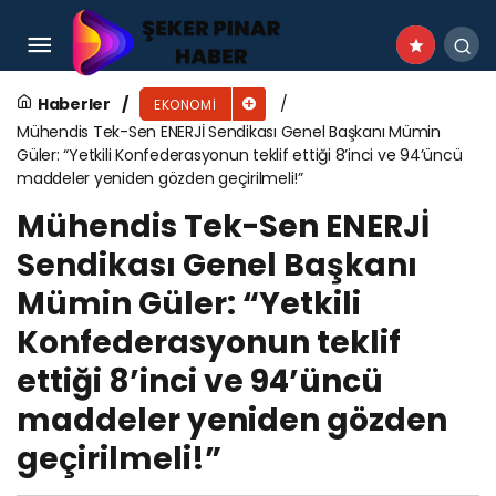
48 Yeni Mezun Daha Vodafone Discover’la
Çalışma Hayatında
Haberler
EKONOMI
Mühendis Tek-Sen ENERJİ Sendikası Genel Başkanı Mümin
Güler: “Yetkili Konfederasyonun teklif ettiği 8’inci ve 94’üncü
maddeler yeniden gözden geçirilmeli!”
Mühendis Tek-Sen ENERJİ
Sendikası Genel Başkanı
Mümin Güler: “Yetkili
Konfederasyonun teklif
ettiği 8’inci ve 94’üncü
maddeler yeniden gözden
geçirilmeli!”