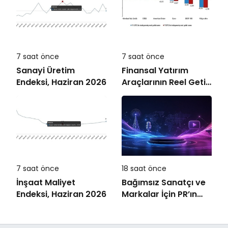
7 saat önce
7 saat önce
Sanayi Üretim
Finansal Yatırım
Endeksi, Haziran 2026
Araçlarının Reel Getiri
Oranları, Temmuz
2026
7 saat önce
18 saat önce
İnşaat Maliyet
Bağımsız Sanatçı ve
Endeksi, Haziran 2026
Markalar İçin PR’ın
Kuralları Değişiyor