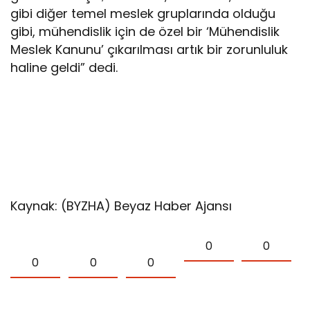
gibi diğer temel meslek gruplarında olduğu
gibi, mühendislik için de özel bir ‘Mühendislik
Meslek Kanunu’ çıkarılması artık bir zorunluluk
haline geldi” dedi.
Kaynak: (BYZHA) Beyaz Haber Ajansı
0
0
0
0
0