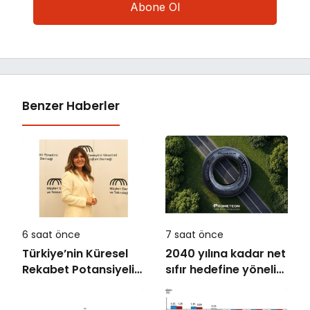
Benzer Haberler
6 saat önce
7 saat önce
Türkiye’nin Küresel
2040 yılına kadar net
Rekabet Potansiyeli
sıfır hedefine yönelik
Çok Büyük
kararlılığını
güçlendirdi