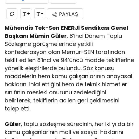
+
-
PAYLAŞ
Mühendis Tek-Sen ENERJİ Sendikası Genel
Başkanı Mümin Güler
, 8’inci Dönem Toplu
Sözleşme görüşmelerinde yetkili
konfederasyon olan Memur-SEN tarafından
teklif edilen 8’inci ve 94’üncü madde tekliflerine
yönelik eleştirilerde bulundu. Söz konusu
maddelerin hem kamu çalışanlarının anayasal
haklarını ihlal ettiğini hem de teknik hizmetler
sınıfının mesleki onurunu zedelediğini
belirterek, tekliflerin acilen geri çekilmesini
talep etti.
Güler
, toplu sözleşme sürecinin, her iki yılda bir
kamu çalışanlarının mali ve sosyal haklarını