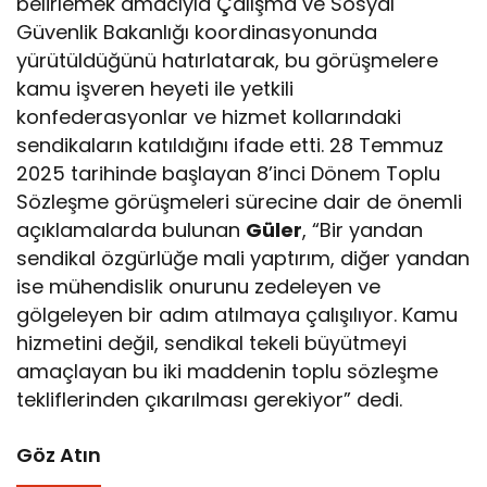
belirlemek amacıyla Çalışma ve Sosyal
Güvenlik Bakanlığı koordinasyonunda
yürütüldüğünü hatırlatarak, bu görüşmelere
kamu işveren heyeti ile yetkili
konfederasyonlar ve hizmet kollarındaki
sendikaların katıldığını ifade etti. 28 Temmuz
2025 tarihinde başlayan 8’inci Dönem Toplu
Sözleşme görüşmeleri sürecine dair de önemli
açıklamalarda bulunan
Güler
, “Bir yandan
sendikal özgürlüğe mali yaptırım, diğer yandan
ise mühendislik onurunu zedeleyen ve
gölgeleyen bir adım atılmaya çalışılıyor. Kamu
hizmetini değil, sendikal tekeli büyütmeyi
amaçlayan bu iki maddenin toplu sözleşme
tekliflerinden çıkarılması gerekiyor” dedi.
Göz Atın