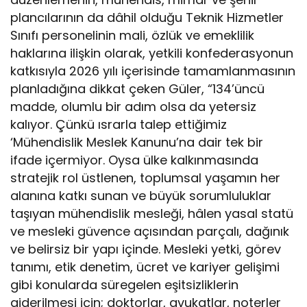
plancılarının da dâhil olduğu Teknik Hizmetler
Sınıfı personelinin mali, özlük ve emeklilik
haklarına ilişkin olarak, yetkili konfederasyonun
katkısıyla 2026 yılı içerisinde tamamlanmasının
planladığına dikkat çeken Güler, “134’üncü
madde, olumlu bir adım olsa da yetersiz
kalıyor. Çünkü ısrarla talep ettiğimiz
‘Mühendislik Meslek Kanunu’na dair tek bir
ifade içermiyor. Oysa ülke kalkınmasında
stratejik rol üstlenen, toplumsal yaşamın her
alanına katkı sunan ve büyük sorumluluklar
taşıyan mühendislik mesleği, hâlen yasal statü
ve mesleki güvence açısından parçalı, dağınık
ve belirsiz bir yapı içinde. Mesleki yetki, görev
tanımı, etik denetim, ücret ve kariyer gelişimi
gibi konularda süregelen eşitsizliklerin
giderilmesi için; doktorlar, avukatlar, noterler