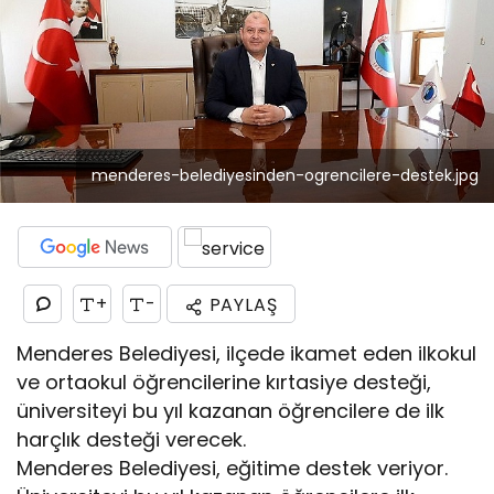
menderes-belediyesinden-ogrencilere-destek.jpg
+
-
PAYLAŞ
Menderes Belediyesi, ilçede ikamet eden ilkokul
ve ortaokul öğrencilerine kırtasiye desteği,
üniversiteyi bu yıl kazanan öğrencilere de ilk
harçlık desteği verecek.
Menderes Belediyesi, eğitime destek veriyor.