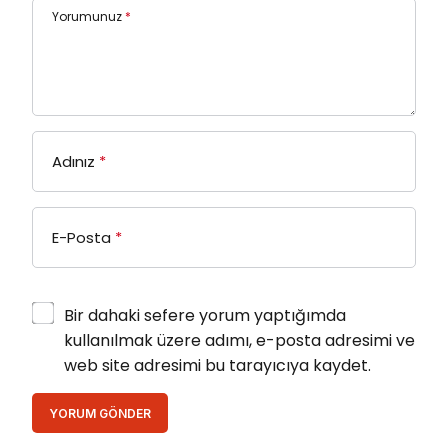
Yorumunuz
*
Adınız
*
E-Posta
*
Bir dahaki sefere yorum yaptığımda
kullanılmak üzere adımı, e-posta adresimi ve
web site adresimi bu tarayıcıya kaydet.
YORUM GÖNDER