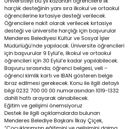
Üniversiteyi bu yıl kazanan öğrencilere ilk
harçlık desteğinin yanı sıra ilkokul ve ortaokul
öğrencilerine kırtasiye desteği verilecek.
Öğrencilere nakit olarak verilecek kırtasiye
desteği ve üniversite harçlığı için başvurular
Menderes Belediyesi Kültür ve Sosyal İşler
Müdürlüğü’nde yapılacak. Üniversite öğrencileri
için başvurular 9 Eylül’e, ilkokul ve ortaokul
öğrencileri için 30 Eylül’e kadar yapılabilecek.
Başvuru sırasında; öğrenci belgesi, veli –
öğrenci kimlik kartı ve IBAN gösteren belge
ibraz edilmesi gerekecek. Konu ile ilgili detaylı
bilgi 0232 700 00 00 numarasından 1019-1332
dahili hattı arayarak alınabilecek.
Eğitim ve gelişimi önemsiyoruz
Destek ile ilgili açıklamalarda bulunan
Menderes Belediye Başkanı İlkay Çiçek,
“Çocuklarımızın eğitimini ve gelişimini daima