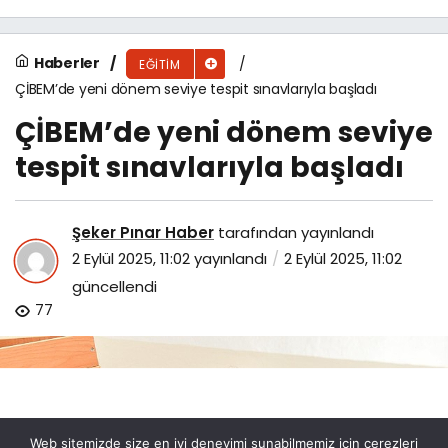
Haberler
EĞITIM
ÇİBEM’de yeni dönem seviye tespit sınavlarıyla başladı
ÇİBEM’de yeni dönem seviye
tespit sınavlarıyla başladı
Şeker Pınar Haber
tarafından yayınlandı
2 Eylül 2025, 11:02
yayınlandı
2 Eylül 2025, 11:02
güncellendi
77
Web sitemizde size en iyi deneyimi sunabilmemiz için çerezleri