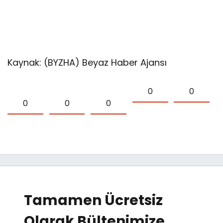
Alanında İş Birliği
Kaynak: (BYZHA) Beyaz Haber Ajansı
0
0
0
0
0
Tamamen Ücretsiz
Olarak Bültenimize