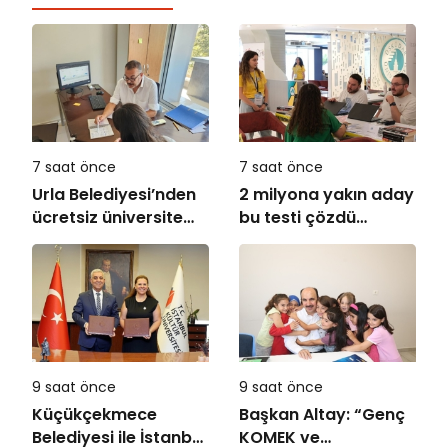
7 saat önce
7 saat önce
Urla Belediyesi’nden
2 milyona yakın aday
ücretsiz üniversite
bu testi çözdü…
tercih danışmanlığı
9 saat önce
9 saat önce
Küçükçekmece
Başkan Altay: “Genç
Belediyesi ile İstanbul
KOMEK ve