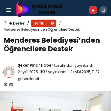
ÇİBEM’de yeni dönem seviye tespit sınavlarıyla
başladı
Haberler
EĞITIM
Menderes Belediyesi’nden Öğrencilere Destek
Menderes Belediyesi’nden
Öğrencilere Destek
Şeker Pınar Haber
tarafından yayınlandı
2 Eylül 2025, 11:32
yayınlandı
2 Eylül 2025, 11:32
güncellendi
80