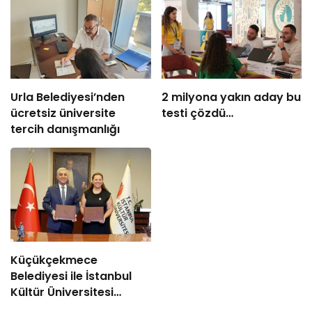
Urla Belediyesi’nden
2 milyona yakın aday bu
ücretsiz üniversite
testi çözdü…
tercih danışmanlığı
Küçükçekmece
Belediyesi ile İstanbul
Kültür Üniversitesi
Arasında Sinema