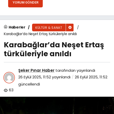
YORUM GÖNDER
Haberler
KÜLTÜR & SANAT
Karabağlar’da Neşet Ertaş türküleriyle anıldı
Karabağlar’da Neşet Ertaş
türküleriyle anıldı
Şeker Pınar Haber
tarafından yayınlandı
26 Eylül 2025, 11:52
yayınlandı
26 Eylül 2025, 11:52
güncellendi
63