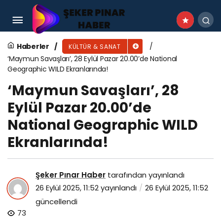
Karabağlar’da Neşet Ertaş türküleriyle anıldı
Haberler
KÜLTÜR & SANAT
‘Maymun Savaşları’, 28 Eylül Pazar 20.00’de National
Geographic WILD Ekranlarında!
‘Maymun Savaşları’, 28
Eylül Pazar 20.00’de
National Geographic WILD
Ekranlarında!
Şeker Pınar Haber
tarafından yayınlandı
26 Eylül 2025, 11:52
yayınlandı
26 Eylül 2025, 11:52
güncellendi
73