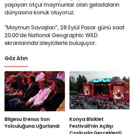
yaşayan otçul maymunlar olan geladaların
dünyasına konuk oluyoruz.
“Maymun Savaşları”, 28 Eylül Pazar günü saat
20.00’de National Geographic WILD
ekranlarında izleyicilerle buluşuyor.
Göz Atın
Bilgesu Erenus Son
Konya Bisiklet
Yolculuğuna Uğurlandı
Festivali’nin Açılışı
Coşkuyla Gerçekleşti