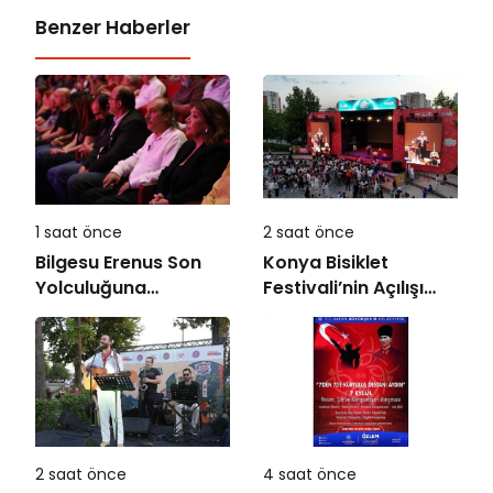
Benzer Haberler
1 saat önce
2 saat önce
Bilgesu Erenus Son
Konya Bisiklet
Yolculuğuna
Festivali’nin Açılışı
Uğurlandı
Coşkuyla Gerçekleşti
2 saat önce
4 saat önce