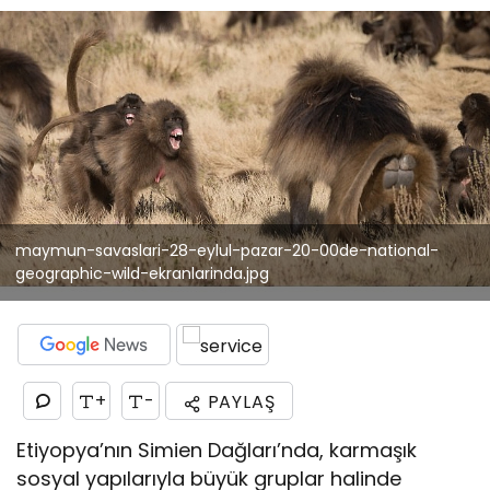
maymun-savaslari-28-eylul-pazar-20-00de-national-
geographic-wild-ekranlarinda.jpg
+
-
PAYLAŞ
Etiyopya’nın Simien Dağları’nda, karmaşık
sosyal yapılarıyla büyük gruplar halinde