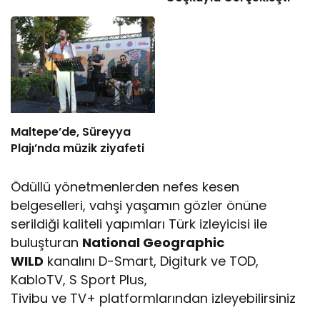
Maltepe’de, Süreyya
Plajı’nda müzik ziyafeti
Ödüllü yönetmenlerden nefes kesen
belgeselleri, vahşi yaşamın gözler önüne
serildiği kaliteli yapımları Türk izleyicisi ile
buluşturan
National Geographic
WILD
kanalını D-Smart, Digiturk ve TOD,
KabloTV, S Sport Plus,
Tivibu ve TV+ platformlarından izleyebilirsiniz