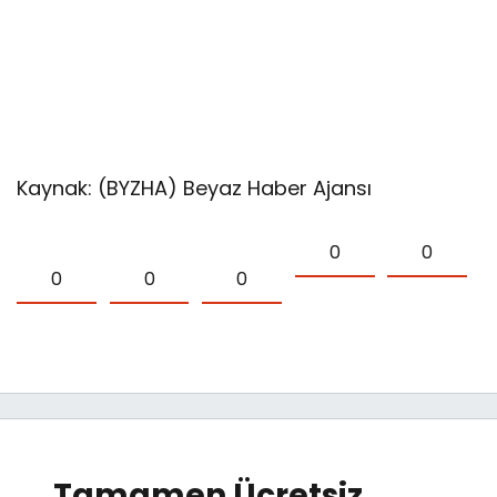
Kaynak: (BYZHA) Beyaz Haber Ajansı
0
0
0
0
0
Tamamen Ücretsiz