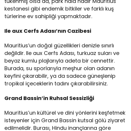
tükenmiş olsa da, park hala nadir Mauritius
kestanesi gibi endemik bitkiler ve farklı kuş
türlerine ev sahipliği yapmaktadır.
Ile aux Cerfs Adası’nın Cazibesi
Mauritius’un doğal güzellikleri denizle sınırlı
değildir. Ile aux Cerfs Adası, turkuaz suları ve
beyaz kumlu plajlarıyla adeta bir cennettir.
Burada, su sporlarıyla meşhur olan adanın
keyfini çıkarabilir, ya da sadece güneşlenip
tropikal içeceklerin tadını çıkarabilirsiniz.
Grand Bassin’in Ruhsal Sessizliği
Mauritius’un kültürel ve dini yönlerini keşfetmek
isteyenler için Grand Bassin kutsal gölü ziyaret
edilmelidir. Burası, Hindu inançlarına göre