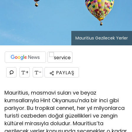
Mauritius Gezilecek Yerler
+
-
PAYLAŞ
Mauritius, masmavi suları ve beyaz
kumsallarıyla Hint Okyanusu’nda bir inci gibi
parlıyor. Bu tropikal cennet, her yıl milyonlarca
turisti cezbeden doğal güzellikleri ve zengin
kültürel mirasıyla doludur. Mauritius’ta
gezilecek yerler konusunda seçenekler o kadar