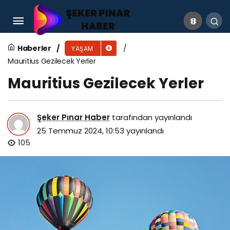
lpg tank fiyatları
Haberler
YAŞAM
Mauritius Gezilecek Yerler
Mauritius Gezilecek Yerler
Şeker Pınar Haber
tarafından yayınlandı
25 Temmuz 2024, 10:53
yayınlandı
105