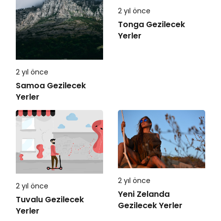
2 yıl önce
Tonga Gezilecek
Yerler
2 yıl önce
Samoa Gezilecek
Yerler
2 yıl önce
2 yıl önce
Yeni Zelanda
Tuvalu Gezilecek
Gezilecek Yerler
Yerler