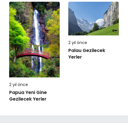
2 yıl önce
Palau Gezilecek
Yerler
2 yıl önce
Papua Yeni Gine
Gezilecek Yerler