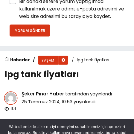
Bir dahaki sefere yorum yaptığımda
kullanılmak üzere adımı, e-posta adresimi ve
web site adresimi bu tarayıcıya kaydet.
YORUM GÖNDER
Haberler
lpg tank fiyatları
YAŞAM
lpg tank fiyatları
Şeker Pınar Haber
tarafından yayınlandı
25 Temmuz 2024, 10:53
yayınlandı
101
Web sitemizde size en iyi deneyimi sunabilmemiz için çerezleri
kullanıyoruz. Bu siteyi kullanmaya devam ederseniz, bunu kabul