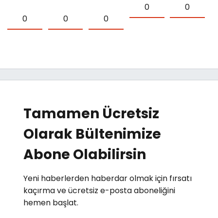
0
0
0
0
0
Tamamen Ücretsiz
Olarak Bültenimize
Abone Olabilirsin
Yeni haberlerden haberdar olmak için fırsatı
kaçırma ve ücretsiz e-posta aboneliğini
hemen başlat.