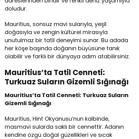
adreslerinden biridir ve renkli deniz yaşamıyla
doludur.
Mauritius, sonsuz mavi sularıyla, yeşil
doğasıyla ve zengin kültürel mirasıyla
unutulmaz bir tatil deneyimi sunar. Bu adada
her köşe başında doğanın büyüsüne tanık
olabilir ve farklı bir dünyaya adım atabilirsiniz.
Mauritius’ta Tatil Cenneti:
Turkuaz Suların Gizemli Sığınağı
Mauritius’ta Tatil Cenneti: Turkuaz Suların
Gizemli Sığınağı
Mauritius, Hint Okyanusu’nun kalbinde,
masmavi sularda saklı bir cennettir. Adanın
kendine özgü doğal güzellikleri ve sıcak