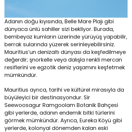
Adanın doğu kıyısında, Belle Mare Plajı gibi
dünyaca ünlü sahiller sizi bekliyor. Burada,
bembeyaz kumların üzerinde yürüyüş yapabilir,
berrak sularında yüzerek serinleyebilirsiniz.
Mauritius’un denizaltı dünyası da keşfedilmeye
değerdir; şnorkelle veya dalışla renkli mercan
resiflerini ve egzotik deniz yaşamını keşfetmek
mümkündür.
Mauritius ayrıca, tarihi ve kültürel mirasıyla da
büyüleyici bir destinasyondur. Sir
Seewoosagur Ramgoolam Botanik Bahçesi
gibi yerlerde, adanın endemik bitki türlerini
görmek mümkündür. Ayrıca, Eureka Köyü gibi
yerlerde, kolonyal dönemden kalan eski