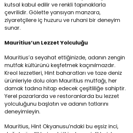
kutsal kabul edilir ve renkli tapınaklarla
çevrilidir. Gölette yansıyan manzara,
ziyaretçilere iç huzuru ve ruhani bir deneyim
sunar.
Mauritius’un Lezzet Yolculuğu
Mauritius’a seyahat ettiğinizde, adanın zengin
mutfak kültürünü keşfetmek kaçınılmazdır.
Kreol lezzetleri, Hint baharatları ve taze deniz
ürünleriyle dolu olan Mauritius mutfağı, her
damak tadına hitap edecek çeşitliliğe sahiptir.
Yerel pazarlarda ve restoranlarda bu lezzet
yolculuğunu başlatın ve adanın tatlarını
deneyimleyin.
Mauritius, Hint Okyanusu’ndaki bu eşsiz inci,