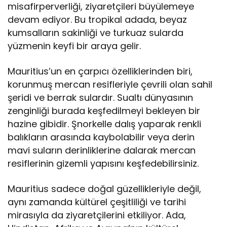
misafirperverliği, ziyaretçileri büyülemeye
devam ediyor. Bu tropikal adada, beyaz
kumsalların sakinliği ve turkuaz sularda
yüzmenin keyfi bir araya gelir.
Mauritius’un en çarpıcı özelliklerinden biri,
korunmuş mercan resifleriyle çevrili olan sahil
şeridi ve berrak sulardır. Sualtı dünyasının
zenginliği burada keşfedilmeyi bekleyen bir
hazine gibidir. Şnorkelle dalış yaparak renkli
balıkların arasında kaybolabilir veya derin
mavi suların derinliklerine dalarak mercan
resiflerinin gizemli yapısını keşfedebilirsiniz.
Mauritius sadece doğal güzellikleriyle değil,
aynı zamanda kültürel çeşitliliği ve tarihi
mirasıyla da ziyaretçilerini etkiliyor. Ada,