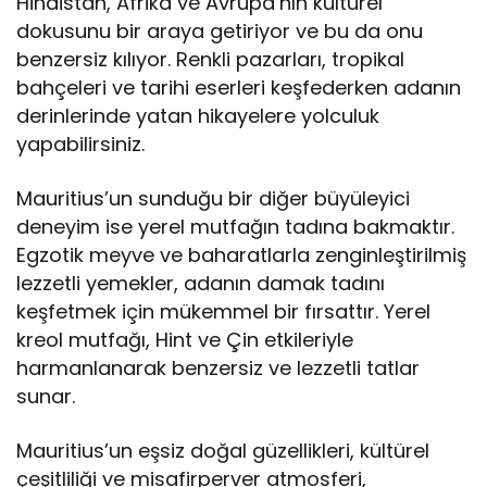
Hindistan, Afrika ve Avrupa’nın kültürel
dokusunu bir araya getiriyor ve bu da onu
benzersiz kılıyor. Renkli pazarları, tropikal
bahçeleri ve tarihi eserleri keşfederken adanın
derinlerinde yatan hikayelere yolculuk
yapabilirsiniz.
Mauritius’un sunduğu bir diğer büyüleyici
deneyim ise yerel mutfağın tadına bakmaktır.
Egzotik meyve ve baharatlarla zenginleştirilmiş
lezzetli yemekler, adanın damak tadını
keşfetmek için mükemmel bir fırsattır. Yerel
kreol mutfağı, Hint ve Çin etkileriyle
harmanlanarak benzersiz ve lezzetli tatlar
sunar.
Mauritius’un eşsiz doğal güzellikleri, kültürel
çeşitliliği ve misafirperver atmosferi,