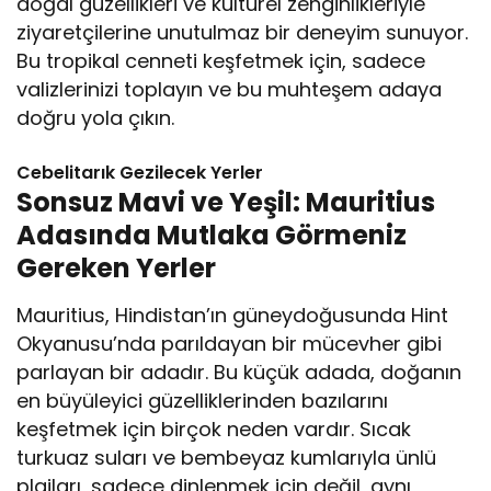
doğal güzellikleri ve kültürel zenginlikleriyle
ziyaretçilerine unutulmaz bir deneyim sunuyor.
Bu tropikal cenneti keşfetmek için, sadece
valizlerinizi toplayın ve bu muhteşem adaya
doğru yola çıkın.
Cebelitarık Gezilecek Yerler
Sonsuz Mavi ve Yeşil: Mauritius
Adasında Mutlaka Görmeniz
Gereken Yerler
Mauritius, Hindistan’ın güneydoğusunda Hint
Okyanusu’nda parıldayan bir mücevher gibi
parlayan bir adadır. Bu küçük adada, doğanın
en büyüleyici güzelliklerinden bazılarını
keşfetmek için birçok neden vardır. Sıcak
turkuaz suları ve bembeyaz kumlarıyla ünlü
plajları, sadece dinlenmek için değil, aynı