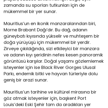
zamanda su sporları tutkunları için de
mükemmel bir yer sunar.
Mauritius’un en ikonik manzaralarından biri,
Morne Brabant Dağı’dır. Bu dağ, adanın
güneybatı kıyısında yükselir ve muhteşem bir
doğa yürüyüşü için mükemmel bir yerdir.
Zirveye çıkıldığında, sizi etkileyici bir manzara
ve adanın kıyı şeridinin nefes kesen panoramik
görüntüsü karşılar. Doğal yaşamı gözlemlemek
isteyenler için ise Black River Gorges Ulusal
Parkı, endemik bitki ve hayvan türleriyle dolu
geniş bir arazi sunar.
Mauritius’un tarihine ve kültürel mirasına bir
göz atmak isteyenler için, başkent Port
Louis’deki Eski Şehir tam da aradıkları yer