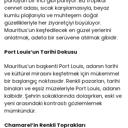
parlayan bir inci gibi parlıyor. Bu tropikal
cennet adası, sıcak karşılamasıyla, beyaz
kumlu plajlarıyla ve muhteşem doğal
güzellikleriyle her ziyaretçiyi büyülüyor.
Mauritius’un keşfedilecek en güzel yerlerini
anlatmak, adeta bir serüvene atılmak gibidir.
Port Louis’un Tarihi Dokusu
Mauritius’un başkenti Port Louis, adanın tarihi
ve kültürel mirasını keşfetmek için mükemmel
bir başlangıç noktasıdır. Renkli pazarları, tarihi
binaları ve eşsiz müzeleriyle Port Louis, adanın
kalbidir. Şehrin sokaklarında dolaşırken, eski ve
yeni arasındaki kontrastı gözlemlemek
mümkündür.
Chamarel’in Renkli Toprakları