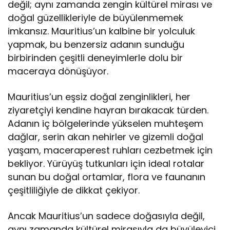
değil; aynı zamanda zengin kültürel mirası ve
doğal güzellikleriyle de büyülenmemek
imkansız. Mauritius’un kalbine bir yolculuk
yapmak, bu benzersiz adanın sunduğu
birbirinden çeşitli deneyimlerle dolu bir
maceraya dönüşüyor.
Mauritius’un eşsiz doğal zenginlikleri, her
ziyaretçiyi kendine hayran bırakacak türden.
Adanın iç bölgelerinde yükselen muhteşem
dağlar, serin akan nehirler ve gizemli doğal
yaşam, maceraperest ruhları cezbetmek için
bekliyor. Yürüyüş tutkunları için ideal rotalar
sunan bu doğal ortamlar, flora ve faunanın
çeşitliliğiyle de dikkat çekiyor.
Ancak Mauritius’un sadece doğasıyla değil,
aynı zamanda kültürel mirasıyla da büyüleyici