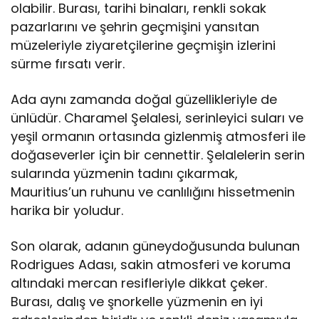
olabilir. Burası, tarihi binaları, renkli sokak
pazarlarını ve şehrin geçmişini yansıtan
müzeleriyle ziyaretçilerine geçmişin izlerini
sürme fırsatı verir.
Ada aynı zamanda doğal güzellikleriyle de
ünlüdür. Charamel Şelalesi, serinleyici suları ve
yeşil ormanın ortasında gizlenmiş atmosferi ile
doğaseverler için bir cennettir. Şelalelerin serin
sularında yüzmenin tadını çıkarmak,
Mauritius’un ruhunu ve canlılığını hissetmenin
harika bir yoludur.
Son olarak, adanın güneydoğusunda bulunan
Rodrigues Adası, sakin atmosferi ve koruma
altındaki mercan resifleriyle dikkat çeker.
Burası, dalış ve şnorkelle yüzmenin en iyi