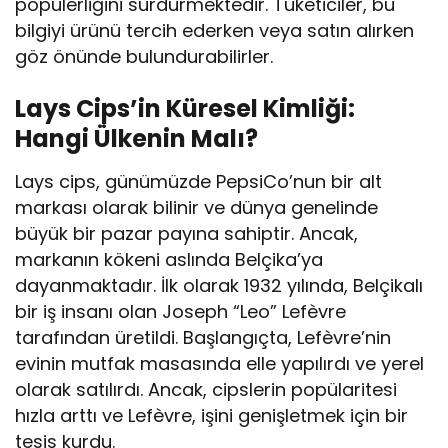
popülerliğini sürdürmektedir. Tüketiciler, bu
bilgiyi ürünü tercih ederken veya satın alırken
göz önünde bulundurabilirler.
Lays Cips’in Küresel Kimliği:
Hangi Ülkenin Malı?
Lays cips, günümüzde PepsiCo’nun bir alt
markası olarak bilinir ve dünya genelinde
büyük bir pazar payına sahiptir. Ancak,
markanın kökeni aslında Belçika’ya
dayanmaktadır. İlk olarak 1932 yılında, Belçikalı
bir iş insanı olan Joseph “Leo” Lefèvre
tarafından üretildi. Başlangıçta, Lefèvre’nin
evinin mutfak masasında elle yapılırdı ve yerel
olarak satılırdı. Ancak, cipslerin popülaritesi
hızla arttı ve Lefèvre, işini genişletmek için bir
tesis kurdu.