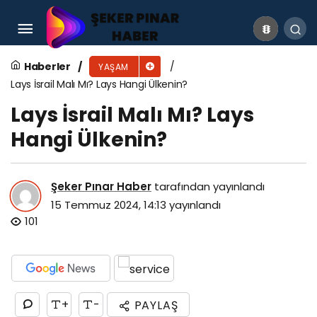
Brunei Gezilecek Yerler
Haberler
YAŞAM
Lays İsrail Malı Mı? Lays Hangi Ülkenin?
Lays İsrail Malı Mı? Lays
Hangi Ülkenin?
Şeker Pınar Haber
tarafından yayınlandı
15 Temmuz 2024, 14:13
yayınlandı
101
+
-
PAYLAŞ