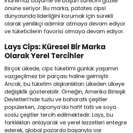
inanılmaz büyüme ve başarı sürecini gözler
önüne seriyor. Bu marka, patates cipsi
dünyasında liderliğini korumak için sürekli
olarak yenilikçi adımlar atmaya devam ediyor
ve tüketicilerin favorisi olmaya devam ediyor.
Lays Cips: Küresel Bir Marka
Olarak Yerel Tercihler
Birçok ülkede, cips tüketimi günlük yaşamın
vazgeçilmez bir parçası haline gelmiştir.
Ancak, bu tüketim alışkanlıkları ülkeden ülkeye
değişiklik gösterebilir. Örneğin, Amerika Birleşik
Devletleri’nde tuzlu ve baharatlı çeşitler
popülerken, Japonya’da hafif tatlı ve soya
soslu çeşitler tercih edilmektedir. Lays, bu
farklılıkları anlayarak ve yerel lezzetleri entegre
ederek, global pazarda başarıyla var