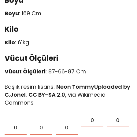
Boyu
Boyu
: 169 Cm
Kilo
Kilo
: 61kg
Vücut Ölçüleri
Vücut Ölçüleri
: 87-66-87 Cm
Başlık resim lisans:
Neon TommyUploaded by
C.Jonel
,
CC BY-SA 2.0
, via Wikimedia
Commons
0
0
0
0
0