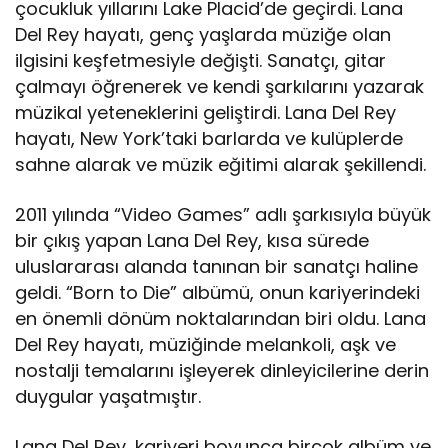
çocukluk yıllarını Lake Placid’de geçirdi. Lana
Del Rey hayatı, genç yaşlarda müziğe olan
ilgisini keşfetmesiyle değişti. Sanatçı, gitar
çalmayı öğrenerek ve kendi şarkılarını yazarak
müzikal yeteneklerini geliştirdi. Lana Del Rey
hayatı, New York’taki barlarda ve kulüplerde
sahne alarak ve müzik eğitimi alarak şekillendi.
2011 yılında “Video Games” adlı şarkısıyla büyük
bir çıkış yapan Lana Del Rey, kısa sürede
uluslararası alanda tanınan bir sanatçı haline
geldi. “Born to Die” albümü, onun kariyerindeki
en önemli dönüm noktalarından biri oldu. Lana
Del Rey hayatı, müziğinde melankoli, aşk ve
nostalji temalarını işleyerek dinleyicilerine derin
duygular yaşatmıştır.
Lana Del Rey, kariyeri boyunca birçok albüm ve