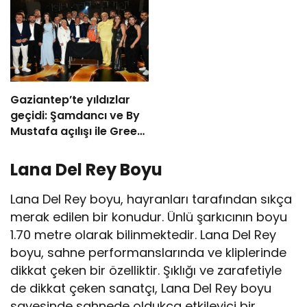
Vizyonda
Gaziantep’te yıldızlar
geçidi: Şamdancı ve By
Mustafa açılışı ile Green
Park’ta görkemli gala
Lana Del Rey Boyu
Lana Del Rey boyu, hayranları tarafından sıkça
merak edilen bir konudur. Ünlü şarkıcının boyu
1.70 metre olarak bilinmektedir. Lana Del Rey
boyu, sahne performanslarında ve kliplerinde
dikkat çeken bir özelliktir. Şıklığı ve zarafetiyle
de dikkat çeken sanatçı, Lana Del Rey boyu
sayesinde sahnede oldukça etkileyici bir