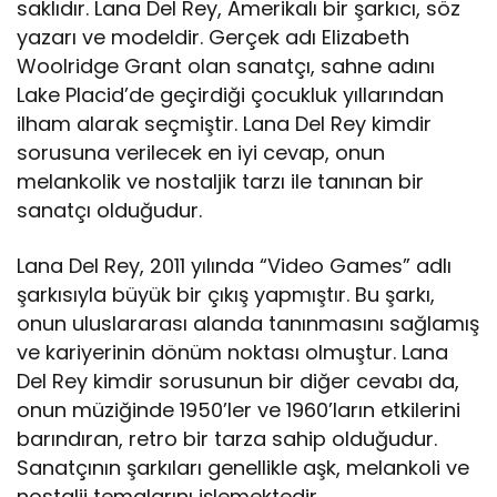
saklıdır. Lana Del Rey, Amerikalı bir şarkıcı, söz
yazarı ve modeldir. Gerçek adı Elizabeth
Woolridge Grant olan sanatçı, sahne adını
Lake Placid’de geçirdiği çocukluk yıllarından
ilham alarak seçmiştir. Lana Del Rey kimdir
sorusuna verilecek en iyi cevap, onun
melankolik ve nostaljik tarzı ile tanınan bir
sanatçı olduğudur.
Lana Del Rey, 2011 yılında “Video Games” adlı
şarkısıyla büyük bir çıkış yapmıştır. Bu şarkı,
onun uluslararası alanda tanınmasını sağlamış
ve kariyerinin dönüm noktası olmuştur. Lana
Del Rey kimdir sorusunun bir diğer cevabı da,
onun müziğinde 1950’ler ve 1960’ların etkilerini
barındıran, retro bir tarza sahip olduğudur.
Sanatçının şarkıları genellikle aşk, melankoli ve
nostalji temalarını işlemektedir.