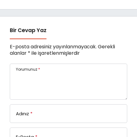
Bir Cevap Yaz
E-posta adresiniz yayınlanmayacak.
Gerekli
alanlar
*
ile işaretlenmişlerdir
Yorumunuz
*
Adınız
*
E-Posta
*