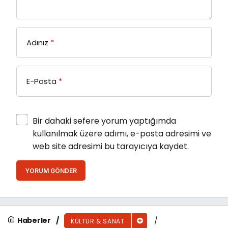
Adınız
*
E-Posta
*
Bir dahaki sefere yorum yaptığımda
kullanılmak üzere adımı, e-posta adresimi ve
web site adresimi bu tarayıcıya kaydet.
YORUM GÖNDER
Haberler
KÜLTÜR & SANAT