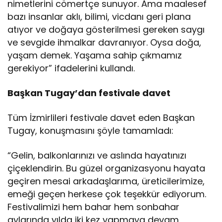
nimetlerini cömertçe sunuyor. Ama maalesef
bazı insanlar aklı, bilimi, vicdanı geri plana
atıyor ve doğaya gösterilmesi gereken saygı
ve sevgide ihmalkar davranıyor. Oysa doğa,
yaşam demek. Yaşama sahip çıkmamız
gerekiyor” ifadelerini kullandı.
Başkan Tugay’dan festivale davet
Tüm İzmirlileri festivale davet eden Başkan
Tugay, konuşmasını şöyle tamamladı:
“Gelin, balkonlarınızı ve aslında hayatınızı
çiçeklendirin. Bu güzel organizasyonu hayata
geçiren mesai arkadaşlarıma, üreticilerimize,
emeği geçen herkese çok teşekkür ediyorum.
Festivalimizi hem bahar hem sonbahar
aylarında yılda iki kez yapmaya devam