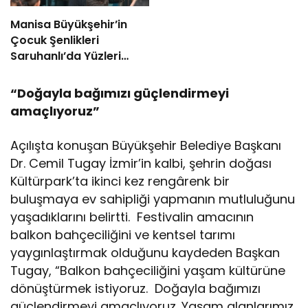
Manisa Büyükşehir’in
Çocuk Şenlikleri
Saruhanlı’da Yüzleri
Gülümsetti
“Doğayla bağımızı güçlendirmeyi
amaçlıyoruz”
Açılışta konuşan Büyükşehir Belediye Başkanı
Dr. Cemil Tugay İzmir’in kalbi, şehrin doğası
Kültürpark’ta ikinci kez rengârenk bir
buluşmaya ev sahipliği yapmanın mutluluğunu
yaşadıklarını belirtti. Festivalin amacının
balkon bahçeciliğini ve kentsel tarımı
yaygınlaştırmak olduğunu kaydeden Başkan
Tugay, “Balkon bahçeciliğini yaşam kültürüne
dönüştürmek istiyoruz. Doğayla bağımızı
güçlendirmeyi amaçlıyoruz. Yaşam alanlarımız,