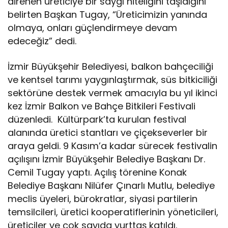
direnen üreticiye bir saygı niteliğini taşıdığını
belirten Başkan Tugay, “Üreticimizin yanında
olmaya, onları güçlendirmeye devam
edeceğiz” dedi.
İzmir Büyükşehir Belediyesi, balkon bahçeciliği
ve kentsel tarımı yaygınlaştırmak, süs bitkiciliği
sektörüne destek vermek amacıyla bu yıl ikinci
kez İzmir Balkon ve Bahçe Bitkileri Festivali
düzenledi. Kültürpark’ta kurulan festival
alanında üretici stantları ve çiçekseverler bir
araya geldi. 9 Kasım’a kadar sürecek festivalin
açılışını İzmir Büyükşehir Belediye Başkanı Dr.
Cemil Tugay yaptı. Açılış törenine Konak
Belediye Başkanı Nilüfer Çınarlı Mutlu, belediye
meclis üyeleri, bürokratlar, siyasi partilerin
temsilcileri, üretici kooperatiflerinin yöneticileri,
üreticiler ve çok sayıda yurttaş katıldı.