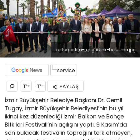
kulturparkta-rengarenk-bulusma.jpg
+
-
PAYLAŞ
İzmir Büyükşehir Belediye Başkanı Dr. Cemil
Tugay, İzmir Büyükşehir Belediyesi’nin bu yıl
ikinci kez düzenlediği İzmir Balkon ve Bahçe
Bitkileri Festivali’nin açılışını yaptı. 9 Kasım’da
son bulacak festivalin toprağını terk etmeyen,