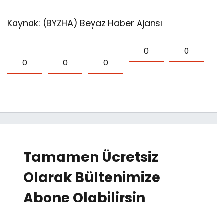
Kaynak: (BYZHA) Beyaz Haber Ajansı
0
0
0
0
0
Tamamen Ücretsiz
Olarak Bültenimize
Abone Olabilirsin