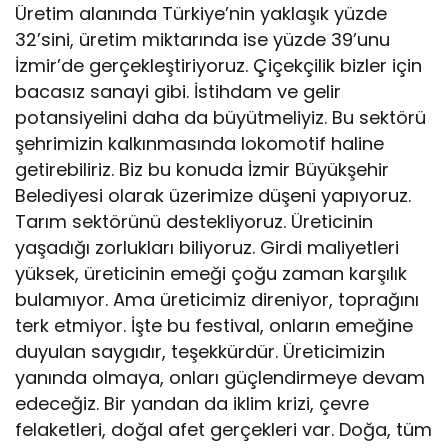
Üretim alanında Türkiye’nin yaklaşık yüzde
32’sini, üretim miktarında ise yüzde 39’unu
İzmir’de gerçekleştiriyoruz. Çiçekçilik bizler için
bacasız sanayi gibi. İstihdam ve gelir
potansiyelini daha da büyütmeliyiz. Bu sektörü
şehrimizin kalkınmasında lokomotif haline
getirebiliriz. Biz bu konuda İzmir Büyükşehir
Belediyesi olarak üzerimize düşeni yapıyoruz.
Tarım sektörünü destekliyoruz. Üreticinin
yaşadığı zorlukları biliyoruz. Girdi maliyetleri
yüksek, üreticinin emeği çoğu zaman karşılık
bulamıyor. Ama üreticimiz direniyor, toprağını
terk etmiyor. İşte bu festival, onların emeğine
duyulan saygıdır, teşekkürdür. Üreticimizin
yanında olmaya, onları güçlendirmeye devam
edeceğiz. Bir yandan da iklim krizi, çevre
felaketleri, doğal afet gerçekleri var. Doğa, tüm