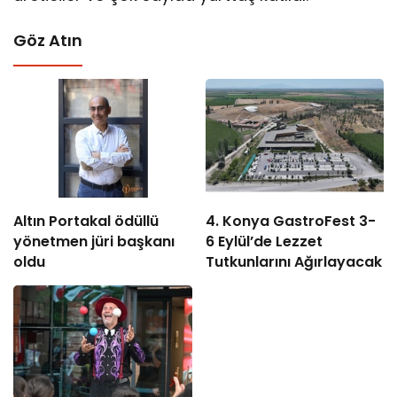
Göz Atın
Altın Portakal ödüllü
4. Konya GastroFest 3-
yönetmen jüri başkanı
6 Eylül’de Lezzet
oldu
Tutkunlarını Ağırlayacak