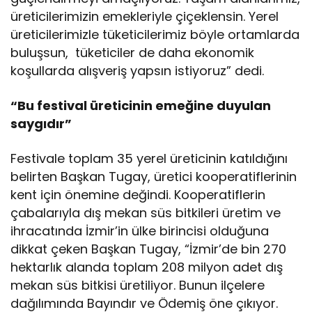
üreticilerimizin emekleriyle çiçeklensin. Yerel
üreticilerimizle tüketicilerimiz böyle ortamlarda
buluşsun, tüketiciler de daha ekonomik
koşullarda alışveriş yapsın istiyoruz” dedi.
“Bu festival üreticinin emeğine duyulan
saygıdır”
Festivale toplam 35 yerel üreticinin katıldığını
belirten Başkan Tugay, üretici kooperatiflerinin
kent için önemine değindi. Kooperatiflerin
çabalarıyla dış mekan süs bitkileri üretim ve
ihracatında İzmir’in ülke birincisi olduğuna
dikkat çeken Başkan Tugay, “İzmir’de bin 270
hektarlık alanda toplam 208 milyon adet dış
mekan süs bitkisi üretiliyor. Bunun ilçelere
dağılımında Bayındır ve Ödemiş öne çıkıyor.