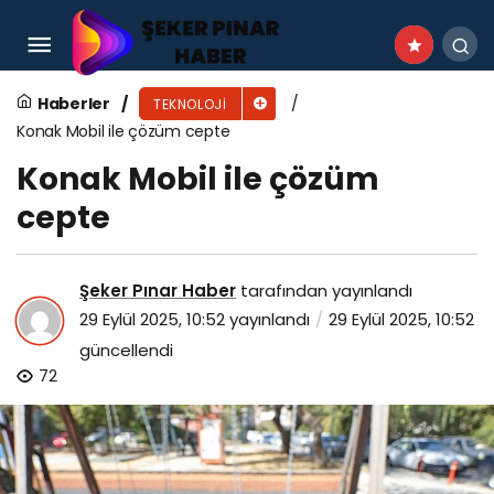
İzmir Fen Lisesi Öğrencisi, TEKNOFEST 2025’te
Türkiye Birincisi Oldu
Haberler
TEKNOLOJI
Konak Mobil ile çözüm cepte
Konak Mobil ile çözüm
cepte
Şeker Pınar Haber
tarafından yayınlandı
29 Eylül 2025, 10:52
yayınlandı
29 Eylül 2025, 10:52
güncellendi
72