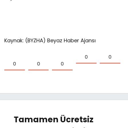
Kaynak: (BYZHA) Beyaz Haber Ajansı
0
0
0
0
0
Tamamen Ücretsiz