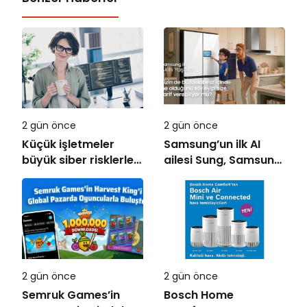
2 gün önce
2 gün önce
Küçük işletmeler
Samsung’un ilk AI
büyük siber risklerle
ailesi Sung, Samsung
karşı karşıya
akıllı yaşam
deneyimini ekranlara
taşıyor
2 gün önce
2 gün önce
Semruk Games’in
Bosch Home