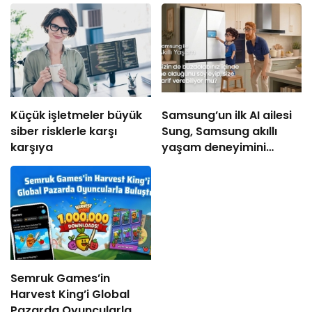
Küçük işletmeler büyük
Samsung’un ilk AI ailesi
siber risklerle karşı
Sung, Samsung akıllı
karşıya
yaşam deneyimini
ekranlara taşıyor
Semruk Games’in
Harvest King’i Global
Pazarda Oyuncularla