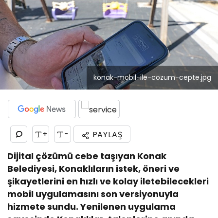
konak-mobil-ile-cozum-cepte.jpg
+
-
PAYLAŞ
Dijital çözümü cebe taşıyan Konak
Belediyesi, Konaklıların istek, öneri ve
şikayetlerini en hızlı ve kolay iletebilecekleri
mobil uygulamasını son versiyonuyla
hizmete sundu. Yenilenen uygulama