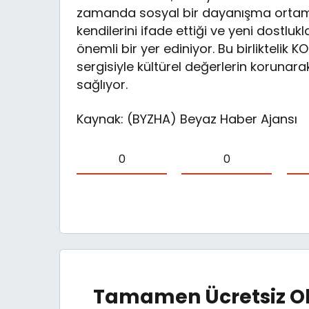
zamanda sosyal bir dayanışma ortamı d
kendilerini ifade ettiği ve yeni dostluk
önemli bir yer ediniyor. Bu birliktelik KO
sergisiyle kültürel değerlerin korunar
sağlıyor.
Kaynak: (BYZHA) Beyaz Haber Ajansı
0
0
Tamamen Ücretsiz Ol