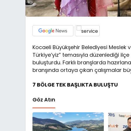
Kocaeli Büyükşehir Belediyesi Meslek ve
Türkiye’yiz” temasıyla düzenlediği ilçe s
buluşturdu. Farklı branşlarda hazırlana
branşında ortaya çıkan çalışmalar büy
7 BÖLGE TEK BAŞLIKTA BULUŞTU
Göz Atın