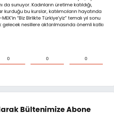
a sunuyor. Kadınların üretime katıldığı,
lar kurduğu bu kurslar, katılımcıların hayatında
-MEK’in “Biz Birlikte Türkiye’yiz” temalı yıl sonu
ak gelecek nesillere aktarılmasında önemli katkı
0
0
0
arak Bültenimize Abone