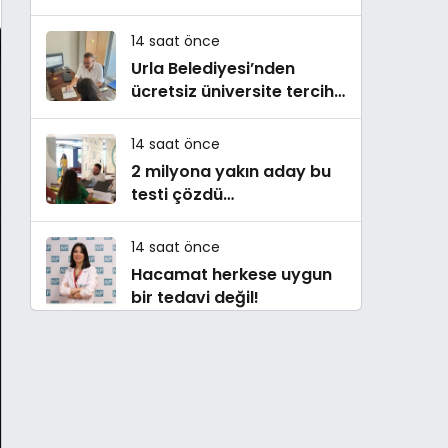
14 saat önce
Urla Belediyesi’nden
ücretsiz üniversite tercih
danışmanlığı
14 saat önce
2 milyona yakın aday bu
testi çözdü…
14 saat önce
Hacamat herkese uygun
bir tedavi değil!