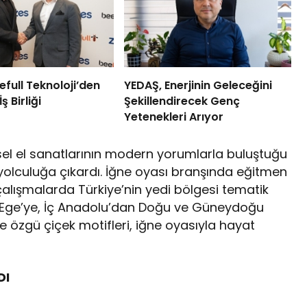
efull Teknoloji’den
YEDAŞ, Enerjinin Geleceğini
 Birliği
Şekillendirecek Genç
Yetenekleri Arıyor
sel el sanatlarının modern yorumlarla buluştuğu
ir yolculuğa çıkardı. İğne oyası branşında eğitmen
alışmalarda Türkiye’nin yedi bölgesi tematik
an Ege’ye, İç Anadolu’dan Doğu ve Güneydoğu
 özgü çiçek motifleri, iğne oyasıyla hayat
DI