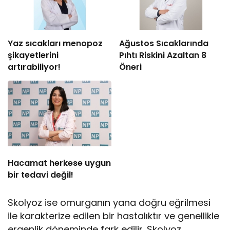
Yaz sıcakları menopoz
Ağustos Sıcaklarında
şikayetlerini
Pıhtı Riskini Azaltan 8
artırabiliyor!
Öneri
Hacamat herkese uygun
bir tedavi değil!
Skolyoz ise omurganın yana doğru eğrilmesi
ile karakterize edilen bir hastalıktır ve genellikle
ergenlik döneminde fark edilir. Skolyoz