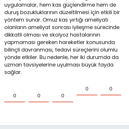
uygulamalar, hem kas güçlendirme hem de
duruş bozukluklarının düzeltilmesi için etkili bir
yöntem sunar. Omuz kas yırtığı ameliyatı
olanların ameliyat sonrası iyileşme sürecinde
dikkatli olması ve skolyoz hastalarının
yapmaması gereken hareketler konusunda
bilinçli davranması, tedavi süreçlerini olumlu
yönde etkiler. Bu nedenle, her iki durumda da
uzman tavsiyelerine uyulması büyük fayda
sağlar.
0
0
0
0
0