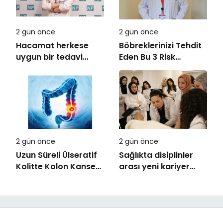
2 gün önce
2 gün önce
Hacamat herkese
Böbreklerinizi Tehdit
uygun bir tedavi
Eden Bu 3 Risk
değil!
Faktörüne Dikkat!
2 gün önce
2 gün önce
Uzun Süreli Ülseratif
Sağlıkta disiplinler
Kolitte Kolon Kanseri
arası yeni kariyer
Riski Artıyor mu?
dönemi