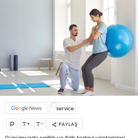
+
-
PAYLAŞ
Günümüzde sağlık ve fizik tedavi yöntemleri