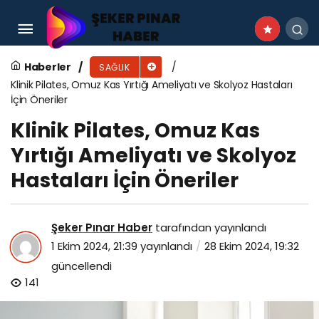
Klinik Pilates, Omuz Kas Yırtığı Ameliyatı ve
Skolyoz Hastaları İçin Öneriler
Haberler
SAĞLIK
Klinik Pilates, Omuz Kas Yırtığı Ameliyatı ve Skolyoz Hastaları
İçin Öneriler
Klinik Pilates, Omuz Kas
Yırtığı Ameliyatı ve Skolyoz
Hastaları İçin Öneriler
Şeker Pınar Haber
tarafından yayınlandı
1 Ekim 2024, 21:39
yayınlandı
28 Ekim 2024, 19:32
güncellendi
141