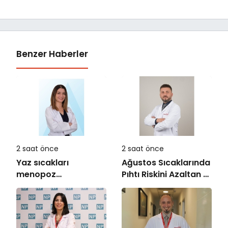
Benzer Haberler
2 saat önce
2 saat önce
Yaz sıcakları
Ağustos Sıcaklarında
menopoz
Pıhtı Riskini Azaltan 8
şikayetlerini
Öneri
artırabiliyor!