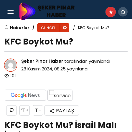
Knorr Boykot Mu?
Haberler
KFC Boykot Mu?
GÜNCEL
KFC Boykot Mu?
Şeker Pınar Haber
tarafından yayınlandı
28 Kasım 2024, 08:25
yayınlandı
101
+
-
PAYLAŞ
KFC Boykot Mu? İsrail Malı