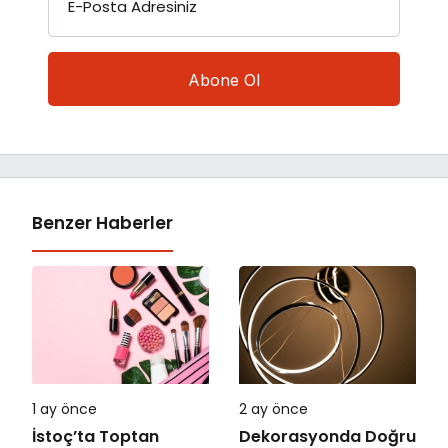
E-Posta Adresiniz
Benzer Haberler
1 ay önce
2 ay önce
İstoç’ta Toptan
Dekorasyonda Doğru