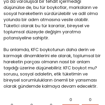
ya da varoluşsal bir tehdit içermediği
düşünülse de, bu tür boykotlar, markaların ve
sosyal hareketlerin sürdürülebilir ve adil olma
yolunda bir adım atmasına vesile olabilir.
Tüketici olarak bu tür kararlar, bireysel ve
toplumsal düzeyde değişim yaratma
potansiyeline sahiptir.
Bu anlamda, KFC boykotunun daha derin ve
karmaşık dinamiklerini ele alarak, toplumsal bir
hareketin parçası olmanın nasıl bir anlam
taşıdığı üzerine düşünebiliriz. KFC boykot mu?
sorusu, sosyal adaletin, etik tüketimin ve
bireysel sorumlulukların önemli bir yansıması
olarak gündemde kalmaya devam edecektir.
0
0