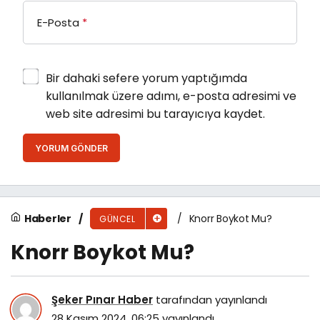
E-Posta
*
Bir dahaki sefere yorum yaptığımda
kullanılmak üzere adımı, e-posta adresimi ve
web site adresimi bu tarayıcıya kaydet.
YORUM GÖNDER
Haberler
Knorr Boykot Mu?
GÜNCEL
Knorr Boykot Mu?
Şeker Pınar Haber
tarafından yayınlandı
28 Kasım 2024, 06:25
yayınlandı