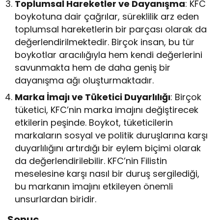
Toplumsal Hareketler ve Dayanışma
: KFC
boykotuna dair çağrılar, süreklilik arz eden
toplumsal hareketlerin bir parçası olarak da
değerlendirilmektedir. Birçok insan, bu tür
boykotlar aracılığıyla hem kendi değerlerini
savunmakta hem de daha geniş bir
dayanışma ağı oluşturmaktadır.
Marka İmajı ve Tüketici Duyarlılığı
: Birçok
tüketici, KFC’nin marka imajını değiştirecek
etkilerin peşinde. Boykot, tüketicilerin
markaların sosyal ve politik duruşlarına karşı
duyarlılığını artırdığı bir eylem biçimi olarak
da değerlendirilebilir. KFC’nin Filistin
meselesine karşı nasıl bir duruş sergilediği,
bu markanın imajını etkileyen önemli
unsurlardan biridir.
Sonuç