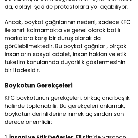
da, dolaylı şekilde protestolara yol açabiliyor.
Ancak, boykot çağrılarının nedeni, sadece KFC
ile sınırlı kalmamakta ve genel olarak batılı
markalara karşı bir duruş olarak da
görülebilmektedir. Bu boykot çağrıları, birçok
insanların sosyal adalet, insan hakları ve etik
tüketim konularında duyarlılık göstermesinin
bir ifadesidir.
Boykotun Gerekçeleri
KFC boykotunun gerekçeleri, birkaç ana başlık
halinde toplanabilir. Bu gerekçeleri anlamak,
boykotun derinliklerine inmek açısından son
derece önemlidir:
İnsani ve Etik Değerler
: Filistin’de yaşanan