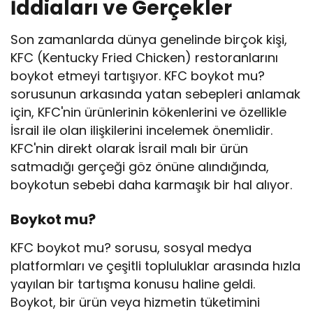
İddiaları ve Gerçekler
Son zamanlarda dünya genelinde birçok kişi,
KFC (Kentucky Fried Chicken) restoranlarını
boykot etmeyi tartışıyor. KFC boykot mu?
sorusunun arkasında yatan sebepleri anlamak
için, KFC'nin ürünlerinin kökenlerini ve özellikle
İsrail ile olan ilişkilerini incelemek önemlidir.
KFC'nin direkt olarak İsrail malı bir ürün
satmadığı gerçeği göz önüne alındığında,
boykotun sebebi daha karmaşık bir hal alıyor.
Boykot mu?
KFC boykot mu? sorusu, sosyal medya
platformları ve çeşitli topluluklar arasında hızla
yayılan bir tartışma konusu haline geldi.
Boykot, bir ürün veya hizmetin tüketimini