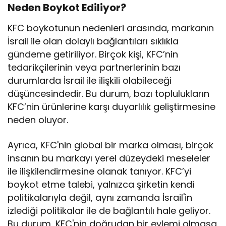
Neden Boykot Ediliyor?
KFC boykotunun nedenleri arasında, markanın
İsrail ile olan dolaylı bağlantıları sıklıkla
gündeme getiriliyor. Birçok kişi, KFC’nin
tedarikçilerinin veya partnerlerinin bazı
durumlarda İsrail ile ilişkili olabileceği
düşüncesindedir. Bu durum, bazı toplulukların
KFC’nin ürünlerine karşı duyarlılık geliştirmesine
neden oluyor.
Ayrıca, KFC'nin global bir marka olması, birçok
insanın bu markayı yerel düzeydeki meseleler
ile ilişkilendirmesine olanak tanıyor. KFC’yi
boykot etme talebi, yalnızca şirketin kendi
politikalarıyla değil, aynı zamanda İsrail'in
izlediği politikalar ile de bağlantılı hale geliyor.
Bu durum, KFC'nin doğrudan bir eylemi olmasa