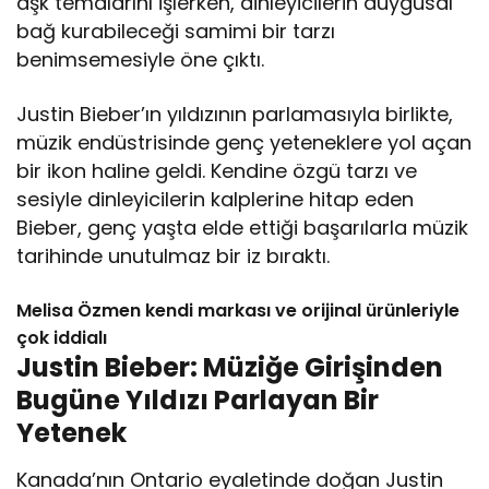
aşk temalarını işlerken, dinleyicilerin duygusal
bağ kurabileceği samimi bir tarzı
benimsemesiyle öne çıktı.
Justin Bieber’ın yıldızının parlamasıyla birlikte,
müzik endüstrisinde genç yeteneklere yol açan
bir ikon haline geldi. Kendine özgü tarzı ve
sesiyle dinleyicilerin kalplerine hitap eden
Bieber, genç yaşta elde ettiği başarılarla müzik
tarihinde unutulmaz bir iz bıraktı.
Melisa Özmen kendi markası ve orijinal ürünleriyle
çok iddialı
Justin Bieber: Müziğe Girişinden
Bugüne Yıldızı Parlayan Bir
Yetenek
Kanada’nın Ontario eyaletinde doğan Justin