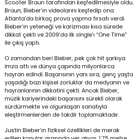
Scooter Braun tarafından keşfedilmesiyle oldu.
Braun, Bieber’ın videolarını keşfedip ona
Atlanta’da birkaç prova yapma fırsatı verdi.
Bieber’ın yeteneği ve karizması kısa sürede
dikkat çekti ve 2009’da ilk single’ı “One Time”
ile çıkış yaptı.
O zamandan beri Bieber, pek çok hit şarkıya
imza attı ve dünya çapında milyonlarca
hayran edindi. Başarısının yanı sıra, genç yaşta
yaşadığı bazı kişisel zorluklar da medyanın ve
hayranlarının dikkatini çekti. Ancak Bieber,
müzik kariyerindeki başarısını sürekli olarak
sürdürmekte ve olgunlaşan sanatıyla
eleştirmenlerden de takdir toplamaktadır.
Justin Bieber’ın fiziksel özellikleri de merak
edilen konular arasında yer alıyor. 1.75 metre