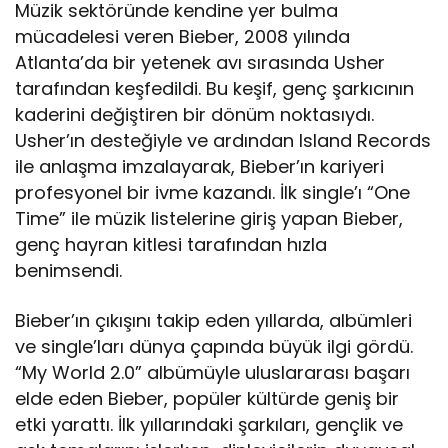
Müzik sektöründe kendine yer bulma
mücadelesi veren Bieber, 2008 yılında
Atlanta’da bir yetenek avı sırasında Usher
tarafından keşfedildi. Bu keşif, genç şarkıcının
kaderini değiştiren bir dönüm noktasıydı.
Usher’ın desteğiyle ve ardından Island Records
ile anlaşma imzalayarak, Bieber’ın kariyeri
profesyonel bir ivme kazandı. İlk single’ı “One
Time” ile müzik listelerine giriş yapan Bieber,
genç hayran kitlesi tarafından hızla
benimsendi.
Bieber’ın çıkışını takip eden yıllarda, albümleri
ve single’ları dünya çapında büyük ilgi gördü.
“My World 2.0” albümüyle uluslararası başarı
elde eden Bieber, popüler kültürde geniş bir
etki yarattı. İlk yıllarındaki şarkıları, gençlik ve