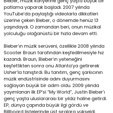
Bieber, müzik kariyerine genç yaşta büyük bir
patlama yaparak başladı. 2007 yılında
YouTube’da paylaştığı videolarla dikkatleri
üzerine çeken Bieber, o dönemde henüz 13
yaşındaydı. O zamandan beri, onun müzikal
yolculuğu olağanüstü bir hızla devam etti.
Bieber’ın müzik serüveni, özellikle 2008 yılında
Scooter Braun tarafından keşfedilmesiyle hız
kazandı. Braun, Bieber’ın yeteneğini
keşfettikten sonra onu Atlanta’ya getirerek
Usher’la tanıştırdı. Bu tanıtım, genç şarkıcının
müzik endüstrisinde adını duyurmasını
sağlayan büyük bir adım oldu. 2009 yılında
yayımlanan ilk EP’si “My World”, Justin Bieber’ı
genç yaşta uluslararası bir yıldız haline getirdi.
EP, dünya çapında büyük ilgi gördü ve
Billboard listelerinde üst sıralara yükseldi.