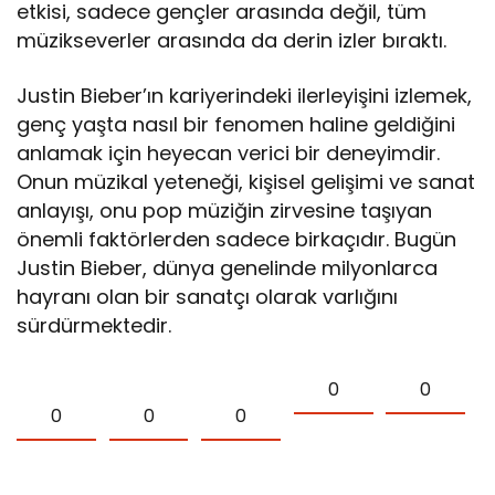
etkisi, sadece gençler arasında değil, tüm
müzikseverler arasında da derin izler bıraktı.
Justin Bieber’ın kariyerindeki ilerleyişini izlemek,
genç yaşta nasıl bir fenomen haline geldiğini
anlamak için heyecan verici bir deneyimdir.
Onun müzikal yeteneği, kişisel gelişimi ve sanat
anlayışı, onu pop müziğin zirvesine taşıyan
önemli faktörlerden sadece birkaçıdır. Bugün
Justin Bieber, dünya genelinde milyonlarca
hayranı olan bir sanatçı olarak varlığını
sürdürmektedir.
0
0
0
0
0