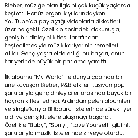
Bieber, müziğe olan ilgisini çok küçük yaşlarda
keşfetti. Henüz ergenlik yıllarındayken
YouTube’da paylaştığı videolarla dikkatleri
üzerine çekti. Özellikle sesindeki dokunuşla,
geniş bir dinleyici kitlesi tarafından
keşfedilmesiyle müzik kariyerinin temelleri
atıldı. Genç yaşta elde ettiği bu başarı, onun
kariyerinde büyük bir patlama yarattı.
İlk albümü “My World” ile dünya çapında bir
üne kavuşan Bieber, R&B etkileri taşıyan pop
şarkılarıyla genç dinleyiciler arasında büyük bir
hayran kitlesi edindi. Ardından gelen albümleri
ve single’larıyla Billboard listelerinde sürekli yer
aldı ve geniş kitlelere ulaşmayı başardı.
Özellikle “Baby”, “Sorry”, “Love Yourself” gibi hit
şarkılarıyla müzik listelerinde zirveye oturdu.