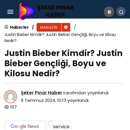
Brad Pitt Kimdir? Brad Pitt Gençliği, Boyu ve
Kilosu Nedir?
Haberler
MAGAZIN
Justin Bieber Kimdir? Justin Bieber Gençliği, Boyu ve Kilosu
Nedir?
Justin Bieber Kimdir? Justin
Bieber Gençliği, Boyu ve
Kilosu Nedir?
Şeker Pınar Haber
tarafından yayınlandı
6 Temmuz 2024, 10:13
yayınlandı
107