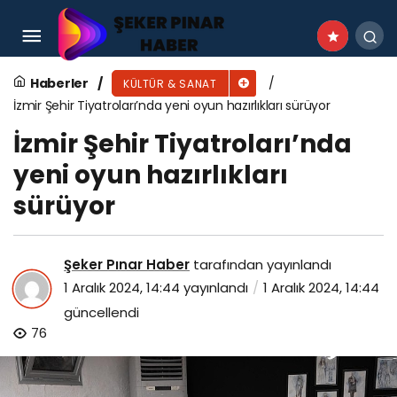
Nostalji tramvayında müzik ziyafeti
Haberler
KÜLTÜR & SANAT
İzmir Şehir Tiyatroları’nda yeni oyun hazırlıkları sürüyor
İzmir Şehir Tiyatroları’nda
yeni oyun hazırlıkları
sürüyor
Şeker Pınar Haber
tarafından yayınlandı
1 Aralık 2024, 14:44
yayınlandı
1 Aralık 2024, 14:44
güncellendi
76