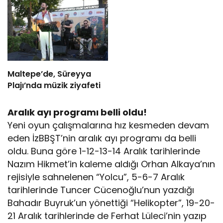
Maltepe’de, Süreyya
Plajı’nda müzik ziyafeti
Aralık ayı programı belli oldu!
Yeni oyun çalışmalarına hız kesmeden devam
eden İzBBŞT’nin aralık ayı programı da belli
oldu. Buna göre 1-12-13-14 Aralık tarihlerinde
Nazım Hikmet’in kaleme aldığı Orhan Alkaya’nın
rejisiyle sahnelenen “Yolcu”, 5-6-7 Aralık
tarihlerinde Tuncer Cücenoğlu’nun yazdığı
Bahadır Buyruk’un yönettiği “Helikopter”, 19-20-
21 Aralık tarihlerinde de Ferhat Lüleci’nin yazıp