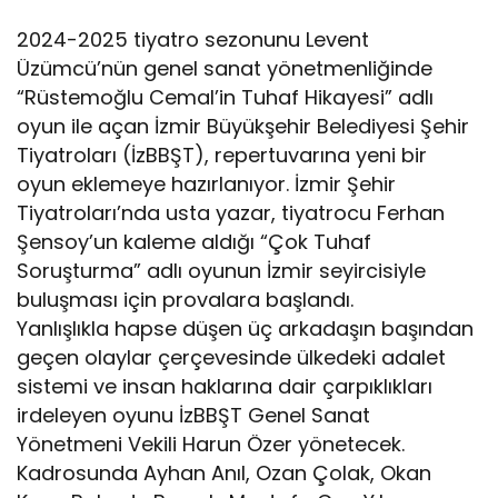
2024-2025 tiyatro sezonunu Levent
Üzümcü’nün genel sanat yönetmenliğinde
“Rüstemoğlu Cemal’in Tuhaf Hikayesi” adlı
oyun ile açan İzmir Büyükşehir Belediyesi Şehir
Tiyatroları (İzBBŞT), repertuvarına yeni bir
oyun eklemeye hazırlanıyor. İzmir Şehir
Tiyatroları’nda usta yazar, tiyatrocu Ferhan
Şensoy’un kaleme aldığı “Çok Tuhaf
Soruşturma” adlı oyunun İzmir seyircisiyle
buluşması için provalara başlandı.
Yanlışlıkla hapse düşen üç arkadaşın başından
geçen olaylar çerçevesinde ülkedeki adalet
sistemi ve insan haklarına dair çarpıklıkları
irdeleyen oyunu İzBBŞT Genel Sanat
Yönetmeni Vekili Harun Özer yönetecek.
Kadrosunda Ayhan Anıl, Ozan Çolak, Okan