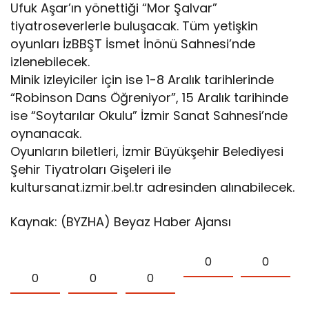
Ufuk Aşar’ın yönettiği “Mor Şalvar”
tiyatroseverlerle buluşacak. Tüm yetişkin
oyunları İzBBŞT İsmet İnönü Sahnesi’nde
izlenebilecek.
Minik izleyiciler için ise 1-8 Aralık tarihlerinde
“Robinson Dans Öğreniyor”, 15 Aralık tarihinde
ise “Soytarılar Okulu” İzmir Sanat Sahnesi’nde
oynanacak.
Oyunların biletleri, İzmir Büyükşehir Belediyesi
Şehir Tiyatroları Gişeleri ile
kultursanat.izmir.bel.tr adresinden alınabilecek.
Kaynak: (BYZHA) Beyaz Haber Ajansı
0
0
0
0
0