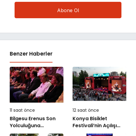
Benzer Haberler
11 saat önce
12 saat önce
Bilgesu Erenus Son
Konya Bisiklet
Yolculuğuna
Festivali’nin Açılışı
Uğurlandı
Coşkuyla Gerçekleşti