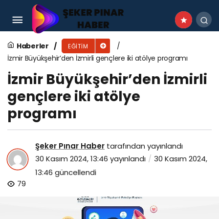
İzmir Büyükşehir’den İzmirli gençlere iki atölye
programı
Haberler
EĞITIM
İzmir Büyükşehir’den İzmirli gençlere iki atölye programı
İzmir Büyükşehir’den İzmirli
gençlere iki atölye
programı
Şeker Pınar Haber
tarafından yayınlandı
30 Kasım 2024, 13:46
yayınlandı
30 Kasım 2024,
13:46
güncellendi
79