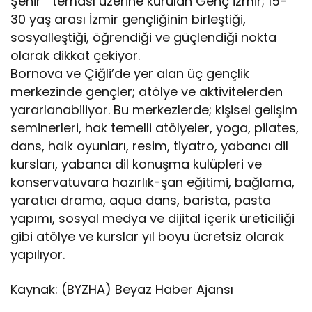
Şehir”’ teması üzerine kurulan Genç İzmir; 15-
30 yaş arası İzmir gençliğinin birleştiği,
sosyalleştiği, öğrendiği ve güçlendiği nokta
olarak dikkat çekiyor.
Bornova ve Çiğli’de yer alan üç gençlik
merkezinde gençler; atölye ve aktivitelerden
yararlanabiliyor. Bu merkezlerde; kişisel gelişim
seminerleri, hak temelli atölyeler, yoga, pilates,
dans, halk oyunları, resim, tiyatro, yabancı dil
kursları, yabancı dil konuşma kulüpleri ve
konservatuvara hazırlık-şan eğitimi, bağlama,
yaratıcı drama, aqua dans, barista, pasta
yapımı, sosyal medya ve dijital içerik üreticiliği
gibi atölye ve kurslar yıl boyu ücretsiz olarak
yapılıyor.
Kaynak: (BYZHA) Beyaz Haber Ajansı