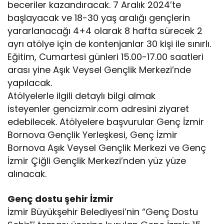
beceriler kazandıracak. 7 Aralık 2024’te
başlayacak ve 18-30 yaş aralığı gençlerin
yararlanacağı 4+4 olarak 8 hafta sürecek 2
ayrı atölye için de kontenjanlar 30 kişi ile sınırlı.
Eğitim, Cumartesi günleri 15.00-17.00 saatleri
arası yine Aşık Veysel Gençlik Merkezi’nde
yapılacak.
Atölyelerle ilgili detaylı bilgi almak
isteyenler gencizmir.com adresini ziyaret
edebilecek. Atölyelere başvurular Genç İzmir
Bornova Gençlik Yerleşkesi, Genç İzmir
Bornova Aşık Veysel Gençlik Merkezi ve Genç
İzmir Çiğli Gençlik Merkezi’nden yüz yüze
alınacak.
Genç dostu şehir İzmir
İzmir Büyükşehir Belediyesi’nin “Genç Dostu