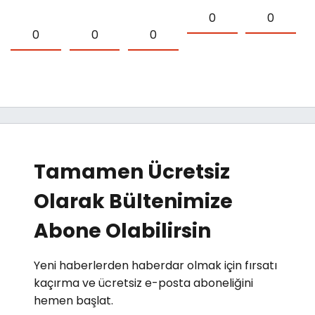
0
0
0
0
0
Tamamen Ücretsiz
Olarak Bültenimize
Abone Olabilirsin
Yeni haberlerden haberdar olmak için fırsatı
kaçırma ve ücretsiz e-posta aboneliğini
hemen başlat.