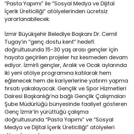
“Pasta Yapımı” ile “Sosyal Medya ve Dijital
İçerik Üreticiliği” atölyelerinden ücretsiz
yararlanabilecek.
İzmir Büyükşehir Belediye Başkanı Dr. Cemil
Tugay’ın “genç dostu kent” hedefi
doğrultusunda 15-30 yaş arası gençler için
hayata geçirilen projeler hız kesmeden devam
ediyor. İzmirli gençler, Aralık ve Ocak aylarında
iki yeni atölye programına katılarak hem
eğlenecek hem de kariyerlerine yatırım yapma
fırsatı yakalayacak. Gençlik ve Spor Hizmetleri
Dairesi Başkanlığı’na bağlı Gençlik Çalışmaları
Şube Müdürlüğü bünyesinde faaliyet gösteren
Genç İzmir’in yürüttüğü çalışma
doğrultusunda “Pasta Yapımı” ve “Sosyal
Medya ve Dijital İçerik Üreticiliği” atölyeleri