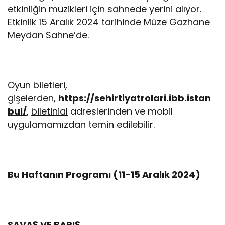
etkinliğin müzikleri için sahnede yerini alıyor.
Etkinlik 15 Aralık 2024 tarihinde Müze Gazhane
Meydan Sahne’de.
Oyun biletleri,
gişelerden,
https://sehirtiyatrolari.ibb.istan
bul/
,
biletinial
adreslerinden ve mobil
uygulamamızdan temin edilebilir.
Bu Haftanın Programı (11-15 Aralık 2024)
SAVAŞ VE BARIŞ