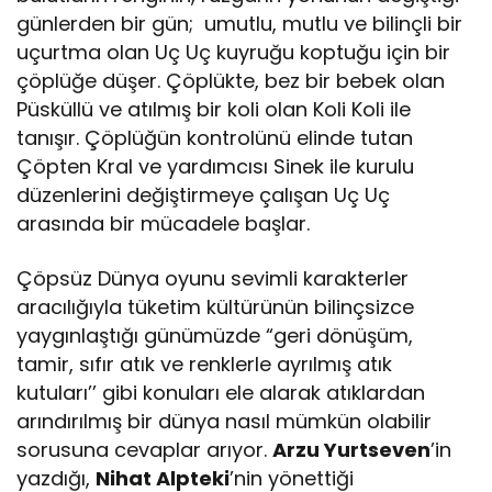
günlerden bir gün; umutlu, mutlu ve bilinçli bir
uçurtma olan Uç Uç kuyruğu koptuğu için bir
çöplüğe düşer. Çöplükte, bez bir bebek olan
Püsküllü ve atılmış bir koli olan Koli Koli ile
tanışır. Çöplüğün kontrolünü elinde tutan
Çöpten Kral ve yardımcısı Sinek ile kurulu
düzenlerini değiştirmeye çalışan Uç Uç
arasında bir mücadele başlar.
Çöpsüz Dünya oyunu sevimli karakterler
aracılığıyla tüketim kültürünün bilinçsizce
yaygınlaştığı günümüzde “geri dönüşüm,
tamir, sıfır atık ve renklerle ayrılmış atık
kutuları’’ gibi konuları ele alarak atıklardan
arındırılmış bir dünya nasıl mümkün olabilir
sorusuna cevaplar arıyor.
Arzu Yurtseven
’in
yazdığı,
Nihat Alpteki
’nin yönettiği