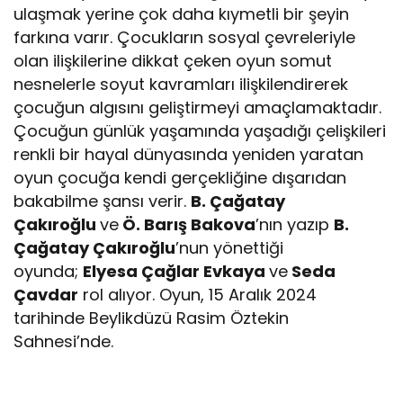
ulaşmak yerine çok daha kıymetli bir şeyin
farkına varır. Çocukların sosyal çevreleriyle
olan ilişkilerine dikkat çeken oyun somut
nesnelerle soyut kavramları ilişkilendirerek
çocuğun algısını geliştirmeyi amaçlamaktadır.
Çocuğun günlük yaşamında yaşadığı çelişkileri
renkli bir hayal dünyasında yeniden yaratan
oyun çocuğa kendi gerçekliğine dışarıdan
bakabilme şansı verir.
B. Çağatay
Çakıroğlu
ve
Ö. Barış Bakova
’nın yazıp
B.
Çağatay Çakıroğlu
’nun yönettiği
oyunda;
Elyesa Çağlar Evkaya
ve
Seda
Çavdar
rol alıyor. Oyun, 15 Aralık 2024
tarihinde Beylikdüzü Rasim Öztekin
Sahnesi’nde.