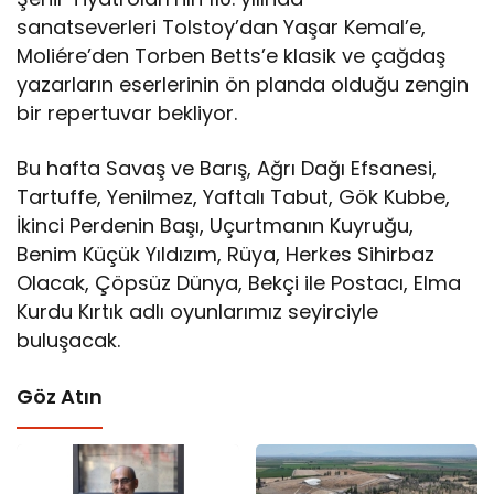
sanatseverleri Tolstoy’dan Yaşar Kemal’e,
Moliére’den Torben Betts’e klasik ve çağdaş
yazarların eserlerinin ön planda olduğu zengin
bir repertuvar bekliyor.
Bu hafta Savaş ve Barış, Ağrı Dağı Efsanesi,
Tartuffe, Yenilmez, Yaftalı Tabut, Gök Kubbe,
İkinci Perdenin Başı, Uçurtmanın Kuyruğu,
Benim Küçük Yıldızım, Rüya, Herkes Sihirbaz
Olacak, Çöpsüz Dünya, Bekçi ile Postacı, Elma
Kurdu Kırtık adlı oyunlarımız seyirciyle
buluşacak.
Göz Atın