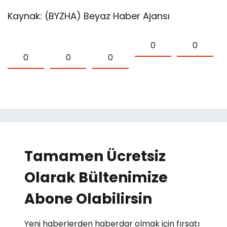
Kaynak: (BYZHA) Beyaz Haber Ajansı
0
0
0
0
0
Tamamen Ücretsiz
Olarak Bültenimize
Abone Olabilirsin
Yeni haberlerden haberdar olmak için fırsatı