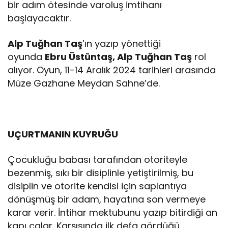
bir adım ötesinde varoluş imtihanı
başlayacaktır.
Alp Tuğhan Taş
’ın yazıp yönettiği
oyunda
Ebru Üstüntaş, Alp Tuğhan Taş
rol
alıyor. Oyun, 11-14 Aralık 2024 tarihleri arasında
Müze Gazhane Meydan Sahne’de.
UÇURTMANIN KUYRUĞU
Çocukluğu babası tarafından otoriteyle
bezenmiş, sıkı bir disiplinle yetiştirilmiş, bu
disiplin ve otorite kendisi için saplantıya
dönüşmüş bir adam, hayatına son vermeye
karar verir. İntihar mektubunu yazıp bitirdiği an
kapı çalar. Karşısında ilk defa gördüğü,