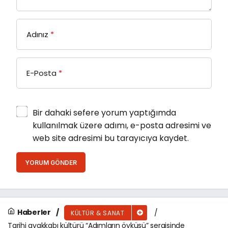
Adınız
*
E-Posta
*
Bir dahaki sefere yorum yaptığımda
kullanılmak üzere adımı, e-posta adresimi ve
web site adresimi bu tarayıcıya kaydet.
YORUM GÖNDER
Haberler
KÜLTÜR & SANAT
Tarihi ayakkabı kültürü “Adımların öyküsü” sergisinde