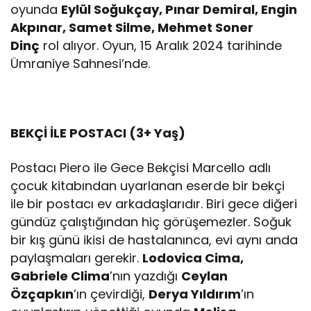
oyunda
Eylül Soğukçay, Pınar Demiral, Engin
Akpınar, Samet Silme, Mehmet Soner
Dinç
rol alıyor. Oyun, 15 Aralık 2024 tarihinde
Ümraniye Sahnesi’nde.
BEKÇİ İLE POSTACI (3+ Yaş)
Postacı Piero ile Gece Bekçisi Marcello adlı
çocuk kitabından uyarlanan eserde bir bekçi
ile bir postacı ev arkadaşlarıdır. Biri gece diğeri
gündüz çalıştığından hiç görüşemezler. Soğuk
bir kış günü ikisi de hastalanınca, evi aynı anda
paylaşmaları gerekir.
Lodovica Cima,
Gabriele Clima
’nın yazdığı
Ceylan
Özçapkın
’ın çevirdiği,
Derya Yıldırım
’ın