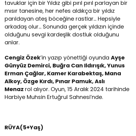
tavuklar için bir Yıldız gibi pırıl pırıl parlayan bir
mısır tanesine, her nefes aldıkça bir yıldız
parıldayan ateş böceğine rastlar… Hepsiyle
arkadaş olur… Sonunda gerçek yıldızın içinde
olduğunu sevgi kardeşlik dostluk olduğunu
anlar.
Cengiz Özek
’in yazıp yönettiği oyunda
Ayşe
Günyüz Demirci, Buğra Can Ildırışık, Yunus
Erman Çağlar, Kamer Karabektaş, Mana
Alkoy, Özge Kırdı, Pınar Pamuk, Aslı
Menaz
rol alıyor. Oyun, 15 Aralık 2024 tarihinde
Harbiye Muhsin Ertuğrul Sahnesi’nde.
RÜYA(5+Yaş)