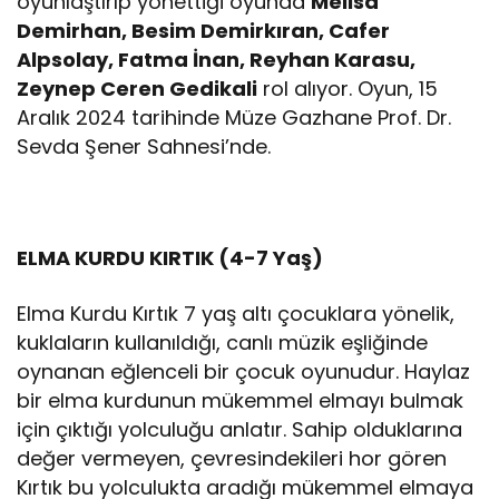
oyunlaştırıp yönettiği oyunda
Melisa
Demirhan, Besim Demirkıran, Cafer
Alpsolay, Fatma İnan, Reyhan Karasu,
Zeynep Ceren Gedikali
rol alıyor. Oyun, 15
Aralık 2024 tarihinde Müze Gazhane Prof. Dr.
Sevda Şener Sahnesi’nde.
ELMA KURDU KIRTIK (4-7 Yaş)
Elma Kurdu Kırtık 7 yaş altı çocuklara yönelik,
kuklaların kullanıldığı, canlı müzik eşliğinde
oynanan eğlenceli bir çocuk oyunudur. Haylaz
bir elma kurdunun mükemmel elmayı bulmak
için çıktığı yolculuğu anlatır. Sahip olduklarına
değer vermeyen, çevresindekileri hor gören
Kırtık bu yolculukta aradığı mükemmel elmaya