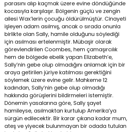
parasını alıp kaçmak üzere evine döndüğünde
kocasıyla karşılaşır. Bölgenin güçlü ve zengin
ailesi Wax’lerin çocuğu öldürülmüştür. Cinayeti
işleyen adam asılmış, ancak o sırada onunla
birlikte olan Sally, hamile olduğunu söylediği
için asılması ertelenmiştir. Mübaşir olarak
görevlendirilen Coombes, hem çamaşırcılık
hem de bölgede ebelik yapan Elizabeth’e,
Sally’nin gebe olup olmadığını anlamak için bir
araya getirilen jüriye katılması gerektiğini
söylemek üzere evine gelir. Mahkeme 12
kadından, Sally’nin gebe olup olmadığı
hakkında görüşlerini bildirmeleri istemiştir.
Dönemin yasalarına göre, Sally şayet
hamileyse, asılmaktan kurtulup Amerika’ya
sürgün edilecektir. Bir karar çıkana kadar mum,
ateş ve yiyecek bulunmayan bir odada tutulan