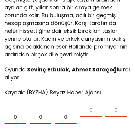
ayrılan çift, yıllar sonra bir araya gelmek
zorunda kalır. Bu buluşma, acılı bir geçmiş
hesaplaşmasına dönüşür. Karşı tarafın da
neler hissettiğine dair eksik bırakılan taşlar
yerine oturur. Kadın ve erkek dünyasının bakış
açısına odaklanan eser Hollanda prömiyerinin
ardından birçok dile çevrilmiştir.
Oyunda
Sevinç Erbulak, Ahmet Saraçoğlu
rol
alıyor.
Kaynak: (BYZHA) Beyaz Haber Ajansı
0
0
0
0
0