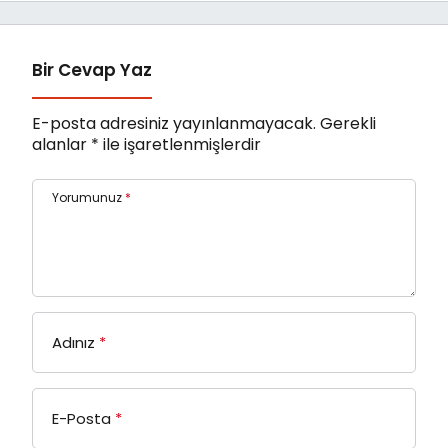
Unutulmaz Bir Konser
Verdi
Bir Cevap Yaz
E-posta adresiniz yayınlanmayacak.
Gerekli
alanlar
*
ile işaretlenmişlerdir
Yorumunuz
*
Adınız
*
E-Posta
*