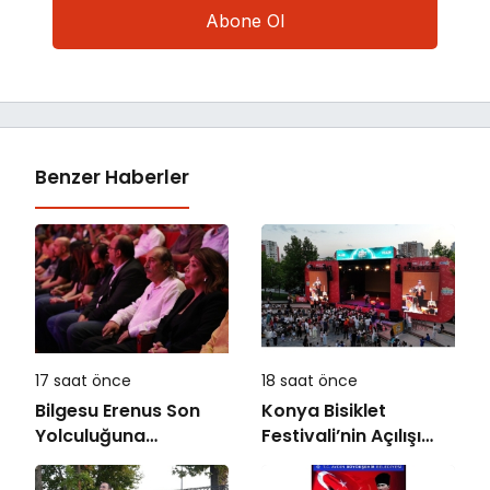
Benzer Haberler
17 saat önce
18 saat önce
Bilgesu Erenus Son
Konya Bisiklet
Yolculuğuna
Festivali’nin Açılışı
Uğurlandı
Coşkuyla Gerçekleşti