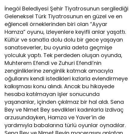
İnegöl Belediyesi Şehir Tiyatrosunun sergilediği
Geleneksel Türk Tiyatrosunun en güzel ve en
eğlenceli örneklerinden biri olan “Ayyar
Hamza” oyunu, izleyenlere keyifli anlar yaşattı.
Kültür ve sanatla dolu dolu bir gece yaşayan
sanatseverler, bu oyunla adeta geçmişe
yolculuk yaptı. Tek perdeden oluşan oyunda,
Muhterem Efendi ve Zuhuri Efendi’nin
zenginliklerine zenginlik katmak amacıyla
oğullarını kendi istedikleri kızlarla evlendirmeye
kalkışması konu alındı. Ancak bu hikayede
hesaba katılmayan işler sonucunda
yaşananlar, içinden çıkılmaz bir hal aldı. Sena
Bey ve Nimet Bey sevdikleri kadınlarla izdivaç
arzusundayken, Hamza ve Yaver’in de
yardımıyla babalarına türlü oyunlar oynadılar.
Sena Bey ve Nimet Beyin macerasını anlatan