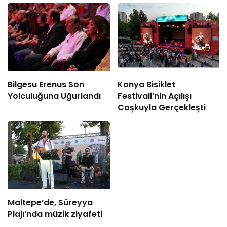
Bilgesu Erenus Son
Konya Bisiklet
Yolculuğuna Uğurlandı
Festivali’nin Açılışı
Coşkuyla Gerçekleşti
Maltepe’de, Süreyya
Plajı’nda müzik ziyafeti