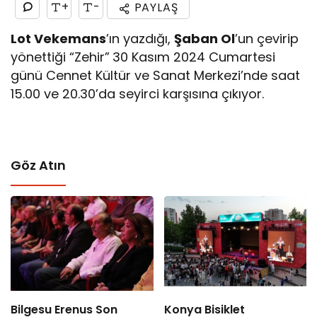
+
-
PAYLAŞ
Lot Vekemans
’ın yazdığı,
Şaban Ol
’un çevirip
yönettiği “Zehir”
30 Kasım 2024 Cumartesi
günü Cennet Kültür ve Sanat Merkezi’nde saat
15.00 ve 20.30’da seyirci karşısına çıkıyor.
Göz Atın
Bilgesu Erenus Son
Konya Bisiklet